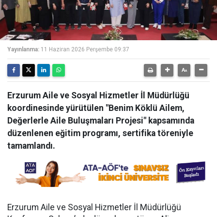
Yayınlanma:
11 Haziran 2026 Perşembe 09:37
Erzurum Aile ve Sosyal Hizmetler İl Müdürlüğü
koordinesinde yürütülen "Benim Köklü Ailem,
Değerlerle Aile Buluşmaları Projesi" kapsamında
düzenlenen eğitim programı, sertifika töreniyle
tamamlandı.
Erzurum Aile ve Sosyal Hizmetler İl Müdürlüğü