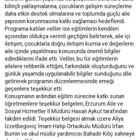
bilinçli yaklaşmalarına, çocukların gelişim süreçlerine
daha etkin destek olmalarına ve toplumda güçlü aile
yapısının korunmasına katkı sağlaması hedeflendi.
Programa katılan veliler ise eğitimlerin kendileri
açısından oldukça verimli geçtiğini belirterek, aile içi
iletişim, çocuklarla doğru iletişim kurma ve değerlerin
aile içinde yaşatılması konusunda önemli bilgiler
edindiklerini ifade etti. Veliler, bu tür eğitimlerin
ailelere rehberlik ettiğini, farkındalık oluşturduğunu ve
günlük yaşamda uygulanabilir bilgiler sunduğunu dile
getirerek programın düzenlenmesinde emeği
geçenlere teşekkür etti.
Konuşmanın ardından eğitim sürecine katkı sunan
öğretmenlere teşekkür belgeleri, Erzurum Aile ve
Sosyal Hizmetler İl Müdürü Hasan Aykut tarafından
takdim edildi. Teşekkür belgesi almak üzere Aliya
İzzetbegoviç İmam Hatip Ortaokulu Müdürü İrfan
Bumin ve okul müdür yardımcısı Bahadır Kılıç sahneye