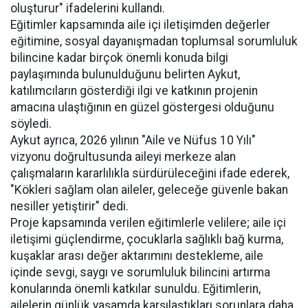
oluşturur" ifadelerini kullandı.
Eğitimler kapsamında aile içi iletişimden değerler
eğitimine, sosyal dayanışmadan toplumsal sorumluluk
bilincine kadar birçok önemli konuda bilgi
paylaşımında bulunulduğunu belirten Aykut,
katılımcıların gösterdiği ilgi ve katkının projenin
amacına ulaştığının en güzel göstergesi olduğunu
söyledi.
Aykut ayrıca, 2026 yılının "Aile ve Nüfus 10 Yılı"
vizyonu doğrultusunda aileyi merkeze alan
çalışmaların kararlılıkla sürdürüleceğini ifade ederek,
"Kökleri sağlam olan aileler, geleceğe güvenle bakan
nesiller yetiştirir" dedi.
Proje kapsamında verilen eğitimlerle velilere; aile içi
iletişimi güçlendirme, çocuklarla sağlıklı bağ kurma,
kuşaklar arası değer aktarımını destekleme, aile
içinde sevgi, saygı ve sorumluluk bilincini artırma
konularında önemli katkılar sunuldu. Eğitimlerin,
ailelerin günlük yaşamda karşılaştıkları sorunlara daha