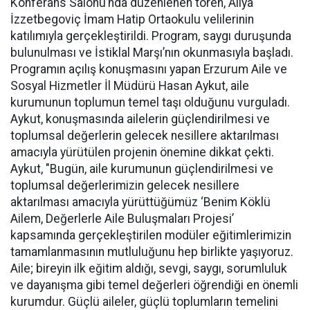
Konferans Salonu’nda düzenlenen tören, Aliya
İzzetbegoviç İmam Hatip Ortaokulu velilerinin
katılımıyla gerçekleştirildi. Program, saygı duruşunda
bulunulması ve İstiklal Marşı’nın okunmasıyla başladı.
Programın açılış konuşmasını yapan Erzurum Aile ve
Sosyal Hizmetler İl Müdürü Hasan Aykut, aile
kurumunun toplumun temel taşı olduğunu vurguladı.
Aykut, konuşmasında ailelerin güçlendirilmesi ve
toplumsal değerlerin gelecek nesillere aktarılması
amacıyla yürütülen projenin önemine dikkat çekti.
Aykut, "Bugün, aile kurumunun güçlendirilmesi ve
toplumsal değerlerimizin gelecek nesillere
aktarılması amacıyla yürüttüğümüz ‘Benim Köklü
Ailem, Değerlerle Aile Buluşmaları Projesi’
kapsamında gerçekleştirilen modüler eğitimlerimizin
tamamlanmasının mutluluğunu hep birlikte yaşıyoruz.
Aile; bireyin ilk eğitim aldığı, sevgi, saygı, sorumluluk
ve dayanışma gibi temel değerleri öğrendiği en önemli
kurumdur. Güçlü aileler, güçlü toplumların temelini