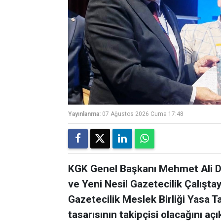
Yayınlanma:
07 Ağustos 2026 Cuma 17:48
KGK Genel Başkanı Mehmet Ali Di
ve Yeni Nesil Gazetecilik Çalışta
Gazetecilik Meslek Birliği Yasa Ta
tasarısının takipçisi olacağını açı