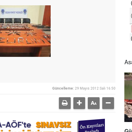
As
Güncelleme:
29 Mayıs 2012 Salı 16:50
Gü