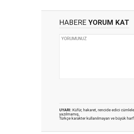
HABERE
YORUM KAT
UYARI:
Küfür, hakaret, rencide edici cümleler 
yazılmamış,
Türkçe karakter kullanılmayan ve büyük har