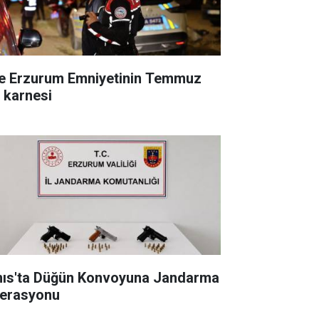
te Erzurum Emniyetinin Temmuz
ı karnesi
nıs'ta Düğün Konvoyuna Jandarma
erasyonu