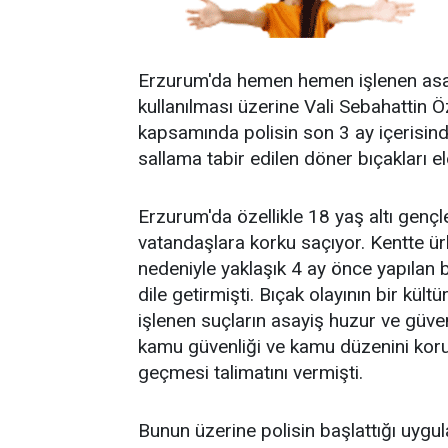
Erzurum'da hemen hemen işlenen asay
kullanılması üzerine Vali Sebahattin Ö
kapsamında polisin son 3 ay içerisind
sallama tabir edilen döner bıçakları ele
Erzurum'da özellikle 18 yaş altı gençle
vatandaşlara korku saçıyor. Kentte ü
nedeniyle yaklaşık 4 ay önce yapılan bi
dile getirmişti. Bıçak olayının bir kül
işlenen suçların asayiş huzur ve güven
kamu güvenliği ve kamu düzenini korum
geçmesi talimatını vermişti.
Bunun üzerine polisin başlattığı uygu