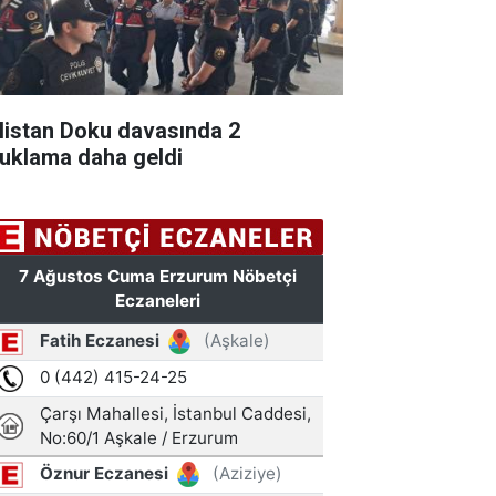
listan Doku davasında 2
tuklama daha geldi