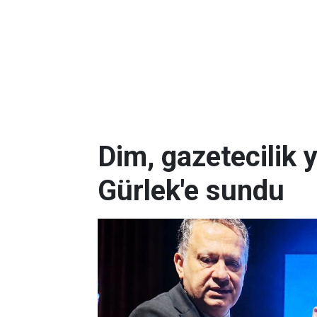
Dim, gazetecilik 
Gürlek'e sundu