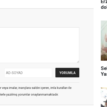
Er
dol
Se
Ya
veya imalar, inançlara saldırı içeren, imla kuralları ile
flerle yazılmış yorumlar onaylanmamaktadır.