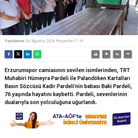
Yayınlanma:
06 Ağustos 2026 Perşembe 17:39
Erzurumspor camiasının sevilen isimlerinden, TRT
Muhabiri Hümeyra Pardeli ile Palandöken Kartalları
Basın Sözcüsü Kadir Pardeli'nin babası Baki Pardeli,
76 yaşında hayatını kaybetti. Pardeli, sevenlerinin
dualarıyla son yolculuğuna uğurlandı.