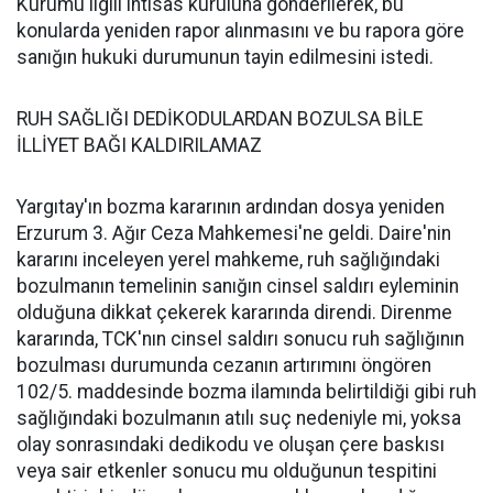
Kurumu ilgili ihtisas kuruluna gönderilerek, bu
konularda yeniden rapor alınmasını ve bu rapora göre
sanığın hukuki durumunun tayin edilmesini istedi.
RUH SAĞLIĞI DEDİKODULARDAN BOZULSA BİLE
İLLİYET BAĞI KALDIRILAMAZ
Yargıtay'ın bozma kararının ardından dosya yeniden
Erzurum 3. Ağır Ceza Mahkemesi'ne geldi. Daire'nin
kararını inceleyen yerel mahkeme, ruh sağlığındaki
bozulmanın temelinin sanığın cinsel saldırı eyleminin
olduğuna dikkat çekerek kararında direndi. Direnme
kararında, TCK'nın cinsel saldırı sonucu ruh sağlığının
bozulması durumunda cezanın artırımını öngören
102/5. maddesinde bozma ilamında belirtildiği gibi ruh
sağlığındaki bozulmanın atılı suç nedeniyle mi, yoksa
olay sonrasındaki dedikodu ve oluşan çere baskısı
veya sair etkenler sonucu mu olduğunun tespitini