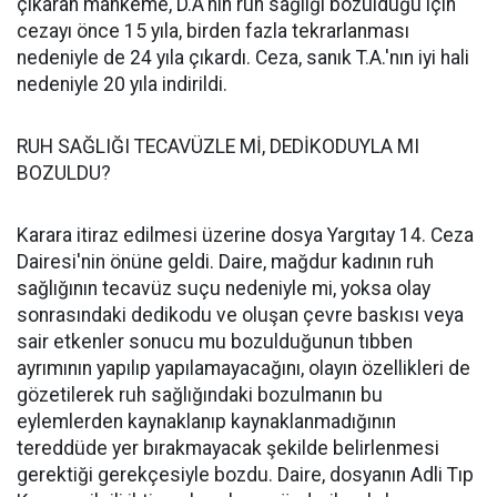
çıkaran mahkeme, D.A'nın ruh sağlığı bozulduğu için
cezayı önce 15 yıla, birden fazla tekrarlanması
nedeniyle de 24 yıla çıkardı. Ceza, sanık T.A.'nın iyi hali
nedeniyle 20 yıla indirildi.
RUH SAĞLIĞI TECAVÜZLE Mİ, DEDİKODUYLA MI
BOZULDU?
Karara itiraz edilmesi üzerine dosya Yargıtay 14. Ceza
Dairesi'nin önüne geldi. Daire, mağdur kadının ruh
sağlığının tecavüz suçu nedeniyle mi, yoksa olay
sonrasındaki dedikodu ve oluşan çevre baskısı veya
sair etkenler sonucu mu bozulduğunun tıbben
ayrımının yapılıp yapılamayacağını, olayın özellikleri de
gözetilerek ruh sağlığındaki bozulmanın bu
eylemlerden kaynaklanıp kaynaklanmadığının
tereddüde yer bırakmayacak şekilde belirlenmesi
gerektiği gerekçesiyle bozdu. Daire, dosyanın Adli Tıp