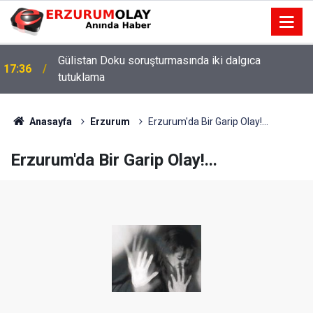
Gülistan Doku soruşturmasında iki dalgıca
17:36
tutuklama
Anasayfa
Erzurum
Erzurum'da Bir Garip Olay!...
Erzurum'da Bir Garip Olay!...