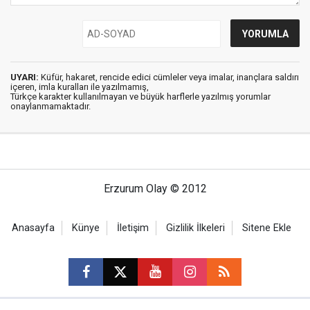
UYARI:
Küfür, hakaret, rencide edici cümleler veya imalar, inançlara saldırı
içeren, imla kuralları ile yazılmamış,
Türkçe karakter kullanılmayan ve büyük harflerle yazılmış yorumlar
onaylanmamaktadır.
Erzurum Olay © 2012
Anasayfa
Künye
İletişim
Gizlilik İlkeleri
Sitene Ekle