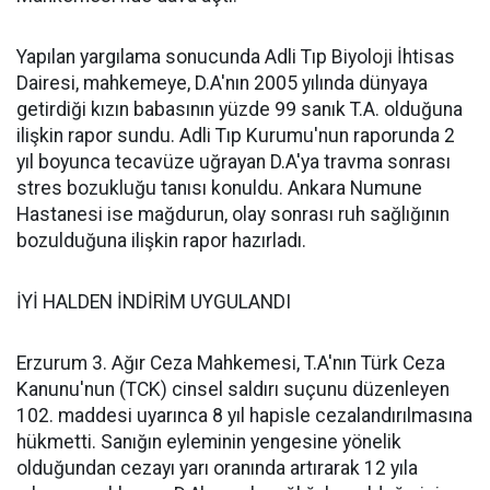
Yapılan yargılama sonucunda Adli Tıp Biyoloji İhtisas
Dairesi, mahkemeye, D.A'nın 2005 yılında dünyaya
getirdiği kızın babasının yüzde 99 sanık T.A. olduğuna
ilişkin rapor sundu. Adli Tıp Kurumu'nun raporunda 2
yıl boyunca tecavüze uğrayan D.A'ya travma sonrası
stres bozukluğu tanısı konuldu. Ankara Numune
Hastanesi ise mağdurun, olay sonrası ruh sağlığının
bozulduğuna ilişkin rapor hazırladı.
İYİ HALDEN İNDİRİM UYGULANDI
Erzurum 3. Ağır Ceza Mahkemesi, T.A'nın Türk Ceza
Kanunu'nun (TCK) cinsel saldırı suçunu düzenleyen
102. maddesi uyarınca 8 yıl hapisle cezalandırılmasına
hükmetti. Sanığın eyleminin yengesine yönelik
olduğundan cezayı yarı oranında artırarak 12 yıla