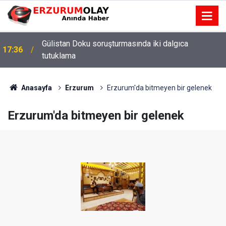
Gülistan Doku soruşturmasında iki dalgıca
17:36
tutuklama
Anasayfa
Erzurum
Erzurum'da bitmeyen bir gelenek
Erzurum'da bitmeyen bir gelenek