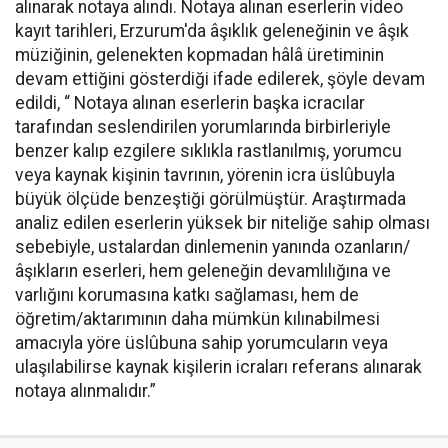
alınarak notaya alındı. Notaya alınan eserlerin video
kayıt tarihleri, Erzurum'da âşıklık geleneğinin ve âşık
müziğinin, gelenekten kopmadan hâlâ üretiminin
devam ettiğini gösterdiği ifade edilerek, şöyle devam
edildi, “ Notaya alınan eserlerin başka icracılar
tarafından seslendirilen yorumlarında birbirleriyle
benzer kalıp ezgilere sıklıkla rastlanılmış, yorumcu
veya kaynak kişinin tavrının, yörenin icra üslûbuyla
büyük ölçüde benzeştiği görülmüştür. Araştırmada
analiz edilen eserlerin yüksek bir niteliğe sahip olması
sebebiyle, ustalardan dinlemenin yanında ozanların/
âşıkların eserleri, hem geleneğin devamlılığına ve
varlığını korumasına katkı sağlaması, hem de
öğretim/aktarımının daha mümkün kılınabilmesi
amacıyla yöre üslûbuna sahip yorumcuların veya
ulaşılabilirse kaynak kişilerin icraları referans alınarak
notaya alınmalıdır.”