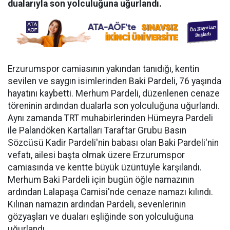
dualarıyla son yolculuğuna uğurlandı.
Erzurumspor camiasının yakından tanıdığı, kentin
sevilen ve saygın isimlerinden Baki Pardeli, 76 yaşında
hayatını kaybetti. Merhum Pardeli, düzenlenen cenaze
töreninin ardından dualarla son yolculuğuna uğurlandı.
Aynı zamanda TRT muhabirlerinden Hümeyra Pardeli
ile Palandöken Kartalları Taraftar Grubu Basın
Sözcüsü Kadir Pardeli'nin babası olan Baki Pardeli'nin
vefatı, ailesi başta olmak üzere Erzurumspor
camiasında ve kentte büyük üzüntüyle karşılandı.
Merhum Baki Pardeli için bugün öğle namazının
ardından Lalapaşa Camisi'nde cenaze namazı kılındı.
Kılınan namazın ardından Pardeli, sevenlerinin
gözyaşları ve duaları eşliğinde son yolculuğuna
uğurlandı.