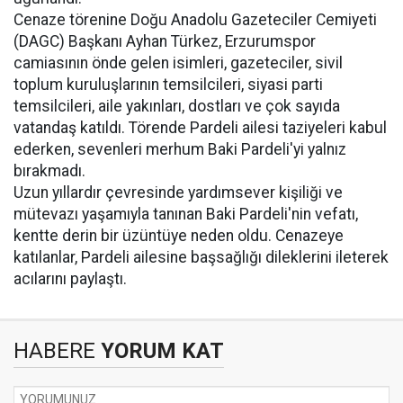
Cenaze törenine Doğu Anadolu Gazeteciler Cemiyeti
(DAGC) Başkanı Ayhan Türkez, Erzurumspor
camiasının önde gelen isimleri, gazeteciler, sivil
toplum kuruluşlarının temsilcileri, siyasi parti
temsilcileri, aile yakınları, dostları ve çok sayıda
vatandaş katıldı. Törende Pardeli ailesi taziyeleri kabul
ederken, sevenleri merhum Baki Pardeli'yi yalnız
bırakmadı.
Uzun yıllardır çevresinde yardımsever kişiliği ve
mütevazı yaşamıyla tanınan Baki Pardeli'nin vefatı,
kentte derin bir üzüntüye neden oldu. Cenazeye
katılanlar, Pardeli ailesine başsağlığı dileklerini ileterek
acılarını paylaştı.
HABERE
YORUM KAT