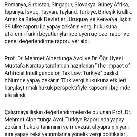
Romanya, Sırbistan, Singapur, Slovakya, Güney Afrika,
İspanya, İsveç, Tayvan, Tayland, Türkiye, Birleşik Krallık,
Amerika Birleşik Devletleri, Uruguay ve Kenya'ya ilişkin
39 ülke raporu ile yapay zekânın vergi hukukuna
etkilerini farklı boyutlarıyla inceleyen üç özel rapor ve
genel değerlendirme raporu yer aldı.
Prof. Dr. Mehmet Alpertunga Avci ve Dr. Öğr. Üyesi
Mustafa Karataş tarafından hazırlanan "The Impact of
Artificial Intelligence on Tax Law: Türkiye" başlıklı
bölümde yapay zekânın Türk vergi hukukuna etkileri
karşılaştırmalı hukuk perspektifiyle kapsamlı biçimde
ele alındı.
Çalışmaya ilişkin değerlendirmelerde bulunan Prof. Dr.
Mehmet Alpertunga Avci, Türkiye Raporunda yapay
zekânın hukuki tanımının ve mevzuat altyapısının yanı
sıra yapay zekâ yatırımlarına yönelik vergi politikaları,