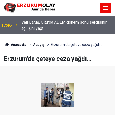
Vali Baruş, Oltu'da ADEM dönem sonu sergisinin
17:46
açılışını yaptı
Anasayfa
Asayiş
Erzurum'da çeteye ceza yağdı...
Erzurum'da çeteye ceza yağdı...