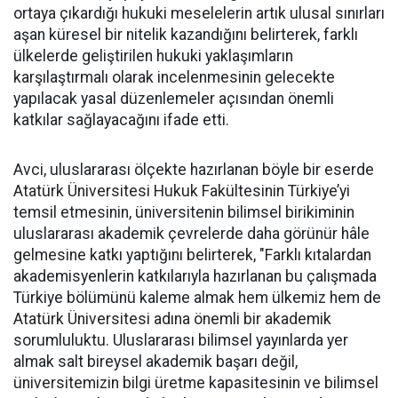
ortaya çıkardığı hukuki meselelerin artık ulusal sınırları
aşan küresel bir nitelik kazandığını belirterek, farklı
ülkelerde geliştirilen hukuki yaklaşımların
karşılaştırmalı olarak incelenmesinin gelecekte
yapılacak yasal düzenlemeler açısından önemli
katkılar sağlayacağını ifade etti.
Avci, uluslararası ölçekte hazırlanan böyle bir eserde
Atatürk Üniversitesi Hukuk Fakültesinin Türkiye’yi
temsil etmesinin, üniversitenin bilimsel birikiminin
uluslararası akademik çevrelerde daha görünür hâle
gelmesine katkı yaptığını belirterek, "Farklı kıtalardan
akademisyenlerin katkılarıyla hazırlanan bu çalışmada
Türkiye bölümünü kaleme almak hem ülkemiz hem de
Atatürk Üniversitesi adına önemli bir akademik
sorumluluktu. Uluslararası bilimsel yayınlarda yer
almak salt bireysel akademik başarı değil,
üniversitemizin bilgi üretme kapasitesinin ve bilimsel