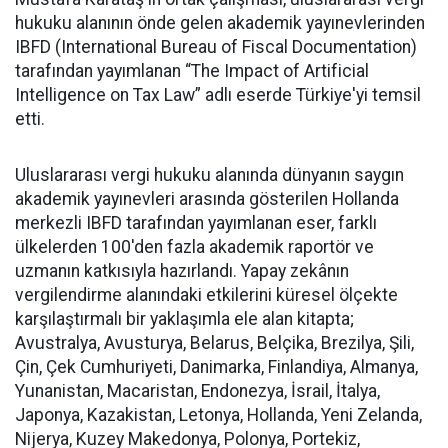
hukuku alanının önde gelen akademik yayınevlerinden
IBFD (International Bureau of Fiscal Documentation)
tarafından yayımlanan “The Impact of Artificial
Intelligence on Tax Law” adlı eserde Türkiye'yi temsil
etti.
Uluslararası vergi hukuku alanında dünyanın saygın
akademik yayınevleri arasında gösterilen Hollanda
merkezli IBFD tarafından yayımlanan eser, farklı
ülkelerden 100'den fazla akademik raportör ve
uzmanın katkısıyla hazırlandı. Yapay zekânın
vergilendirme alanındaki etkilerini küresel ölçekte
karşılaştırmalı bir yaklaşımla ele alan kitapta;
Avustralya, Avusturya, Belarus, Belçika, Brezilya, Şili,
Çin, Çek Cumhuriyeti, Danimarka, Finlandiya, Almanya,
Yunanistan, Macaristan, Endonezya, İsrail, İtalya,
Japonya, Kazakistan, Letonya, Hollanda, Yeni Zelanda,
Nijerya, Kuzey Makedonya, Polonya, Portekiz,