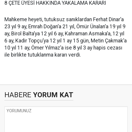
8 ÇETE ÜYESİ HAKKINDA YAKALAMA KARARI
Mahkeme heyeti, tutuksuz sanıklardan Ferhat Dinar’a
23 yıl 9 ay, Emrah Doğan’a 21 yıl, Ömür Ünalan’a 19 yıl 9
ay, Birol Balta’ya 12 yıl 6 ay, Kahraman Asmaka’a, 12 yıl
6 ay, Kadir Topçu’ya 12 yıl 1 ay 15 gün, Metin Çakmak’a
10 yıl 11 ay, Ömer Yılmaz’a ise 8 yıl 3 ay hapis cezası
ile birlikte tutuklanma kararı verdi.
HABERE
YORUM KAT