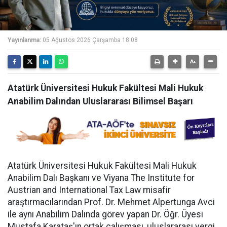
Yayınlanma:
05 Ağustos 2026 Çarşamba 18:08
Atatürk Üniversitesi Hukuk Fakültesi Mali Hukuk
Anabilim Dalından Uluslararası Bilimsel Başarı
Atatürk Üniversitesi Hukuk Fakültesi Mali Hukuk
Anabilim Dalı Başkanı ve Viyana The Institute for
Austrian and International Tax Law misafir
araştırmacılarından Prof. Dr. Mehmet Alpertunga Avci
ile aynı Anabilim Dalında görev yapan Dr. Öğr. Üyesi
Mustafa Karataş'ın ortak çalışması, uluslararası vergi