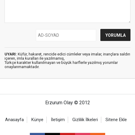
UYARI:
Küfür, hakaret, rencide edici cümleler veya imalar, inançlara saldırı
içeren, imla kuralları ile yazılmamış,
Türkçe karakter kullanılmayan ve büyük harflerle yazılmış yorumlar
onaylanmamaktadır.
Erzurum Olay © 2012
Anasayfa
Künye
İletişim
Gizlilik İlkeleri
Sitene Ekle