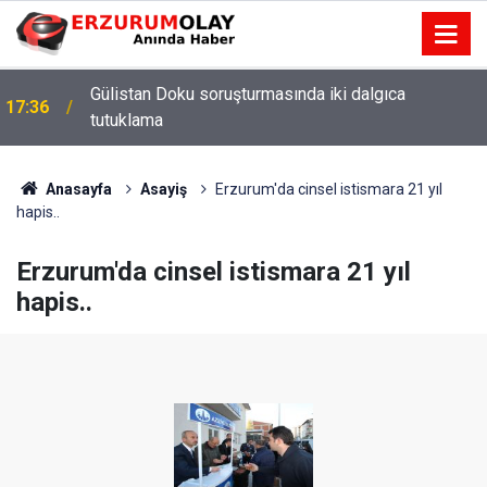
Gülistan Doku soruşturmasında iki dalgıca
17:36
tutuklama
Anasayfa
Asayiş
Erzurum'da cinsel istismara 21 yıl
hapis..
Erzurum'da cinsel istismara 21 yıl
hapis..