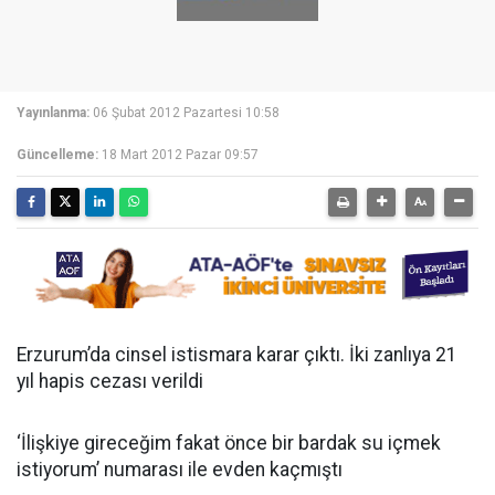
Yayınlanma:
06 Şubat 2012 Pazartesi 10:58
Güncelleme:
18 Mart 2012 Pazar 09:57
Erzurum’da cinsel istismara karar çıktı. İki zanlıya 21
yıl hapis cezası verildi
‘İlişkiye gireceğim fakat önce bir bardak su içmek
istiyorum’ numarası ile evden kaçmıştı