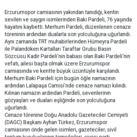
Erzurumspor camiasının yakından tanıdığı, kentin
sevilen ve saygın isimlerinden Baki Pardeli, 76 yaşında
hayatını kaybetti. Merhum Pardeli, düzenlenen cenaze
töreninin ardından dualarla son yolculuğuna uğurlandı.
Aynı zamanda TRT muhabirlerinden Hümeyra Pardeli
ile Palandöken Kartalları Taraftar Grubu Basın
Sözcüsü Kadir Pardeli'nin babası olan Baki Pardeli'nin
vefatı, ailesi başta olmak üzere Erzurumspor
camiasında ve kentte büyük üzüntüyle karşılandı.
Merhum Baki Pardeli için bugün öğle namazının
ardından Lalapaşa Camisi'nde cenaze namazı kılındı.
Kılınan namazın ardından Pardeli, sevenlerinin
gözyaşları ve duaları eşliğinde son yolculuğuna
uğurlandı.
Cenaze törenine Doğu Anadolu Gazeteciler Cemiyeti
(DAGC) Başkanı Ayhan Türkez, Erzurumspor
camiasının önde gelen isimleri, gazeteciler, sivil