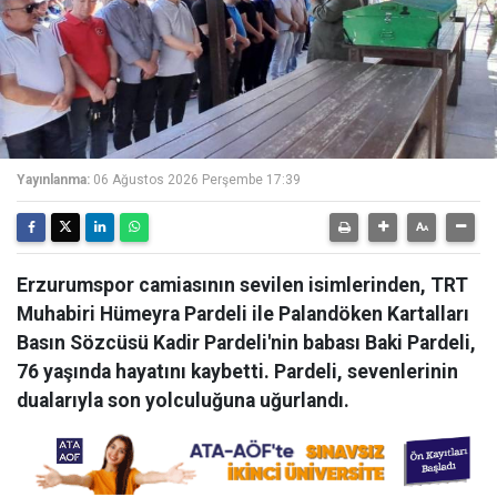
Yayınlanma:
06 Ağustos 2026 Perşembe 17:39
Erzurumspor camiasının sevilen isimlerinden, TRT
Muhabiri Hümeyra Pardeli ile Palandöken Kartalları
Basın Sözcüsü Kadir Pardeli'nin babası Baki Pardeli,
76 yaşında hayatını kaybetti. Pardeli, sevenlerinin
dualarıyla son yolculuğuna uğurlandı.