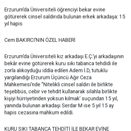
Erzurum’da Üniversiteli öğrenciyi bekar evine
götürerek cinsel saldırıda bulunan erkek arkadaşa: 15
yıl hapis
Cem BAKIRCI’NIN ÖZEL HABERİ
Erzurum’da Üniversiteli kız arkadaşı E.Ç.’yi arkadaşının
bekâr evine götürerek kuru sıkı tabanca tehdidi ile
zorla alıkoyduğu iddia edilen Adem İ.D, tutuklu
yargılandığı Erzurum Üçüncü Ağır Ceza
Mahkemesi’nde ”Nitelikli cinsel saldırı ile birlikte
teşebbüs, cebir ve tehdit kullanarak silahla birlikte
kişiyi hürriyetinden yoksun kılmak’ suçundan 15 yıl,
yanında bulunan arkadaşı Serdar M ise 5 yıl 15 ay
hapis cezasına mahkum edildi.
KURU SIKI TABANCA TEHDİTİ İLE BEKAR EVİNE