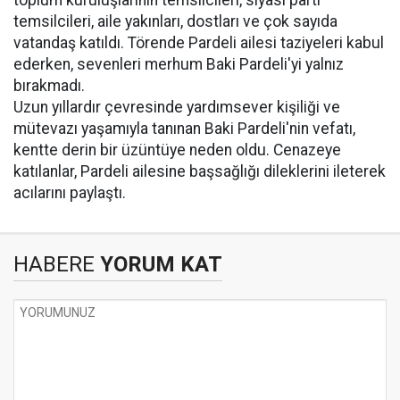
toplum kuruluşlarının temsilcileri, siyasi parti
temsilcileri, aile yakınları, dostları ve çok sayıda
vatandaş katıldı. Törende Pardeli ailesi taziyeleri kabul
ederken, sevenleri merhum Baki Pardeli'yi yalnız
bırakmadı.
Uzun yıllardır çevresinde yardımsever kişiliği ve
mütevazı yaşamıyla tanınan Baki Pardeli'nin vefatı,
kentte derin bir üzüntüye neden oldu. Cenazeye
katılanlar, Pardeli ailesine başsağlığı dileklerini ileterek
acılarını paylaştı.
HABERE
YORUM KAT