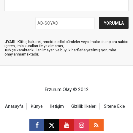
UYARI:
Küfür, hakaret, rencide edici cümleler veya imalar, inançlara saldırı
içeren, imla kuralları ile yazılmamış,
Türkçe karakter kullanılmayan ve büyük harflerle yazılmış yorumlar
onaylanmamaktadır.
Erzurum Olay © 2012
Anasayfa
Künye
İletişim
Gizlilik İlkeleri
Sitene Ekle