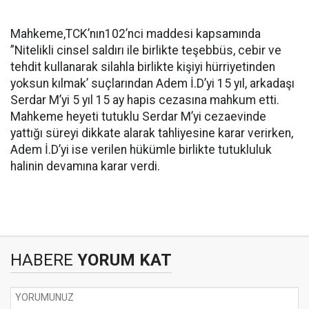
Mahkeme,TCK’nın102’nci maddesi kapsamında
”Nitelikli cinsel saldırı ile birlikte teşebbüs, cebir ve
tehdit kullanarak silahla birlikte kişiyi hürriyetinden
yoksun kılmak’ suçlarından Adem İ.D’yi 15 yıl, arkadaşı
Serdar M’yi 5 yıl 15 ay hapis cezasına mahkum etti.
Mahkeme heyeti tutuklu Serdar M’yi cezaevinde
yattığı süreyi dikkate alarak tahliyesine karar verirken,
Adem İ.D’yi ise verilen hükümle birlikte tutukluluk
halinin devamına karar verdi.
HABERE
YORUM KAT