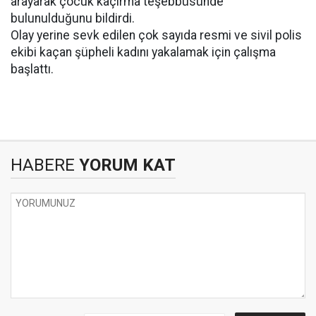
arayarak çocuk kaçırma teşebbüsünde
bulunulduğunu bildirdi.
Olay yerine sevk edilen çok sayıda resmi ve sivil polis
ekibi kaçan şüpheli kadını yakalamak için çalışma
başlattı.
HABERE
YORUM KAT