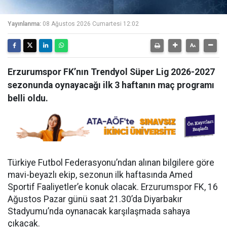
Yayınlanma:
08 Ağustos 2026 Cumartesi 12:02
Erzurumspor FK’nın Trendyol Süper Lig 2026-2027
sezonunda oynayacağı ilk 3 haftanın maç programı
belli oldu.
Türkiye Futbol Federasyonu’ndan alınan bilgilere göre
mavi-beyazlı ekip, sezonun ilk haftasında Amed
Sportif Faaliyetler’e konuk olacak. Erzurumspor FK, 16
Ağustos Pazar günü saat 21.30’da Diyarbakır
Stadyumu’nda oynanacak karşılaşmada sahaya
çıkacak.