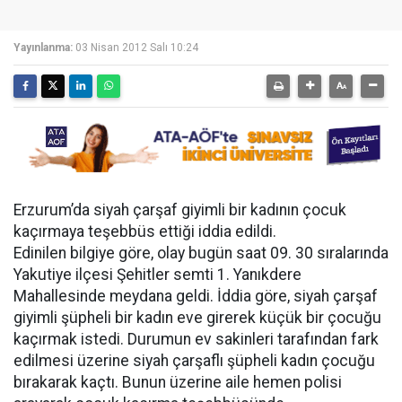
Yayınlanma:
03 Nisan 2012 Salı 10:24
Erzurum’da siyah çarşaf giyimli bir kadının çocuk
kaçırmaya teşebbüs ettiği iddia edildi.
Edinilen bilgiye göre, olay bugün saat 09. 30 sıralarında
Yakutiye ilçesi Şehitler semti 1. Yanıkdere
Mahallesinde meydana geldi. İddia göre, siyah çarşaf
giyimli şüpheli bir kadın eve girerek küçük bir çocuğu
kaçırmak istedi. Durumun ev sakinleri tarafından fark
edilmesi üzerine siyah çarşaflı şüpheli kadın çocuğu
bırakarak kaçtı. Bunun üzerine aile hemen polisi