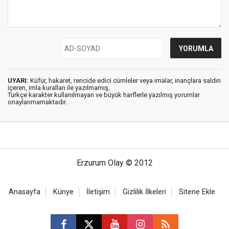
UYARI:
Küfür, hakaret, rencide edici cümleler veya imalar, inançlara saldırı
içeren, imla kuralları ile yazılmamış,
Türkçe karakter kullanılmayan ve büyük harflerle yazılmış yorumlar
onaylanmamaktadır.
Erzurum Olay © 2012
Anasayfa
Künye
İletişim
Gizlilik İlkeleri
Sitene Ekle