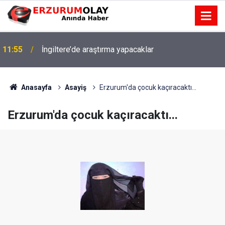
11:55
İngiltere’de araştırma yapacaklar
Anasayfa
Asayiş
Erzurum'da çocuk kaçıracaktı...
Erzurum'da çocuk kaçıracaktı...