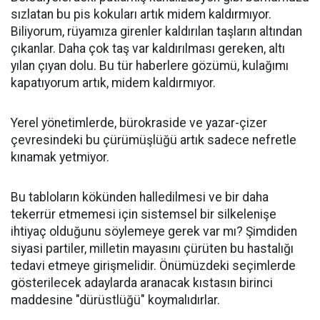
sızlatan bu pis kokuları artık midem kaldırmıyor.
Biliyorum, rüyamıza girenler kaldırılan taşların altından
çıkanlar. Daha çok taş var kaldırılması gereken, altı
yılan çıyan dolu. Bu tür haberlere gözümü, kulağımı
kapatıyorum artık, midem kaldırmıyor.
Yerel yönetimlerde, bürokraside ve yazar-çizer
çevresindeki bu çürümüşlüğü artık sadece nefretle
kınamak yetmiyor.
Bu tabloların kökünden halledilmesi ve bir daha
tekerrür etmemesi için sistemsel bir silkelenişe
ihtiyaç olduğunu söylemeye gerek var mı? Şimdiden
siyasi partiler, milletin mayasını çürüten bu hastalığı
tedavi etmeye girişmelidir. Önümüzdeki seçimlerde
gösterilecek adaylarda aranacak kıstasın birinci
maddesine "dürüstlüğü" koymalıdırlar.