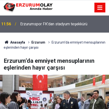
11:56
Erzurumspor FK'dan stadyum teşekkürü
Anasayfa
Erzurum
Erzurum’da emniyet mensuplarının
eşlerinden hayır çarşısı
Erzurum’da emniyet mensuplarının
eşlerinden hayır çarşısı