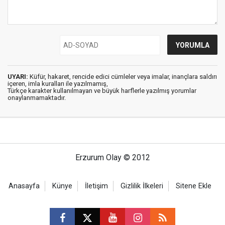
UYARI:
Küfür, hakaret, rencide edici cümleler veya imalar, inançlara saldırı
içeren, imla kuralları ile yazılmamış,
Türkçe karakter kullanılmayan ve büyük harflerle yazılmış yorumlar
onaylanmamaktadır.
Erzurum Olay © 2012
Anasayfa
Künye
İletişim
Gizlilik İlkeleri
Sitene Ekle