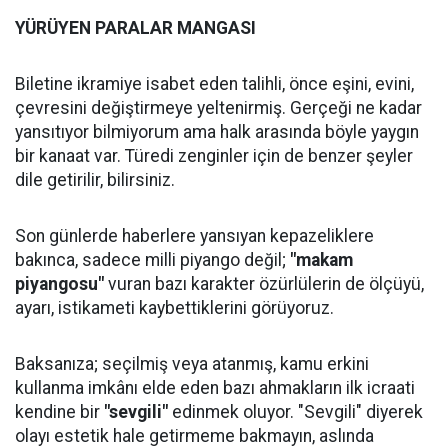
YÜRÜYEN PARALAR MANGASI
Biletine ikramiye isabet eden talihli, önce eşini, evini,
çevresini değiştirmeye yeltenirmiş. Gerçeği ne kadar
yansıtıyor bilmiyorum ama halk arasında böyle yaygın
bir kanaat var. Türedi zenginler için de benzer şeyler
dile getirilir, bilirsiniz.
Son günlerde haberlere yansıyan kepazeliklere
bakınca, sadece milli piyango değil;
"makam
piyangosu"
vuran bazı karakter özürlülerin de ölçüyü,
ayarı, istikameti kaybettiklerini görüyoruz.
Baksanıza; seçilmiş veya atanmış, kamu erkini
kullanma imkânı elde eden bazı ahmakların ilk icraati
kendine bir
"sevgili"
edinmek oluyor. "Sevgili" diyerek
olayı estetik hale getirmeme bakmayın, aslında