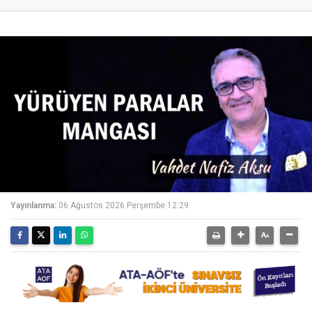
Yayınlanma:
06 Ağustos 2026 Perşembe 12:29