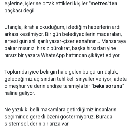
eşlerine, işlerine ortak ettikleri kişiler
"metres"ten
başkası değil.
Utançla, ikrahla okuduğum, izlediğim haberlerin ardı
arkası kesilmiyor. Bir gün belediyecilerin maceraları,
ertesi gün anlı şanlı yazar-çizer esnafının... Manzaraya
bakar mısınız: hırsız bürokrat, başka hırsızları yine
hırsız bir yazara WhatsApp hattından şikâyet ediyor.
Toplumda iyice belirgin hale gelen bu çürümüşlük,
geleceğimiz açısından tehlikeli sinyaller veriyor; adeta
o meşhur ve derin endişe tanımıyla bir
"beka sorunu"
haline geliyor.
Ne yazık ki belli makamlara getirdiğimiz insanların
seçiminde gerekli özeni göstermiyoruz. Burada
sistemsel, derin bir arıza var.