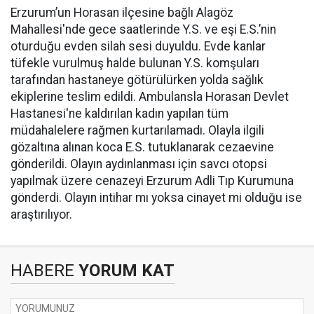
Erzurum’un Horasan ilçesine bağlı Alagöz
Mahallesi'nde gece saatlerinde Y.S. ve eşi E.S.’nin
oturduğu evden silah sesi duyuldu. Evde kanlar
tüfekle vurulmuş halde bulunan Y.S. komşuları
tarafından hastaneye götürülürken yolda sağlık
ekiplerine teslim edildi. Ambulansla Horasan Devlet
Hastanesi'ne kaldırılan kadın yapılan tüm
müdahalelere rağmen kurtarılamadı. Olayla ilgili
gözaltına alınan koca E.S. tutuklanarak cezaevine
gönderildi. Olayın aydınlanması için savcı otopsi
yapılmak üzere cenazeyi Erzurum Adli Tıp Kurumuna
gönderdi. Olayın intihar mı yoksa cinayet mi olduğu ise
araştırılıyor.
HABERE
YORUM KAT