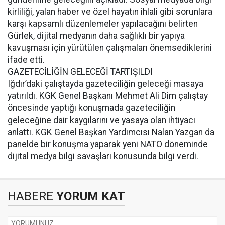
kirliliği, yalan haber ve özel hayatın ihlali gibi sorunlara
karşı kapsamlı düzenlemeler yapılacağını belirten
Gürlek, dijital medyanın daha sağlıklı bir yapıya
kavuşması için yürütülen çalışmaları önemsediklerini
ifade etti.
GAZETECİLİĞİN GELECEĞİ TARTIŞILDI
Iğdır’daki çalıştayda gazeteciliğin geleceği masaya
yatırıldı. KGK Genel Başkanı Mehmet Ali Dim çalıştay
öncesinde yaptığı konuşmada gazeteciliğin
geleceğine dair kaygılarını ve yasaya olan ihtiyacı
anlattı. KGK Genel Başkan Yardımcısı Nalan Yazgan da
panelde bir konuşma yaparak yeni NATO döneminde
dijital medya bilgi savaşları konusunda bilgi verdi.
HABERE
YORUM KAT