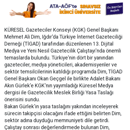
KÜRESEL Gazeteciler Konseyi (KGK) Genel Başkanı
Mehmet Ali Dim, Iğdır'da Türkiye İnternet Gazeteciliği
Derneği (TİGAD) tarafından düzenlenen 13. Dijital
Medya ve Yeni Nesil Gazetecilik Çalıştayı'nda önemli
temaslarda bulundu. Türkiye'nin dört bir yanından
gazeteciler, medya yöneticileri, akademisyenler ve
sektör temsilcilerinin katıldığı programda Dim, TİGAD
Genel Başkanı Okan Geçgel ile birlikte Adalet Bakanı
Akın Gürlek'e KGK'nın yayımladığı Küresel Medya
dergisi ile Gazetecilik Meslek Birliği Yasa Taslağı
önerisini sundu.
Bakan Gürlek'in yasa taslağını yakından inceleyerek
sürecin takipçisi olacağını ifade ettiğini belirten Dim,
sektör adına duyduğu memnuniyeti dile getirdi.
Çalıştay sonrası değerlendirmede bulunan Dim,