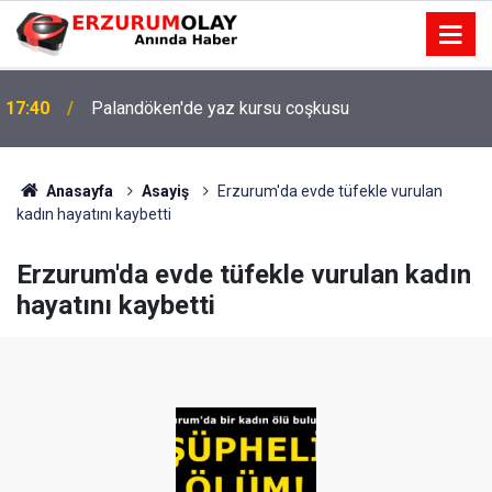
17:40
Palandöken'de yaz kursu coşkusu
Anasayfa
Asayiş
Erzurum'da evde tüfekle vurulan
kadın hayatını kaybetti
Erzurum'da evde tüfekle vurulan kadın
hayatını kaybetti