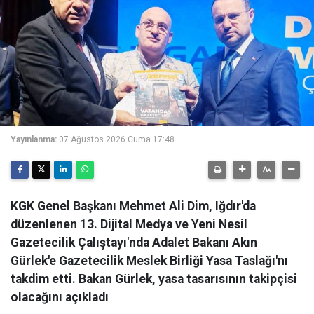
Yayınlanma:
07 Ağustos 2026 Cuma 17:48
KGK Genel Başkanı Mehmet Ali Dim, Iğdır'da
düzenlenen 13. Dijital Medya ve Yeni Nesil
Gazetecilik Çalıştayı'nda Adalet Bakanı Akın
Gürlek'e Gazetecilik Meslek Birliği Yasa Taslağı'nı
takdim etti. Bakan Gürlek, yasa tasarısının takipçisi
olacağını açıkladı