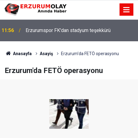
11:56
Erzurumspor FK'dan stadyum teşekkürü
Anasayfa
Asayiş
Erzurum'da FETÖ operasyonu
Erzurum'da FETÖ operasyonu