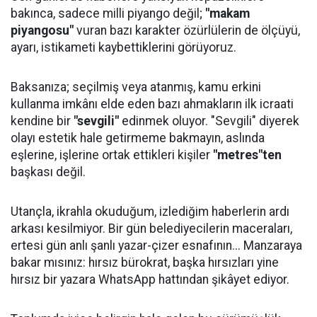
bakınca, sadece milli piyango değil;
"makam
piyangosu"
vuran bazı karakter özürlülerin de ölçüyü,
ayarı, istikameti kaybettiklerini görüyoruz.
Baksanıza; seçilmiş veya atanmış, kamu erkini
kullanma imkânı elde eden bazı ahmakların ilk icraati
kendine bir
"sevgili"
edinmek oluyor. "Sevgili" diyerek
olayı estetik hale getirmeme bakmayın, aslında
eşlerine, işlerine ortak ettikleri kişiler
"metres"ten
başkası değil.
Utançla, ikrahla okuduğum, izlediğim haberlerin ardı
arkası kesilmiyor. Bir gün belediyecilerin maceraları,
ertesi gün anlı şanlı yazar-çizer esnafının... Manzaraya
bakar mısınız: hırsız bürokrat, başka hırsızları yine
hırsız bir yazara WhatsApp hattından şikâyet ediyor.