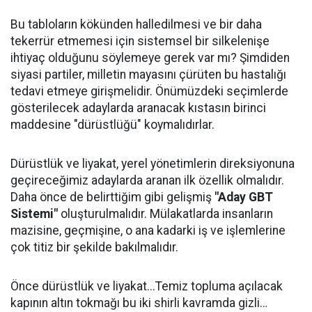
Bu tabloların kökünden halledilmesi ve bir daha
tekerrür etmemesi için sistemsel bir silkelenişe
ihtiyaç olduğunu söylemeye gerek var mı? Şimdiden
siyasi partiler, milletin mayasını çürüten bu hastalığı
tedavi etmeye girişmelidir. Önümüzdeki seçimlerde
gösterilecek adaylarda aranacak kıstasın birinci
maddesine "dürüstlüğü" koymalıdırlar.
Dürüstlük ve liyakat, yerel yönetimlerin direksiyonuna
geçireceğimiz adaylarda aranan ilk özellik olmalıdır.
Daha önce de belirttiğim gibi gelişmiş
"Aday GBT
Sistemi"
oluşturulmalıdır. Mülakatlarda insanların
mazisine, geçmişine, o ana kadarki iş ve işlemlerine
çok titiz bir şekilde bakılmalıdır.
Önce dürüstlük ve liyakat...Temiz topluma açılacak
kapının altın tokmağı bu iki shirli kavramda gizli…