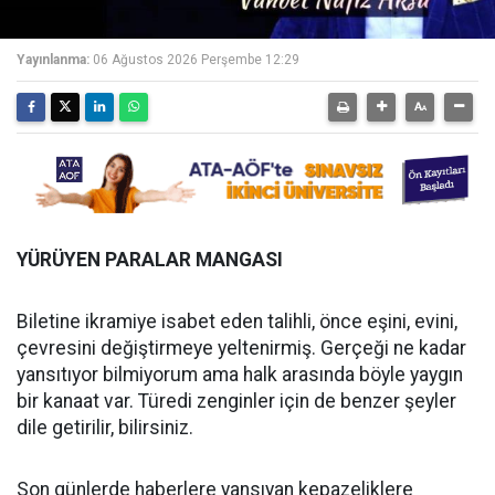
Yayınlanma:
06 Ağustos 2026 Perşembe 12:29
YÜRÜYEN PARALAR MANGASI
Biletine ikramiye isabet eden talihli, önce eşini, evini,
çevresini değiştirmeye yeltenirmiş. Gerçeği ne kadar
yansıtıyor bilmiyorum ama halk arasında böyle yaygın
bir kanaat var. Türedi zenginler için de benzer şeyler
dile getirilir, bilirsiniz.
Son günlerde haberlere yansıyan kepazeliklere