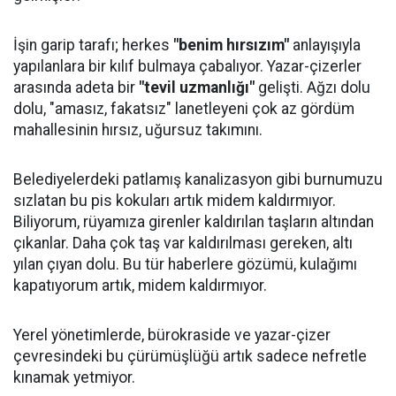
İşin garip tarafı; herkes
"benim hırsızım"
anlayışıyla
yapılanlara bir kılıf bulmaya çabalıyor. Yazar-çizerler
arasında adeta bir
"tevil uzmanlığı"
gelişti. Ağzı dolu
dolu, "amasız, fakatsız" lanetleyeni çok az gördüm
mahallesinin hırsız, uğursuz takımını.
Belediyelerdeki patlamış kanalizasyon gibi burnumuzu
sızlatan bu pis kokuları artık midem kaldırmıyor.
Biliyorum, rüyamıza girenler kaldırılan taşların altından
çıkanlar. Daha çok taş var kaldırılması gereken, altı
yılan çıyan dolu. Bu tür haberlere gözümü, kulağımı
kapatıyorum artık, midem kaldırmıyor.
Yerel yönetimlerde, bürokraside ve yazar-çizer
çevresindeki bu çürümüşlüğü artık sadece nefretle
kınamak yetmiyor.