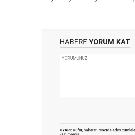
HABERE
YORUM KAT
UYARI:
Küfür, hakaret, rencide edici cümleler 
yazılmamış,