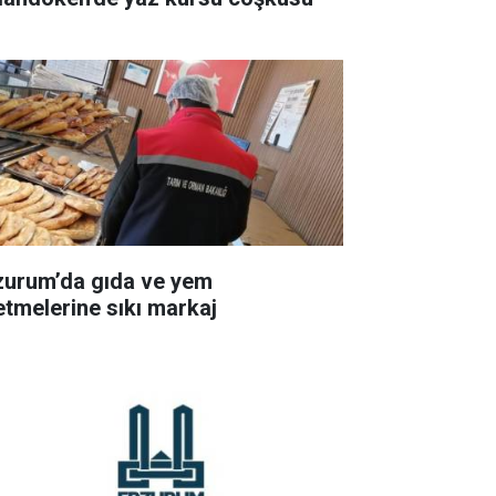
zurum’da gıda ve yem
letmelerine sıkı markaj