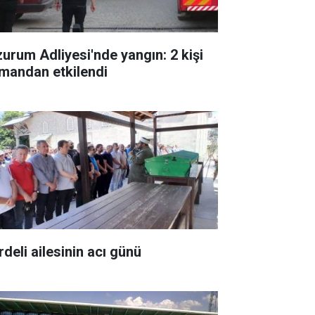
zurum Adliyesi'nde yangın: 2 kişi
mandan etkilendi
rdeli ailesinin acı günü