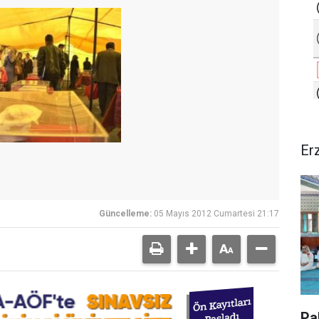
Er
Güncelleme:
05 Mayıs 2012 Cumartesi 21:17
Pa