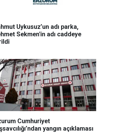
hmut Uykusuz’un adı parka,
hmet Sekmen'in adı caddeye
ildi
zurum Cumhuriyet
şsavcılığı’ndan yangın açıklaması