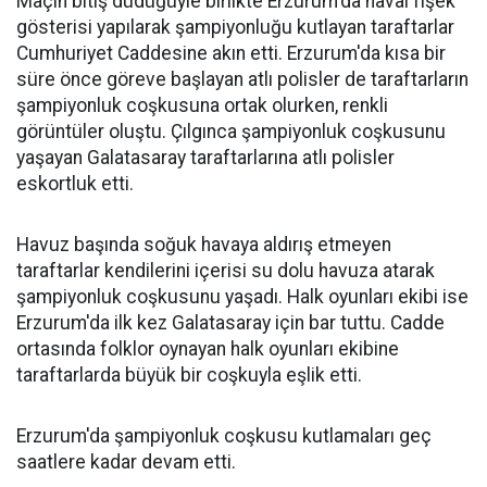
Maçın bitiş düdüğüyle birlikte Erzurum'da havai fişek
gösterisi yapılarak şampiyonluğu kutlayan taraftarlar
Cumhuriyet Caddesine akın etti. Erzurum'da kısa bir
süre önce göreve başlayan atlı polisler de taraftarların
şampiyonluk coşkusuna ortak olurken, renkli
görüntüler oluştu. Çılgınca şampiyonluk coşkusunu
yaşayan Galatasaray taraftarlarına atlı polisler
eskortluk etti.
Havuz başında soğuk havaya aldırış etmeyen
taraftarlar kendilerini içerisi su dolu havuza atarak
şampiyonluk coşkusunu yaşadı. Halk oyunları ekibi ise
Erzurum'da ilk kez Galatasaray için bar tuttu. Cadde
ortasında folklor oynayan halk oyunları ekibine
taraftarlarda büyük bir coşkuyla eşlik etti.
Erzurum'da şampiyonluk coşkusu kutlamaları geç
saatlere kadar devam etti.