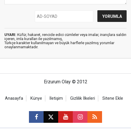
UYARI:
Küfür, hakaret, rencide edici cümleler veya imalar, inançlara saldırı
içeren, imla kuralları ile yazılmamış,
Türkçe karakter kullanılmayan ve büyük harflerle yazılmış yorumlar
onaylanmamaktadır.
Erzurum Olay © 2012
Anasayfa
Künye
İletişim
Gizlilik İlkeleri
Sitene Ekle