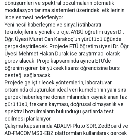
dönüşümleri ve spektral bozulmaların otomatik
modülasyon tanıma sistemleri üzerindeki etkilerinin
incelenmesi hedefleniyor.
Yeni nesil haberleşme ve sinyal istihbaratı
teknolojilerine yönelik proje, AYBÜ öğretim üyesi Dr.
Öğr. Üyesi Murat Can Karakoç’un yürütücülüğünde
gerçekleştirilecek. Projede ETÜ öğretim üyesi Dr. Öğr.
Üyesi Mehmet Hakan Durak ise araştırmacı olarak
görev alacak. Proje kapsamında ayrıca ETÜ’de
öğrenim gören bir yüksek lisans öğrencisine burs
desteği sağlanacak.
Projede geliştirilecek yöntemlerin, laboratuvar
ortamında oluşturulan ideal veri kümelerinin yanı sıra
gerçek haberleşme donanımlarından kaynaklanan faz
gürültüsü, frekans kayması, doğrusal olmayanlık ve
spektral bozulmaların bulunduğu şartlarda test
edilmesi planlanıyor.
Çalışma kapsamında ADALM-Pluto SDR, ZedBoard ve
AD-FMCOMMS3-EBZ platformları kullanılarak gerçek