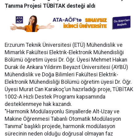
Tanıma Projesi TÜBİTAK desteği aldı
Erzurum Teknik Üniversitesi (ETÜ) Mühendislik ve
Mimarlık Fakültesi Elektrik-Elektronik Mühendisliği
Bölümü öğretim üyesi Dr. Öğr. Üyesi Mehmet Hakan
Durak ile Ankara Yıldırım Beyazıt Üniversitesi (AYBÜ)
Mühendislik ve Doğa Bilimleri Fakültesi Elektrik-
Elektronik Mühendisliği Bölümü öğretim üyesi Dr. Öğr.
Üyesi Murat Can Karakoç’un hazırladığı proje, TÜBİTAK
1002-A Hızlı Destek Programı kapsamında
desteklenmeye hak kazandı.
"Harmonik Modülasyonlu Sinyallerde Alt-Uzay ve
Makine Öğrenmesi Tabanlı Otomatik Modülasyon
Tanıma" başlıklı projede, harmonik modülasyon
sürecinin neden olduğu doğrusal olmayan faz