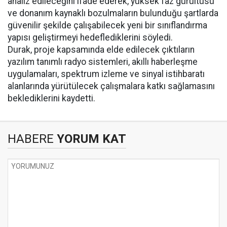
analiz edileceğini ifade ederek, yüksek faz gürültüsü
ve donanım kaynaklı bozulmaların bulunduğu şartlarda
güvenilir şekilde çalışabilecek yeni bir sınıflandırma
yapısı geliştirmeyi hedeflediklerini söyledi.
Durak, proje kapsamında elde edilecek çıktıların
yazılım tanımlı radyo sistemleri, akıllı haberleşme
uygulamaları, spektrum izleme ve sinyal istihbaratı
alanlarında yürütülecek çalışmalara katkı sağlamasını
beklediklerini kaydetti.
HABERE
YORUM KAT