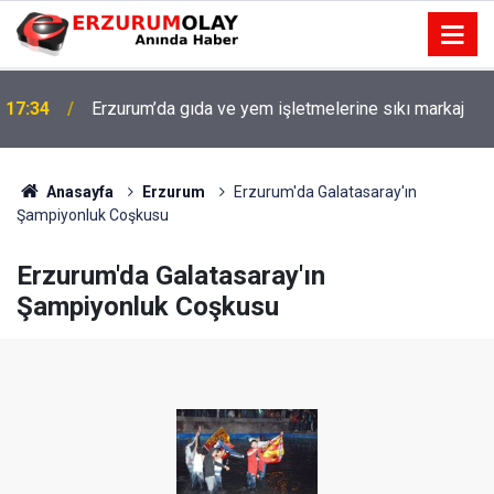
17:34
Erzurum’da gıda ve yem işletmelerine sıkı markaj
Anasayfa
Erzurum
Erzurum'da Galatasaray'ın
Şampiyonluk Coşkusu
Erzurum'da Galatasaray'ın
Şampiyonluk Coşkusu