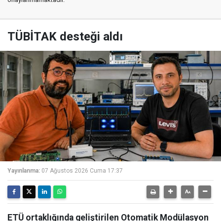
TÜBİTAK desteği aldı
Yayınlanma:
07 Ağustos 2026 Cuma 17:37
ETÜ ortaklığında geliştirilen Otomatik Modülasyon