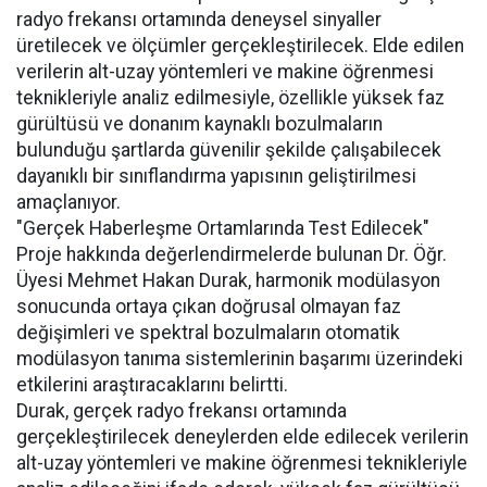
radyo frekansı ortamında deneysel sinyaller
üretilecek ve ölçümler gerçekleştirilecek. Elde edilen
verilerin alt-uzay yöntemleri ve makine öğrenmesi
teknikleriyle analiz edilmesiyle, özellikle yüksek faz
gürültüsü ve donanım kaynaklı bozulmaların
bulunduğu şartlarda güvenilir şekilde çalışabilecek
dayanıklı bir sınıflandırma yapısının geliştirilmesi
amaçlanıyor.
"Gerçek Haberleşme Ortamlarında Test Edilecek"
Proje hakkında değerlendirmelerde bulunan Dr. Öğr.
Üyesi Mehmet Hakan Durak, harmonik modülasyon
sonucunda ortaya çıkan doğrusal olmayan faz
değişimleri ve spektral bozulmaların otomatik
modülasyon tanıma sistemlerinin başarımı üzerindeki
etkilerini araştıracaklarını belirtti.
Durak, gerçek radyo frekansı ortamında
gerçekleştirilecek deneylerden elde edilecek verilerin
alt-uzay yöntemleri ve makine öğrenmesi teknikleriyle