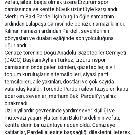
vefatı, ailesi başta olmak üzere Erzurumspor
camiasında ve kentte büyük üzüntüyle karşılandı.
Merhum Baki Pardeli için bugün öğle namazının
ardından Lalapaşa Camisi'nde cenaze namazı kılındı.
Kılınan namazın ardından Pardeli, sevenlerinin
gözyaşları ve duaları eşliğinde son yolculuğuna
uğurlandı.
Cenaze törenine Doğu Anadolu Gazeteciler Cemiyeti
(DAGC) Başkanı Ayhan Türkez, Erzurumspor
camiasının önde gelen isimleri, gazeteciler, sivil
toplum kuruluşlarının temsilcileri, siyasi parti
temsilcileri, aile yakınları, dostları ve çok sayıda
vatandaş katıldı. Törende Pardeli ailesi taziyeleri kabul
ederken, sevenleri merhum Baki Pardeli'yi yalnız
bırakmadı.
Uzun yıllardır çevresinde yardımsever kişiliği ve
mütevazı yaşamıyla tanınan Baki Pardeli'nin vefatı,
kentte derin bir üzüntüye neden oldu. Cenazeye
katılanlar, Pardeli ailesine başsağlığı dileklerini ileterek