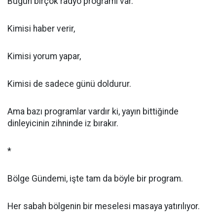
Bugün birçok radyo programı var.
Kimisi haber verir,
Kimisi yorum yapar,
Kimisi de sadece günü doldurur.
Ama bazı programlar vardır ki, yayın bittiğinde
dinleyicinin zihninde iz bırakır.
*
Bölge Gündemi, işte tam da böyle bir program.
Her sabah bölgenin bir meselesi masaya yatırılıyor.