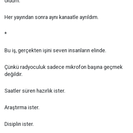
oldum.
Her yayından sonra aynı kanaatle ayrıldım.
*
Bu iş, gerçekten işini seven insanların elinde.
Çünkü radyoculuk sadece mikrofon başına geçmek
değildir.
Saatler süren hazırlık ister.
Araştırma ister.
Disiplin ister.