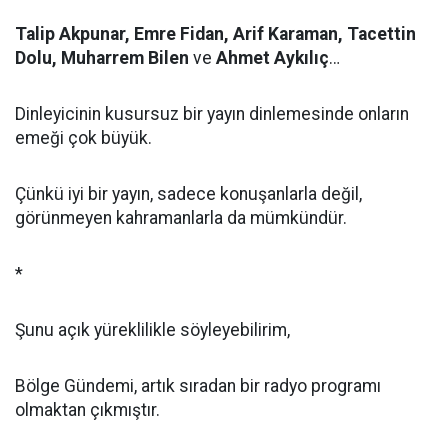
Talip Akpunar, Emre Fidan, Arif Karaman, Tacettin
Dolu, Muharrem Bilen
ve
Ahmet Aykılıç
…
Dinleyicinin kusursuz bir yayın dinlemesinde onların
emeği çok büyük.
Çünkü iyi bir yayın, sadece konuşanlarla değil,
görünmeyen kahramanlarla da mümkündür.
*
Şunu açık yüreklilikle söyleyebilirim,
Bölge Gündemi, artık sıradan bir radyo programı
olmaktan çıkmıştır.