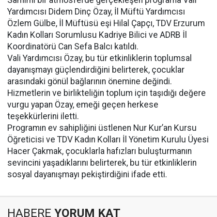
Samimi bir atmosferde gerçekleşen programa Vali
Yardımcısı Didem Dinç Özay, İl Müftü Yardımcısı
Özlem Gülbe, İl Müftüsü eşi Hilal Çapçı, TDV Erzurum
Kadın Kolları Sorumlusu Kadriye Bilici ve ADRB İl
Koordinatörü Can Sefa Balcı katıldı.
Vali Yardımcısı Özay, bu tür etkinliklerin toplumsal
dayanışmayı güçlendirdiğini belirterek, çocuklar
arasındaki gönül bağlarının önemine değindi.
Hizmetlerin ve birlikteliğin toplum için taşıdığı değere
vurgu yapan Özay, emeği geçen herkese
teşekkürlerini iletti.
Programın ev sahipliğini üstlenen Nur Kur’an Kursu
Öğreticisi ve TDV Kadın Kolları İl Yönetim Kurulu Üyesi
Hacer Çakmak, çocuklarla hafızları buluşturmanın
sevincini yaşadıklarını belirterek, bu tür etkinliklerin
sosyal dayanışmayı pekiştirdiğini ifade etti.
HABERE
YORUM KAT