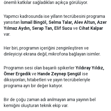
önemli katkılar sağladıkları açıkça görülüyor.
Yapımcı kadrosunda ise yılların tecrübesini programa
yansıtan
İsmail Bingöl, Selma Talar, Alev Altun, Azer
Yılmaz Aydın, Serap Tan, Elif Sucu
ve
Cihat Kalpar
var.
Her biri, programın içeriğini zenginleştiren ve
dinleyiciyi ekrana değil, mikrofona bağlayan isimler.
Programın sesi olan başarılı spikerler
Yıldıray Yıldız,
Ömer Ergedik
ve
Hande Zeynep Şengül
ise
diksiyonları, hitabetleri ve yayın tecrübeleriyle
programa ayrı bir değer katıyor.
Bir de çoğu zaman adı anılmayan ama yayının bel
kemiğini oluşturan teknik ekip var.