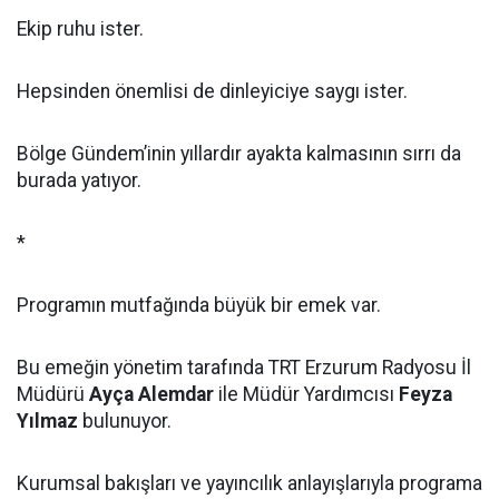
Ekip ruhu ister.
Hepsinden önemlisi de dinleyiciye saygı ister.
Bölge Gündem’inin yıllardır ayakta kalmasının sırrı da
burada yatıyor.
*
Programın mutfağında büyük bir emek var.
Bu emeğin yönetim tarafında TRT Erzurum Radyosu İl
Müdürü
Ayça Alemdar
ile Müdür Yardımcısı
Feyza
Yılmaz
bulunuyor.
Kurumsal bakışları ve yayıncılık anlayışlarıyla programa