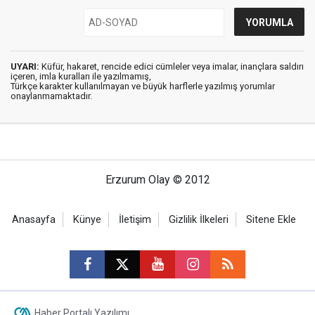
UYARI:
Küfür, hakaret, rencide edici cümleler veya imalar, inançlara saldırı
içeren, imla kuralları ile yazılmamış,
Türkçe karakter kullanılmayan ve büyük harflerle yazılmış yorumlar
onaylanmamaktadır.
Erzurum Olay © 2012
Anasayfa
Künye
İletişim
Gizlilik İlkeleri
Sitene Ekle
Haber Portalı Yazılımı