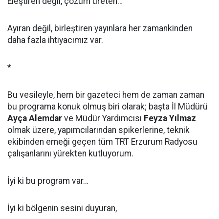
Eleştiren değil, çözüm üreten…
Ayıran değil, birleştiren yayınlara her zamankinden
daha fazla ihtiyacımız var.
*
Bu vesileyle, hem bir gazeteci hem de zaman zaman
bu programa konuk olmuş biri olarak; başta İl Müdürü
Ayça Alemdar
ve Müdür Yardımcısı
Feyza Yılmaz
olmak üzere, yapımcılarından spikerlerine, teknik
ekibinden emeği geçen tüm TRT Erzurum Radyosu
çalışanlarını yürekten kutluyorum.
İyi ki bu program var…
İyi ki bölgenin sesini duyuran,