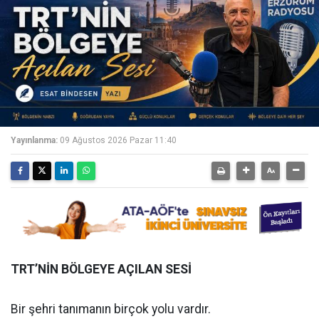
Yayınlanma:
09 Ağustos 2026 Pazar 11:40
TRT’NİN BÖLGEYE AÇILAN SESİ
Bir şehri tanımanın birçok yolu vardır.