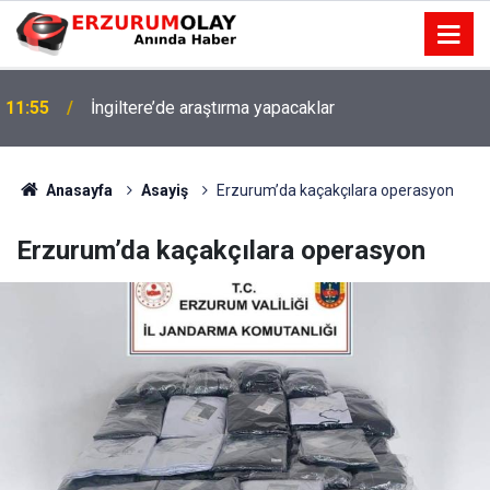
11:55
İngiltere’de araştırma yapacaklar
Anasayfa
Asayiş
Erzurum’da kaçakçılara operasyon
Erzurum’da kaçakçılara operasyon