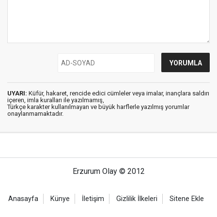
UYARI:
Küfür, hakaret, rencide edici cümleler veya imalar, inançlara saldırı
içeren, imla kuralları ile yazılmamış,
Türkçe karakter kullanılmayan ve büyük harflerle yazılmış yorumlar
onaylanmamaktadır.
Erzurum Olay © 2012
Anasayfa
Künye
İletişim
Gizlilik İlkeleri
Sitene Ekle