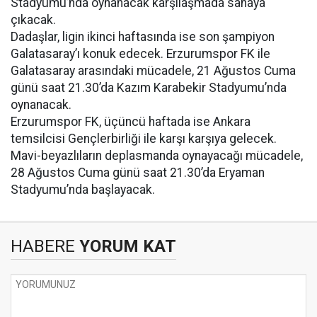
Stadyumu’nda oynanacak karşılaşmada sahaya
çıkacak.
Dadaşlar, ligin ikinci haftasında ise son şampiyon
Galatasaray’ı konuk edecek. Erzurumspor FK ile
Galatasaray arasındaki mücadele, 21 Ağustos Cuma
günü saat 21.30’da Kazım Karabekir Stadyumu’nda
oynanacak.
Erzurumspor FK, üçüncü haftada ise Ankara
temsilcisi Gençlerbirliği ile karşı karşıya gelecek.
Mavi-beyazlıların deplasmanda oynayacağı mücadele,
28 Ağustos Cuma günü saat 21.30’da Eryaman
Stadyumu’nda başlayacak.
HABERE
YORUM KAT