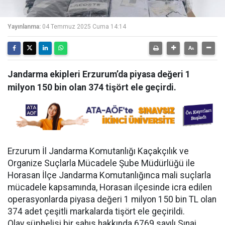
Yayınlanma:
04 Temmuz 2025 Cuma 14:14
Jandarma ekipleri Erzurum’da piyasa değeri 1
milyon 150 bin olan 374 tişört ele geçirdi.
Erzurum İl Jandarma Komutanlığı Kaçakçılık ve
Organize Suçlarla Mücadele Şube Müdürlüğü ile
Horasan İlçe Jandarma Komutanlığınca mali suçlarla
mücadele kapsamında, Horasan ilçesinde icra edilen
operasyonlarda piyasa değeri 1 milyon 150 bin TL olan
374 adet çeşitli markalarda tişört ele geçirildi.
Olay şüphelisi bir şahıs hakkında 6769 sayılı Sınai