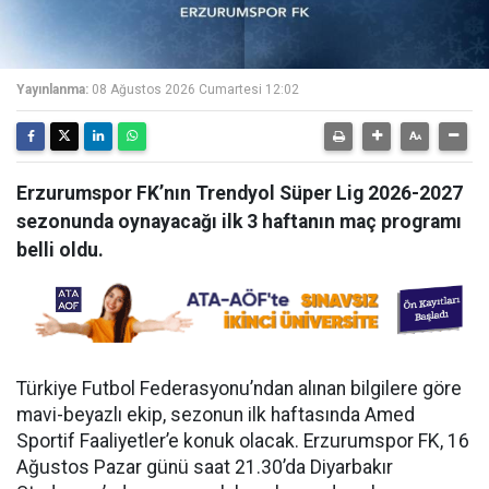
Yayınlanma:
08 Ağustos 2026 Cumartesi 12:02
Erzurumspor FK’nın Trendyol Süper Lig 2026-2027
sezonunda oynayacağı ilk 3 haftanın maç programı
belli oldu.
Türkiye Futbol Federasyonu’ndan alınan bilgilere göre
mavi-beyazlı ekip, sezonun ilk haftasında Amed
Sportif Faaliyetler’e konuk olacak. Erzurumspor FK, 16
Ağustos Pazar günü saat 21.30’da Diyarbakır