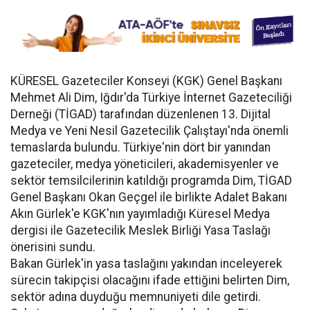
KÜRESEL Gazeteciler Konseyi (KGK) Genel Başkanı
Mehmet Ali Dim, Iğdır'da Türkiye İnternet Gazeteciliği
Derneği (TİGAD) tarafından düzenlenen 13. Dijital
Medya ve Yeni Nesil Gazetecilik Çalıştayı'nda önemli
temaslarda bulundu. Türkiye'nin dört bir yanından
gazeteciler, medya yöneticileri, akademisyenler ve
sektör temsilcilerinin katıldığı programda Dim, TİGAD
Genel Başkanı Okan Geçgel ile birlikte Adalet Bakanı
Akın Gürlek'e KGK'nın yayımladığı Küresel Medya
dergisi ile Gazetecilik Meslek Birliği Yasa Taslağı
önerisini sundu.
Bakan Gürlek'in yasa taslağını yakından inceleyerek
sürecin takipçisi olacağını ifade ettiğini belirten Dim,
sektör adına duyduğu memnuniyeti dile getirdi.