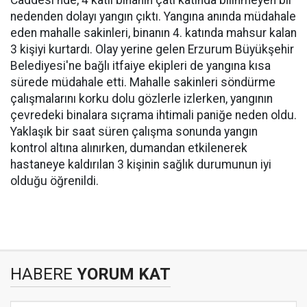
Caddesi'nde, 4 katlı binanın çatı katında bilinmeyen bir
nedenden dolayı yangın çıktı. Yangına anında müdahale
eden mahalle sakinleri, binanın 4. katında mahsur kalan
3 kişiyi kurtardı. Olay yerine gelen Erzurum Büyükşehir
Belediyesi'ne bağlı itfaiye ekipleri de yangına kısa
sürede müdahale etti. Mahalle sakinleri söndürme
çalışmalarını korku dolu gözlerle izlerken, yangının
çevredeki binalara sıçrama ihtimali paniğe neden oldu.
Yaklaşık bir saat süren çalışma sonunda yangın
kontrol altına alınırken, dumandan etkilenerek
hastaneye kaldırılan 3 kişinin sağlık durumunun iyi
olduğu öğrenildi.
HABERE
YORUM KAT