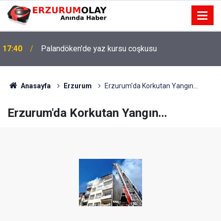
17:40
Palandöken'de yaz kursu coşkusu
Anasayfa
Erzurum
Erzurum'da Korkutan Yangın...
Erzurum'da Korkutan Yangın...