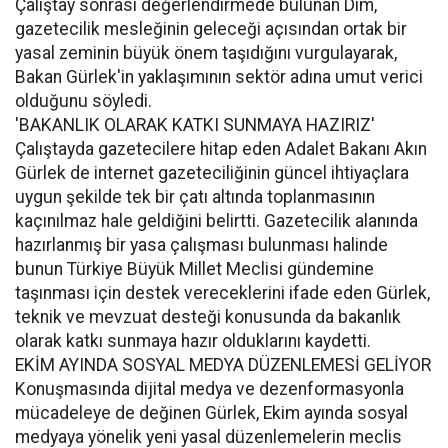
Çalıştay sonrası değerlendirmede bulunan Dim,
gazetecilik mesleğinin geleceği açısından ortak bir
yasal zeminin büyük önem taşıdığını vurgulayarak,
Bakan Gürlek'in yaklaşımının sektör adına umut verici
olduğunu söyledi.
'BAKANLIK OLARAK KATKI SUNMAYA HAZIRIZ'
Çalıştayda gazetecilere hitap eden Adalet Bakanı Akın
Gürlek de internet gazeteciliğinin güncel ihtiyaçlara
uygun şekilde tek bir çatı altında toplanmasının
kaçınılmaz hale geldiğini belirtti. Gazetecilik alanında
hazırlanmış bir yasa çalışması bulunması halinde
bunun Türkiye Büyük Millet Meclisi gündemine
taşınması için destek vereceklerini ifade eden Gürlek,
teknik ve mevzuat desteği konusunda da bakanlık
olarak katkı sunmaya hazır olduklarını kaydetti.
EKİM AYINDA SOSYAL MEDYA DÜZENLEMESİ GELİYOR
Konuşmasında dijital medya ve dezenformasyonla
mücadeleye de değinen Gürlek, Ekim ayında sosyal
medyaya yönelik yeni yasal düzenlemelerin meclis