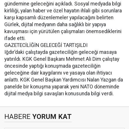
gündemine geleceğini açıkladı. Sosyal medyada bilgi
kirliliği, yalan haber ve özel hayatın ihlali gibi sorunlara
karşı kapsamlı düzenlemeler yapılacağını belirten
Gürlek, dijital medyanın daha sağlıklı bir yapıya
kavuşması için yürütülen çalışmaları önemsediklerini
ifade etti.
GAZETECİLİĞİN GELECEĞİ TARTIŞILDI
Iğdır’daki çalıştayda gazeteciliğin geleceği masaya
yatırıldı. KGK Genel Başkanı Mehmet Ali Dim çalıştay
öncesinde yaptığı konuşmada gazeteciliğin
geleceğine dair kaygılarını ve yasaya olan ihtiyacı
anlattı. KGK Genel Başkan Yardımcısı Nalan Yazgan da
panelde bir konuşma yaparak yeni NATO döneminde
dijital medya bilgi savaşları konusunda bilgi verdi.
HABERE
YORUM KAT