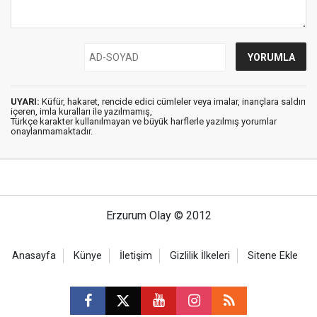
UYARI:
Küfür, hakaret, rencide edici cümleler veya imalar, inançlara saldırı
içeren, imla kuralları ile yazılmamış,
Türkçe karakter kullanılmayan ve büyük harflerle yazılmış yorumlar
onaylanmamaktadır.
Erzurum Olay © 2012
Anasayfa
Künye
İletişim
Gizlilik İlkeleri
Sitene Ekle