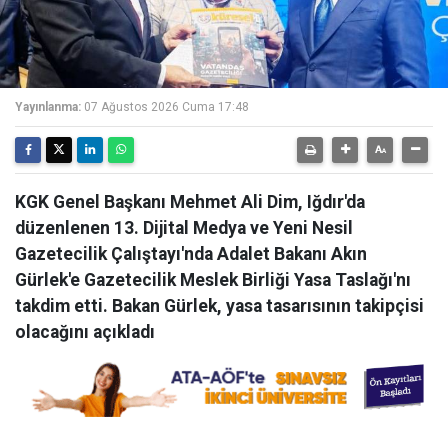
Yayınlanma:
07 Ağustos 2026 Cuma 17:48
KGK Genel Başkanı Mehmet Ali Dim, Iğdır'da
düzenlenen 13. Dijital Medya ve Yeni Nesil
Gazetecilik Çalıştayı'nda Adalet Bakanı Akın
Gürlek'e Gazetecilik Meslek Birliği Yasa Taslağı'nı
takdim etti. Bakan Gürlek, yasa tasarısının takipçisi
olacağını açıkladı