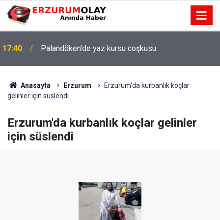
17:40
Palandöken'de yaz kursu coşkusu
Anasayfa
Erzurum
Erzurum'da kurbanlık koçlar
gelinler için süslendi
Erzurum'da kurbanlık koçlar gelinler
için süslendi