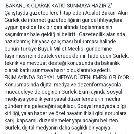
'BAKANLIK OLARAK KATKI SUNMAYA HAZIRIZ'
Çalıştayda gazetecilere hitap eden Adalet Bakanı Akın
Gürlek de internet gazeteciliğinin güncel ihtiyaçlara
uygun şekilde tek bir çatı altında toplanmasının
kaçınılmaz hale geldiğini belirtti. Gazetecilik alanında
hazırlanmış bir yasa çalışması bulunması halinde
bunun Türkiye Büyük Millet Meclisi gündemine
taşınması için destek vereceklerini ifade eden Gürlek,
teknik ve mevzuat desteği konusunda da bakanlık
olarak katkı sunmaya hazır olduklarını kaydetti.
EKİM AYINDA SOSYAL MEDYA DÜZENLEMESİ GELİYOR
Konuşmasında dijital medya ve dezenformasyonla
mücadeleye de değinen Gürlek, Ekim ayında sosyal
medyaya yönelik yeni yasal düzenlemelerin meclis
gündemine geleceğini açıkladı. Sosyal medyada bilgi
kirliliği, yalan haber ve özel hayatın ihlali gibi sorunlara
karşı kapsamlı düzenlemeler yapılacağını belirten
Gürlek, dijital medyanın daha sağlıklı bir yapıya