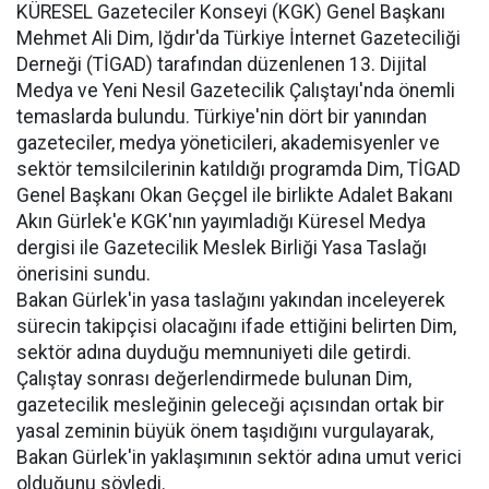
KÜRESEL Gazeteciler Konseyi (KGK) Genel Başkanı
Mehmet Ali Dim, Iğdır'da Türkiye İnternet Gazeteciliği
Derneği (TİGAD) tarafından düzenlenen 13. Dijital
Medya ve Yeni Nesil Gazetecilik Çalıştayı'nda önemli
temaslarda bulundu. Türkiye'nin dört bir yanından
gazeteciler, medya yöneticileri, akademisyenler ve
sektör temsilcilerinin katıldığı programda Dim, TİGAD
Genel Başkanı Okan Geçgel ile birlikte Adalet Bakanı
Akın Gürlek'e KGK'nın yayımladığı Küresel Medya
dergisi ile Gazetecilik Meslek Birliği Yasa Taslağı
önerisini sundu.
Bakan Gürlek'in yasa taslağını yakından inceleyerek
sürecin takipçisi olacağını ifade ettiğini belirten Dim,
sektör adına duyduğu memnuniyeti dile getirdi.
Çalıştay sonrası değerlendirmede bulunan Dim,
gazetecilik mesleğinin geleceği açısından ortak bir
yasal zeminin büyük önem taşıdığını vurgulayarak,
Bakan Gürlek'in yaklaşımının sektör adına umut verici
olduğunu söyledi.