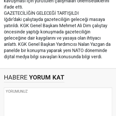
kavuşması için yürütülen çalışmaları önemsediklerini
ifade etti.
GAZETECİLİĞİN GELECEĞİ TARTIŞILDI
Iğdır’daki çalıştayda gazeteciliğin geleceği masaya
yatırıldı. KGK Genel Başkanı Mehmet Ali Dim çalıştay
öncesinde yaptığı konuşmada gazeteciliğin
geleceğine dair kaygılarını ve yasaya olan ihtiyacı
anlattı. KGK Genel Başkan Yardımcısı Nalan Yazgan da
panelde bir konuşma yaparak yeni NATO döneminde
dijital medya bilgi savaşları konusunda bilgi verdi.
HABERE
YORUM KAT