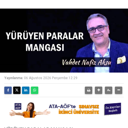
Yayınlanma:
06 Ağustos 2026 Perşembe 12:29