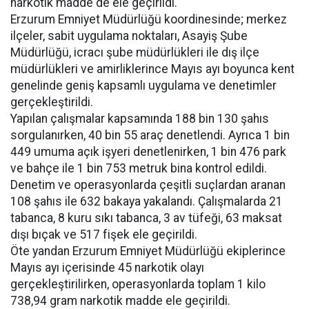
narkotik madde de ele geçirildi.
Erzurum Emniyet Müdürlüğü koordinesinde; merkez
ilçeler, sabit uygulama noktaları, Asayiş Şube
Müdürlüğü, icracı şube müdürlükleri ile dış ilçe
müdürlükleri ve amirliklerince Mayıs ayı boyunca kent
genelinde geniş kapsamlı uygulama ve denetimler
gerçekleştirildi.
Yapılan çalışmalar kapsamında 188 bin 130 şahıs
sorgulanırken, 40 bin 55 araç denetlendi. Ayrıca 1 bin
449 umuma açık işyeri denetlenirken, 1 bin 476 park
ve bahçe ile 1 bin 753 metruk bina kontrol edildi.
Denetim ve operasyonlarda çeşitli suçlardan aranan
108 şahıs ile 632 bakaya yakalandı. Çalışmalarda 21
tabanca, 8 kuru sıkı tabanca, 3 av tüfeği, 63 maksat
dışı bıçak ve 517 fişek ele geçirildi.
Öte yandan Erzurum Emniyet Müdürlüğü ekiplerince
Mayıs ayı içerisinde 45 narkotik olayı
gerçekleştirilirken, operasyonlarda toplam 1 kilo
738,94 gram narkotik madde ele geçirildi.