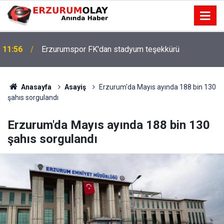
11:56
Erzurumspor FK'dan stadyum teşekkürü
Anasayfa
Asayiş
Erzurum'da Mayıs ayında 188 bin 130
şahıs sorgulandı
Erzurum'da Mayıs ayında 188 bin 130
şahıs sorgulandı