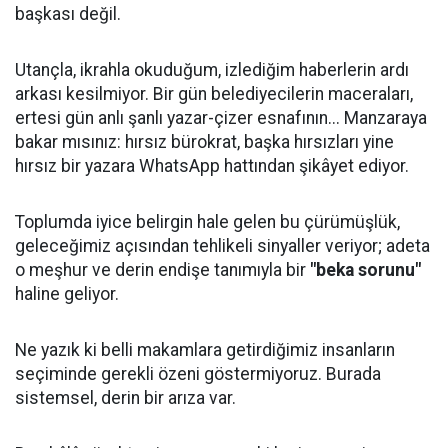
başkası değil.
Utançla, ikrahla okuduğum, izlediğim haberlerin ardı
arkası kesilmiyor. Bir gün belediyecilerin maceraları,
ertesi gün anlı şanlı yazar-çizer esnafının... Manzaraya
bakar mısınız: hırsız bürokrat, başka hırsızları yine
hırsız bir yazara WhatsApp hattından şikâyet ediyor.
Toplumda iyice belirgin hale gelen bu çürümüşlük,
geleceğimiz açısından tehlikeli sinyaller veriyor; adeta
o meşhur ve derin endişe tanımıyla bir
"beka sorunu"
haline geliyor.
Ne yazık ki belli makamlara getirdiğimiz insanların
seçiminde gerekli özeni göstermiyoruz. Burada
sistemsel, derin bir arıza var.