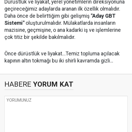
Dürüstlük ve liyakat, yerel yönetimlerin direksiyonuna
geçireceğimiz adaylarda aranan ilk özellik olmalıdır.
Daha önce de belirttiğim gibi gelişmiş
"Aday GBT
Sistemi"
oluşturulmalıdır. Mülakatlarda insanların
mazisine, geçmişine, o ana kadarki iş ve işlemlerine
çok titiz bir şekilde bakılmalıdır.
Önce dürüstlük ve liyakat...Temiz topluma açılacak
kapının altın tokmağı bu iki shirli kavramda gizli…
HABERE
YORUM KAT