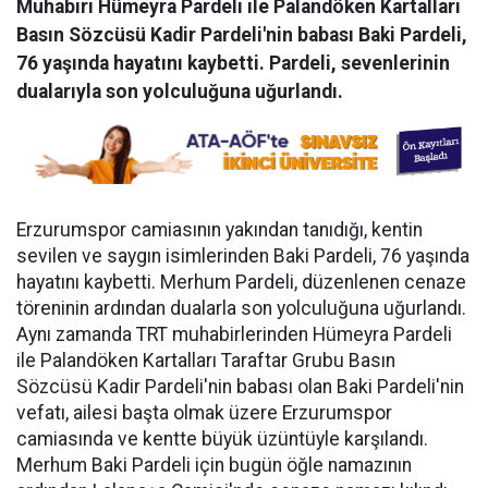
Muhabiri Hümeyra Pardeli ile Palandöken Kartalları
Basın Sözcüsü Kadir Pardeli'nin babası Baki Pardeli,
76 yaşında hayatını kaybetti. Pardeli, sevenlerinin
dualarıyla son yolculuğuna uğurlandı.
Erzurumspor camiasının yakından tanıdığı, kentin
sevilen ve saygın isimlerinden Baki Pardeli, 76 yaşında
hayatını kaybetti. Merhum Pardeli, düzenlenen cenaze
töreninin ardından dualarla son yolculuğuna uğurlandı.
Aynı zamanda TRT muhabirlerinden Hümeyra Pardeli
ile Palandöken Kartalları Taraftar Grubu Basın
Sözcüsü Kadir Pardeli'nin babası olan Baki Pardeli'nin
vefatı, ailesi başta olmak üzere Erzurumspor
camiasında ve kentte büyük üzüntüyle karşılandı.
Merhum Baki Pardeli için bugün öğle namazının