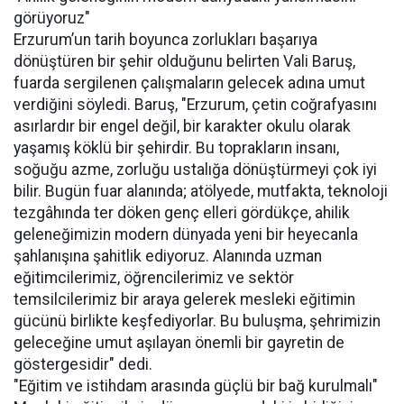
görüyoruz"
Erzurum’un tarih boyunca zorlukları başarıya
dönüştüren bir şehir olduğunu belirten Vali Baruş,
fuarda sergilenen çalışmaların gelecek adına umut
verdiğini söyledi. Baruş, "Erzurum, çetin coğrafyasını
asırlardır bir engel değil, bir karakter okulu olarak
yaşamış köklü bir şehirdir. Bu toprakların insanı,
soğuğu azme, zorluğu ustalığa dönüştürmeyi çok iyi
bilir. Bugün fuar alanında; atölyede, mutfakta, teknoloji
tezgâhında ter döken genç elleri gördükçe, ahilik
geleneğimizin modern dünyada yeni bir heyecanla
şahlanışına şahitlik ediyoruz. Alanında uzman
eğitimcilerimiz, öğrencilerimiz ve sektör
temsilcilerimiz bir araya gelerek mesleki eğitimin
gücünü birlikte keşfediyorlar. Bu buluşma, şehrimizin
geleceğine umut aşılayan önemli bir gayretin de
göstergesidir" dedi.
"Eğitim ve istihdam arasında güçlü bir bağ kurulmalı"