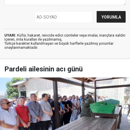
UYARI:
Küfür, hakaret, rencide edici cümleler veya imalar, inançlara saldırı
içeren, imla kuralları ile yazılmamış,
Türkçe karakter kullanılmayan ve büyük harflerle yazılmış yorumlar
onaylanmamaktadır.
Pardeli ailesinin acı günü