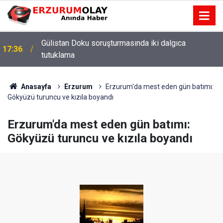
Gülistan Doku soruşturmasında iki dalgıca
17:36
tutuklama
Anasayfa
Erzurum
Erzurum'da mest eden gün batımı:
Gökyüzü turuncu ve kızıla boyandı
Erzurum'da mest eden gün batımı:
Gökyüzü turuncu ve kızıla boyandı