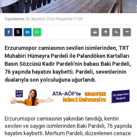
Yayınlanma:
06 Ağustos 2026 Perşembe 17:39
Erzurumspor camiasının sevilen isimlerinden, TRT
Muhabiri Hümeyra Pardeli ile Palandöken Kartalları
Basın Sözcüsü Kadir Pardeli'nin babası Baki Pardeli,
76 yaşında hayatını kaybetti. Pardeli, sevenlerinin
dualarıyla son yolculuğuna uğurlandı.
Erzurumspor camiasının yakından tanıdığı, kentin
sevilen ve saygın isimlerinden Baki Pardeli, 76 yaşında
hayatını kaybetti. Merhum Pardeli, düzenlenen cenaze