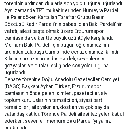
töreninin ardından dualarla son yolculuğuna uğurlandı.
Aynı zamanda TRT muhabirlerinden Hümeyra Pardeli
ile Palandöken Kartalları Taraftar Grubu Basın
Sözcüsü Kadir Pardeli'nin babası olan Baki Pardeli'nin
vefatı, ailesi başta olmak üzere Erzurumspor
camiasında ve kentte büyük üzüntüyle karşılandı.
Merhum Baki Pardeli için bugün öğle namazının
ardından Lalapaşa Camisi'nde cenaze namazı kılındı.
Kılınan namazın ardından Pardeli, sevenlerinin
gözyaşları ve duaları eşliğinde son yolculuğuna
uğurlandı.
Cenaze törenine Doğu Anadolu Gazeteciler Cemiyeti
(DAGC) Başkanı Ayhan Türkez, Erzurumspor
camiasının önde gelen isimleri, gazeteciler, sivil
toplum kuruluşlarının temsilcileri, siyasi parti
temsilcileri, aile yakınları, dostları ve çok sayıda
vatandaş katıldı. Törende Pardeli ailesi taziyeleri kabul
ederken, sevenleri merhum Baki Pardeli'yi yalnız
bırakmadı.