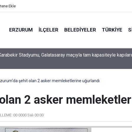
itene Ekle
ERZURUM
İLÇELER
BELEDIYELER
TÜRKIYE
S
arabekir Stadyumu, Galatasaray maçıyla tam kapasiteyle kapıları
zurum'da şehit olan 2 asker memleketlerine uğurlandı
 olan 2 asker memleketler
LLEME:
00 0000 Salı 00:00