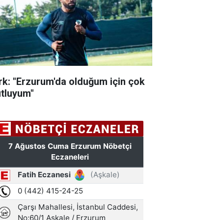
rk: "Erzurum'da olduğum için çok
tluyum"