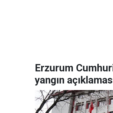
Erzurum Cumhuriy
yangın açıklamas