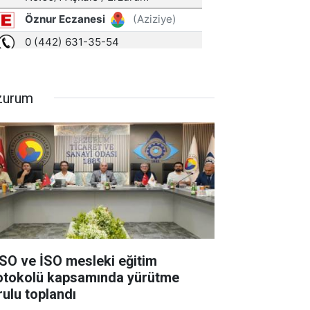
zurum
SO ve İSO mesleki eğitim
otokolü kapsamında yürütme
rulu toplandı