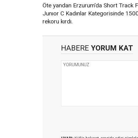
Öte yandan Erzurum’da Short Track 
Junıor C Kadınlar Kategorisinde 150
rekoru kırdı.
HABERE
YORUM KAT