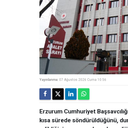
Yayınlanma:
07 Ağustos 2026 Cuma 10:56
Erzurum Cumhuriyet Başsavcılığı,
kısa sürede söndürüldüğünü, du