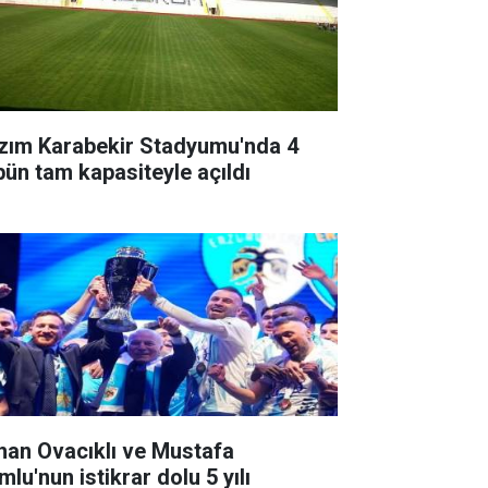
zım Karabekir Stadyumu'nda 4
ibün tam kapasiteyle açıldı
han Ovacıklı ve Mustafa
lu'nun istikrar dolu 5 yılı