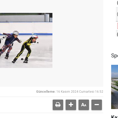
Sp
Güncelleme:
16 Kasım 2024 Cumartesi 16:52
Ka