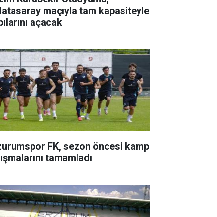
latasaray maçıyla tam kapasiteyle
pılarını açacak
zurumspor FK, sezon öncesi kamp
lışmalarını tamamladı