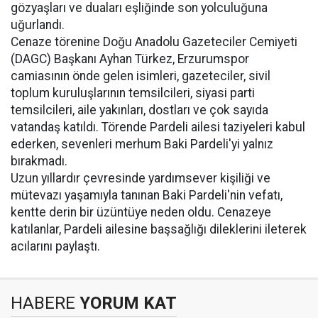
gözyaşları ve duaları eşliğinde son yolculuğuna
uğurlandı.
Cenaze törenine Doğu Anadolu Gazeteciler Cemiyeti
(DAGC) Başkanı Ayhan Türkez, Erzurumspor
camiasının önde gelen isimleri, gazeteciler, sivil
toplum kuruluşlarının temsilcileri, siyasi parti
temsilcileri, aile yakınları, dostları ve çok sayıda
vatandaş katıldı. Törende Pardeli ailesi taziyeleri kabul
ederken, sevenleri merhum Baki Pardeli'yi yalnız
bırakmadı.
Uzun yıllardır çevresinde yardımsever kişiliği ve
mütevazı yaşamıyla tanınan Baki Pardeli'nin vefatı,
kentte derin bir üzüntüye neden oldu. Cenazeye
katılanlar, Pardeli ailesine başsağlığı dileklerini ileterek
acılarını paylaştı.
HABERE
YORUM KAT