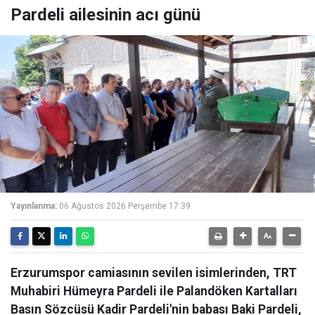
Pardeli ailesinin acı günü
Yayınlanma:
06 Ağustos 2026 Perşembe 17:39
Erzurumspor camiasının sevilen isimlerinden, TRT
Muhabiri Hümeyra Pardeli ile Palandöken Kartalları
Basın Sözcüsü Kadir Pardeli'nin babası Baki Pardeli,