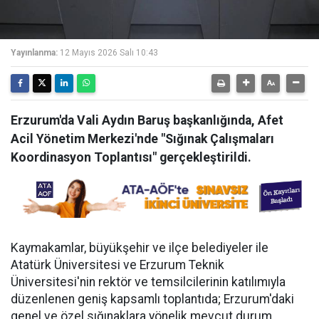
Yayınlanma:
12 Mayıs 2026 Salı 10:43
Erzurum'da Vali Aydın Baruş başkanlığında, Afet
Acil Yönetim Merkezi'nde "Sığınak Çalışmaları
Koordinasyon Toplantısı" gerçekleştirildi.
Kaymakamlar, büyükşehir ve ilçe belediyeler ile
Atatürk Üniversitesi ve Erzurum Teknik
Üniversitesi'nin rektör ve temsilcilerinin katılımıyla
düzenlenen geniş kapsamlı toplantıda; Erzurum'daki
genel ve özel sığınaklara yönelik mevcut durum,