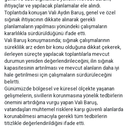
ihtiyaçlar ve yapılacak planlamalar ele alındı.
Toplantıda konuşan Vali Aydın Baruş, genel ve özel
sığınak ihtiyacının dikkate alınarak gerekli
planlamaların yapılması yönündeki çalışmaların
kararlılıkla sürdürüldüğünü ifade etti.
Vali Baruş konuşmasında; sığınak çalışmalarının
süreklilik arz eden bir konu olduğuna dikkat çekerek,
ilerleyen süreçte yapılacak toplantılarla mevcut
durumun yeniden değerlendirileceğini, ilin sığınak
kapasitesinin artırılması ve mevcut alanların daha iyi
hale getirilmesi için çalışmaların sürdürüleceğini
belirtti.
Günümüzde bölgesel ve küresel ölçekte yaşanan
gelişmelerin, sivillerin korunmasına yönelik tedbirlerin
önemini artırdığına vurgu yapan Vali Baruş,
vatandaşları muhtemel risklere karşı güvenli alanlarda
korunabilmesi amacıyla gerekli tüm tedbirlerin
titizlikle değerlendirildiğini ifade etti.