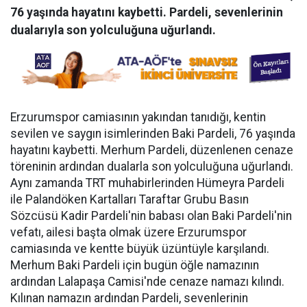
76 yaşında hayatını kaybetti. Pardeli, sevenlerinin
dualarıyla son yolculuğuna uğurlandı.
Erzurumspor camiasının yakından tanıdığı, kentin
sevilen ve saygın isimlerinden Baki Pardeli, 76 yaşında
hayatını kaybetti. Merhum Pardeli, düzenlenen cenaze
töreninin ardından dualarla son yolculuğuna uğurlandı.
Aynı zamanda TRT muhabirlerinden Hümeyra Pardeli
ile Palandöken Kartalları Taraftar Grubu Basın
Sözcüsü Kadir Pardeli'nin babası olan Baki Pardeli'nin
vefatı, ailesi başta olmak üzere Erzurumspor
camiasında ve kentte büyük üzüntüyle karşılandı.
Merhum Baki Pardeli için bugün öğle namazının
ardından Lalapaşa Camisi'nde cenaze namazı kılındı.
Kılınan namazın ardından Pardeli, sevenlerinin