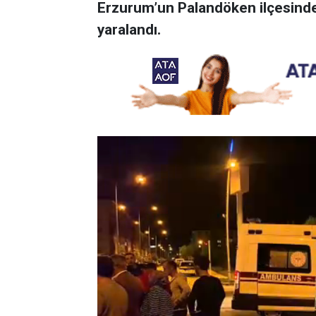
Erzurum’un Palandöken ilçesinde
yaralandı.