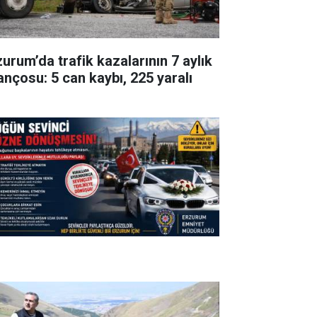
zurum’da trafik kazalarının 7 aylık
lançosu: 5 can kaybı, 225 yaralı