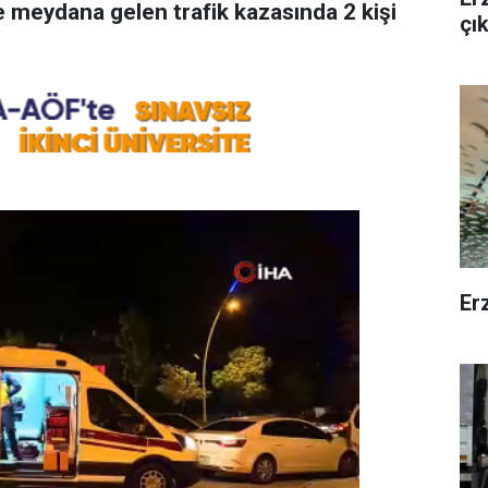
 meydana gelen trafik kazasında 2 kişi
çı
Erz