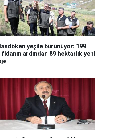
landöken yeşile bürünüyor: 199
fidanın ardından 89 hektarlık yeni
oje