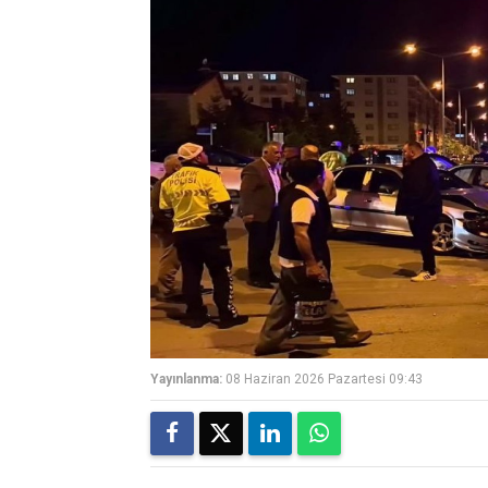
Yayınlanma:
08 Haziran 2026 Pazartesi 09:43