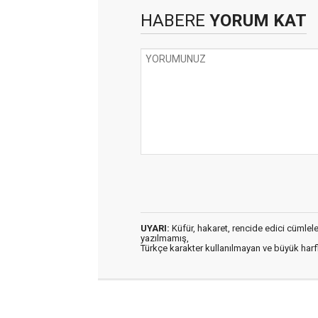
HABERE
YORUM KAT
UYARI:
Küfür, hakaret, rencide edici cümleler 
yazılmamış,
Türkçe karakter kullanılmayan ve büyük har