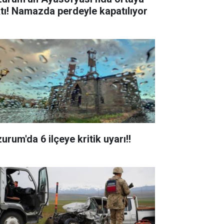
ktı! Namazda perdeyle kapatılıyor
urum'da 6 ilçeye kritik uyarı!!