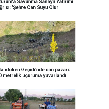
zurum'a Savunma Sanayii Yatırımı
ğrısı: 'Şehre Can Suyu Olur'
landöken Geçidi'nde can pazarı:
0 metrelik uçuruma yuvarlandı