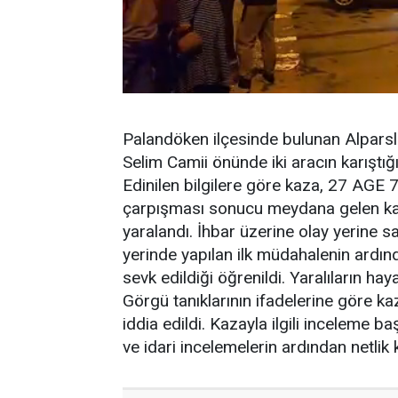
Palandöken ilçesinde bulunan Alparsl
Selim Camii önünde iki aracın karıştığ
Edinilen bilgilere göre kaza, 27 AGE 7
çarpışması sonucu meydana gelen kaz
yaralandı. İhbar üzerine olay yerine sağ
yerinde yapılan ilk müdahalenin ardı
sevk edildiği öğrenildi. Yaralıların haya
Görgü tanıklarının ifadelerine göre ka
iddia edildi. Kazayla ilgili inceleme ba
ve idari incelemelerin ardından netlik