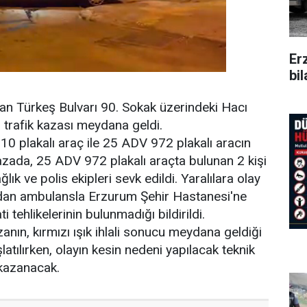
Er
bi
an Türkeş Bulvarı 90. Sokak üzerindeki Hacı
ı trafik kazası meydana geldi.
10 plakalı araç ile 25 ADV 972 plakalı aracın
ada, 25 ADV 972 plakalı araçta bulunan 2 kişi
lık ve polis ekipleri sevk edildi. Yaralılara olay
ndan ambulansla Erzurum Şehir Hastanesi'ne
ti tehlikelerinin bulunmadığı bildirildi.
zanın, kırmızı ışık ihlali sonucu meydana geldiği
şlatılırken, olayın kesin nedeni yapılacak teknik
 kazanacak.