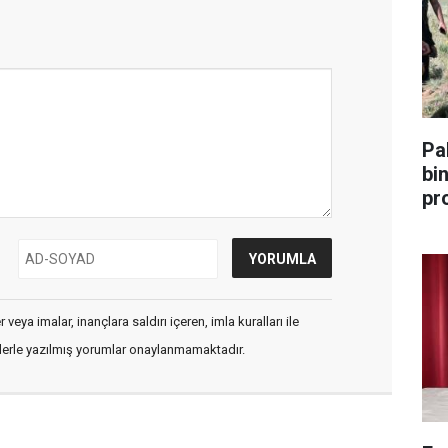
Pa
bin 
pr
veya imalar, inançlara saldırı içeren, imla kuralları ile
flerle yazılmış yorumlar onaylanmamaktadır.