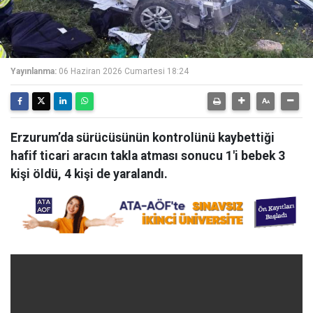
Yayınlanma:
06 Haziran 2026 Cumartesi 18:24
Erzurum’da sürücüsünün kontrolünü kaybettiği
hafif ticari aracın takla atması sonucu 1'i bebek 3
kişi öldü, 4 kişi de yaralandı.