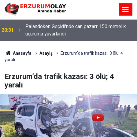
Palandöken Geçidi'nde can pazarı: 150 metrelik
20:31
uçuruma yuvarlandı
Anasayfa
Asayiş
Erzurum’da trafik kazası: 3 ölü; 4
yaralı
Erzurum’da trafik kazası: 3 ölü; 4
yaralı