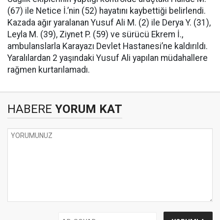
(67) ile Netice İ.’nin (52) hayatını kaybettiği belirlendi.
Kazada ağır yaralanan Yusuf Ali M. (2) ile Derya Y. (31),
Leyla M. (39), Ziynet P. (59) ve sürücü Ekrem İ.,
ambulanslarla Karayazı Devlet Hastanesi’ne kaldırıldı.
Yaralılardan 2 yaşındaki Yusuf Ali yapılan müdahallere
rağmen kurtarılamadı.
HABERE
YORUM KAT