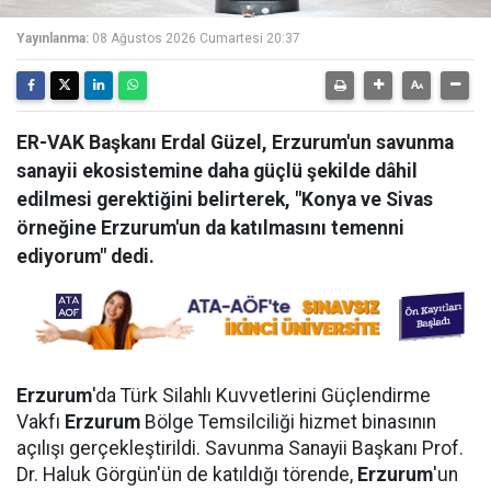
Yayınlanma:
08 Ağustos 2026 Cumartesi 20:37
ER-VAK Başkanı Erdal Güzel, Erzurum'un savunma
sanayii ekosistemine daha güçlü şekilde dâhil
edilmesi gerektiğini belirterek, "Konya ve Sivas
örneğine Erzurum'un da katılmasını temenni
ediyorum" dedi.
Erzurum
'da Türk Silahlı Kuvvetlerini Güçlendirme
Vakfı
Erzurum
Bölge Temsilciliği hizmet binasının
açılışı gerçekleştirildi. Savunma Sanayii Başkanı Prof.
Dr. Haluk Görgün'ün de katıldığı törende,
Erzurum
'un