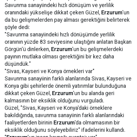
Savunma sanayiindeki hızlı dönüşüm ve yerlilik
oranındaki yükselişe dikkat çeken Güzel,
Erzurum
'un
da bu gelişmelerden pay alması gerektiğini belirterek
şöyle dedi:
"Savunma sanayiindeki hızlı dönüşümde yerlilik
oranının yüzde 83 seviyesine ulaştığını anlatan Başkan
Görgün'ü dinlerken,
Erzurum
'un bu gelişmelerdeki
payının mutlaka olması gerektiğini bir kez daha
düşündük."
"Sivas, Kayseri ve Konya örnekleri var"
Savunma sanayiinin farklı alanlarında Sivas, Kayseri ve
Konya gibi şehirlerde önemli yatırımlar bulunduğuna
dikkat çeken Güzel,
Erzurum
'un bu alanda geri
kalmasının bir eksiklik olduğunu vurguladı.
Güzel, "Sivas, Kayseri ve Konya'daki örneklere
bakıldığında, savunma sanayiinin farklı alanlarındaki
faaliyetlerden birinin
Erzurum
'da olmamasının bir
eksiklik olduğunu söyleyebiliriz" ifadelerini kullandı.