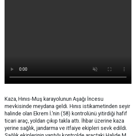
Kaza, Hınıs-Muş karayolunun Aşağı İncesu
mevkisinde meydana geldi. Hınıs istikametinden seyir
halinde olan Ekrem İ.’nin (58) kontrolünü yitirdiği hafif
ticari araç, yoldan çıkıp takla attı. İhbar üzerine kaza
yerine sağlık, jandarma ve itfaiye ekipleri sevk edildi.
Sağlık ekiplerinin yaptığı kontrolde araçtaki Halide M.