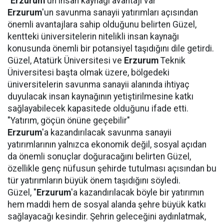
"
Erzurum
'un insan kaynağı avantajı var"
Erzurum
'un savunma sanayii yatırımları açısından
önemli avantajlara sahip olduğunu belirten Güzel,
kentteki üniversitelerin nitelikli insan kaynağı
konusunda önemli bir potansiyel taşıdığını dile getirdi.
Güzel, Atatürk Üniversitesi ve
Erzurum
Teknik
Üniversitesi başta olmak üzere, bölgedeki
üniversitelerin savunma sanayii alanında ihtiyaç
duyulacak insan kaynağının yetiştirilmesine katkı
sağlayabilecek kapasitede olduğunu ifade etti.
"Yatırım, göçün önüne geçebilir"
Erzurum
'a kazandırılacak savunma sanayii
yatırımlarının yalnızca ekonomik değil, sosyal açıdan
da önemli sonuçlar doğuracağını belirten Güzel,
özellikle genç nüfusun şehirde tutulması açısından bu
tür yatırımların büyük önem taşıdığını söyledi.
Güzel, "
Erzurum
'a kazandırılacak böyle bir yatırımın
hem maddi hem de sosyal alanda şehre büyük katkı
sağlayacağı kesindir. Şehrin geleceğini aydınlatmak,