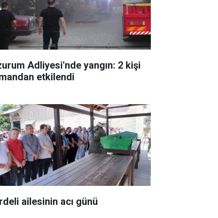
zurum Adliyesi'nde yangın: 2 kişi
mandan etkilendi
rdeli ailesinin acı günü