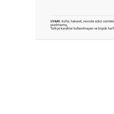
UYARI:
Küfür, hakaret, rencide edici cümleler 
yazılmamış,
Türkçe karakter kullanılmayan ve büyük har