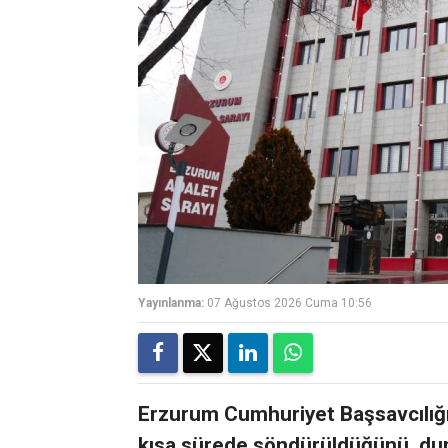
Yayınlanma:
07 Ağustos 2026 Cuma 10:56
Erzurum Cumhuriyet Başsavcılığı,
kısa sürede söndürüldüğünü, du