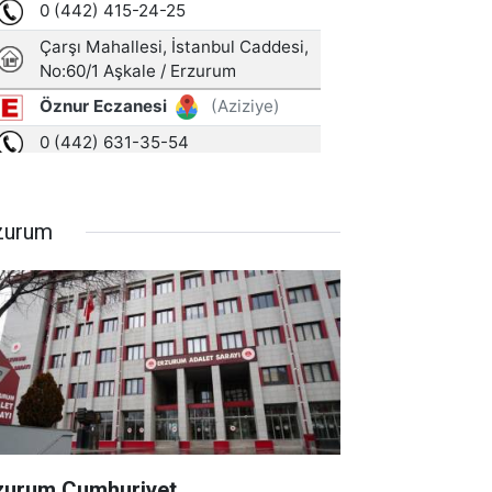
zurum
zurum Cumhuriyet