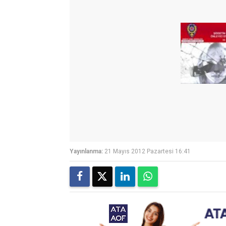
Yayınlanma:
21 Mayıs 2012 Pazartesi 16:41