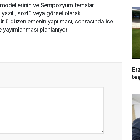
a modellerinin ve Sempozyum temaları
yazılı, sözlü veya görsel olarak
 türlü düzenlemenin yapılması, sonrasında ise
de yayımlanması planlanıyor.
Er
te