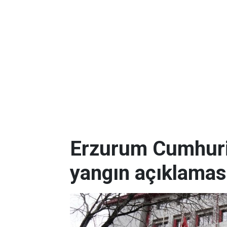
Erzurum Cumhuriy
yangın açıklamas