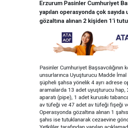
Erzurum Pasinler Cumhuriyet Baş
yapılan operasyonda çok sayıda 
gözaltına alınan 2 kişiden 1’i tutu
Pasinler Cumhuriyet Başsavcılığının
unsurlarınca Uyuşturucu Madde İmal ve
şüpheli şahsa yönelik 4 ayrı adrese 
aramalarda 13 adet uyuşturucu hap, 
aparatı (pipe), 1 adet kurusıkı taban
av tüfeği ve 47 adet av tüfeği fişeği ve 
Operasyonda gözaltına alınan 1 şahıs ad
şahıs ise tutuklanarak cezaevine gönd
Yetkililer tarafından yapılan açıklam