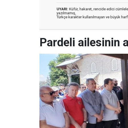
UYARI:
Küfür, hakaret, rencide edici cümleler 
yazılmamış,
Türkçe karakter kullanılmayan ve büyük har
Pardeli ailesinin 