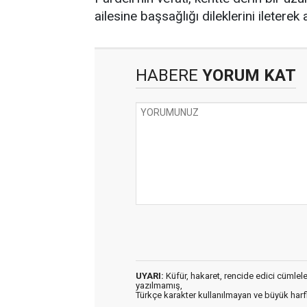
ailesine başsağlığı dileklerini ileterek a
HABERE
YORUM KAT
UYARI:
Küfür, hakaret, rencide edici cümleler 
yazılmamış,
Türkçe karakter kullanılmayan ve büyük har