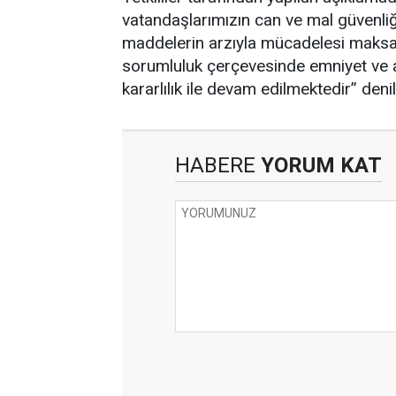
vatandaşlarımızın can ve mal güvenliğ
maddelerin arzıyla mücadelesi maksadıy
sorumluluk çerçevesinde emniyet ve a
kararlılık ile devam edilmektedir” denil
HABERE
YORUM KAT