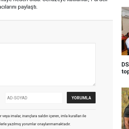
cılarını paylaştı.
DSİ
to
veya imalar, inançlara saldırı içeren, imla kuralları ile
flerle yazılmış yorumlar onaylanmamaktadır.