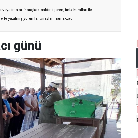
veya imalar, inançlara saldırı içeren, imla kuralları ile
flerle yazılmış yorumlar onaylanmamaktadır.
acı günü