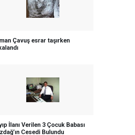
man Çavuş esrar taşırken
kalandı
yıp İlanı Verilen 3 Çocuk Babası
zdağ’ın Cesedi Bulundu