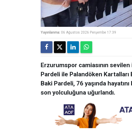
Yayınlanma:
06 Ağustos 2026 Perşembe 17:39
Erzurumspor camiasının sevilen 
Pardeli ile Palandöken Kartalları
Baki Pardeli, 76 yaşında hayatını 
son yolculuğuna uğurlandı.