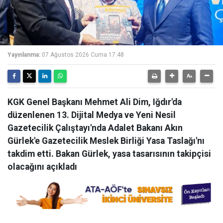
Yayınlanma:
07 Ağustos 2026 Cuma 17:48
KGK Genel Başkanı Mehmet Ali Dim, Iğdır'da
düzenlenen 13. Dijital Medya ve Yeni Nesil
Gazetecilik Çalıştayı'nda Adalet Bakanı Akın
Gürlek'e Gazetecilik Meslek Birliği Yasa Taslağı'nı
takdim etti. Bakan Gürlek, yasa tasarısının takipçisi
olacağını açıkladı