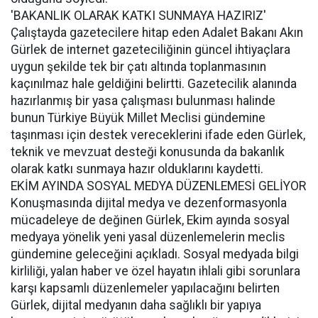
'BAKANLIK OLARAK KATKI SUNMAYA HAZIRIZ'
Çalıştayda gazetecilere hitap eden Adalet Bakanı Akın
Gürlek de internet gazeteciliğinin güncel ihtiyaçlara
uygun şekilde tek bir çatı altında toplanmasının
kaçınılmaz hale geldiğini belirtti. Gazetecilik alanında
hazırlanmış bir yasa çalışması bulunması halinde
bunun Türkiye Büyük Millet Meclisi gündemine
taşınması için destek vereceklerini ifade eden Gürlek,
teknik ve mevzuat desteği konusunda da bakanlık
olarak katkı sunmaya hazır olduklarını kaydetti.
EKİM AYINDA SOSYAL MEDYA DÜZENLEMESİ GELİYOR
Konuşmasında dijital medya ve dezenformasyonla
mücadeleye de değinen Gürlek, Ekim ayında sosyal
medyaya yönelik yeni yasal düzenlemelerin meclis
gündemine geleceğini açıkladı. Sosyal medyada bilgi
kirliliği, yalan haber ve özel hayatın ihlali gibi sorunlara
karşı kapsamlı düzenlemeler yapılacağını belirten
Gürlek, dijital medyanın daha sağlıklı bir yapıya