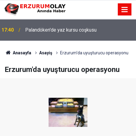
17:40
Palandöken'de yaz kursu coşkusu
Anasayfa
Asayiş
Erzurum'da uyuşturucu operasyonu
Erzurum'da uyuşturucu operasyonu