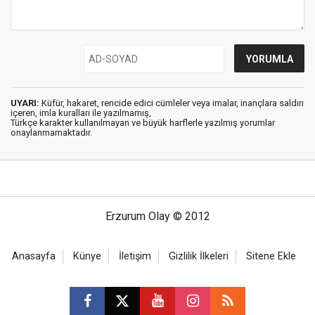
UYARI:
Küfür, hakaret, rencide edici cümleler veya imalar, inançlara saldırı
içeren, imla kuralları ile yazılmamış,
Türkçe karakter kullanılmayan ve büyük harflerle yazılmış yorumlar
onaylanmamaktadır.
Erzurum Olay © 2012
Anasayfa
Künye
İletişim
Gizlilik İlkeleri
Sitene Ekle