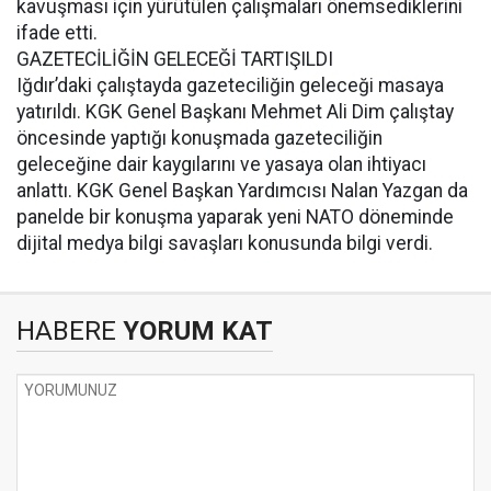
kavuşması için yürütülen çalışmaları önemsediklerini
ifade etti.
GAZETECİLİĞİN GELECEĞİ TARTIŞILDI
Iğdır’daki çalıştayda gazeteciliğin geleceği masaya
yatırıldı. KGK Genel Başkanı Mehmet Ali Dim çalıştay
öncesinde yaptığı konuşmada gazeteciliğin
geleceğine dair kaygılarını ve yasaya olan ihtiyacı
anlattı. KGK Genel Başkan Yardımcısı Nalan Yazgan da
panelde bir konuşma yaparak yeni NATO döneminde
dijital medya bilgi savaşları konusunda bilgi verdi.
HABERE
YORUM KAT