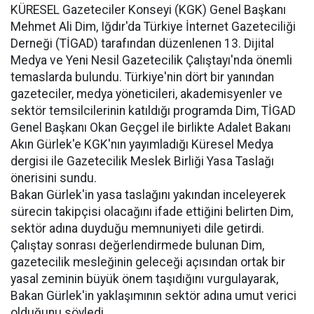
KÜRESEL Gazeteciler Konseyi (KGK) Genel Başkanı
Mehmet Ali Dim, Iğdır'da Türkiye İnternet Gazeteciliği
Derneği (TİGAD) tarafından düzenlenen 13. Dijital
Medya ve Yeni Nesil Gazetecilik Çalıştayı'nda önemli
temaslarda bulundu. Türkiye'nin dört bir yanından
gazeteciler, medya yöneticileri, akademisyenler ve
sektör temsilcilerinin katıldığı programda Dim, TİGAD
Genel Başkanı Okan Geçgel ile birlikte Adalet Bakanı
Akın Gürlek'e KGK'nın yayımladığı Küresel Medya
dergisi ile Gazetecilik Meslek Birliği Yasa Taslağı
önerisini sundu.
Bakan Gürlek'in yasa taslağını yakından inceleyerek
sürecin takipçisi olacağını ifade ettiğini belirten Dim,
sektör adına duyduğu memnuniyeti dile getirdi.
Çalıştay sonrası değerlendirmede bulunan Dim,
gazetecilik mesleğinin geleceği açısından ortak bir
yasal zeminin büyük önem taşıdığını vurgulayarak,
Bakan Gürlek'in yaklaşımının sektör adına umut verici
olduğunu söyledi.