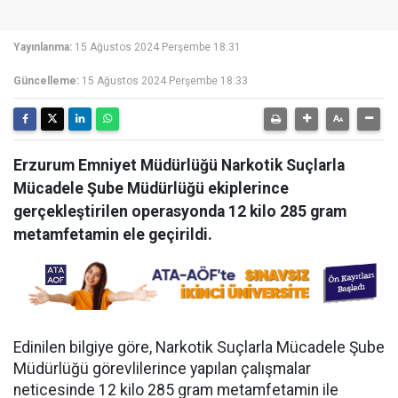
Yayınlanma:
15 Ağustos 2024 Perşembe 18:31
Güncelleme:
15 Ağustos 2024 Perşembe 18:33
Erzurum Emniyet Müdürlüğü Narkotik Suçlarla
Mücadele Şube Müdürlüğü ekiplerince
gerçekleştirilen operasyonda 12 kilo 285 gram
metamfetamin ele geçirildi.
Edinilen bilgiye göre, Narkotik Suçlarla Mücadele Şube
Müdürlüğü görevlilerince yapılan çalışmalar
neticesinde 12 kilo 285 gram metamfetamin ile