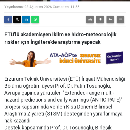
Yayınlanma:
08 Ağustos 2026 Cumartesi 11:55
ETÜ’lü akademisyen iklim ve hidro-meteorolojik
riskler için İngiltere’de araştırma yapacak
Erzurum Teknik Üniversitesi (ETÜ) İnşaat Mühendisliği
Bölümü öğretim üyesi Prof. Dr. Fatih Tosunoğlu,
Avrupa çapında yürütülen "Extended-range multi-
hazard predictions and early warnings (ANTICIPATE)"
projesi kapsamında verilen Kısa Dönem Bilimsel
Araştırma Ziyareti (STSM) desteğinden yararlanmaya
hak kazandı.
Destek kapsamında Prof. Dr. Tosunoğlu, Birleşik