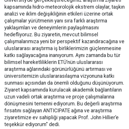
University’de gerçekleştireceğimiz araştırma ziyareti
kapsamında hidro-meteorolojik ekstrem olaylar, taşkın
analizi ve iklim değişikliğinin etkileri üzerine ortak
çalışmalar yürütmenin yanı sıra farklı araştırma
yaklaşımları ve deneyimlerin paylaşılmasını
hedefliyoruz. Bu ziyaretin, mevcut bilimsel
çalışmalarımıza yeni bir perspektif kazandıracağına ve
uluslararası araştırma iş birliklerimizin güçlenmesine
katkı sağlayacağına inanıyorum. Aynı zamanda bu tür
bilimsel hareketliliklerin ETÜ’nün uluslararası
araştırma ağlarındaki görünürlüğünü artırması ve
üniversitemizin uluslararasılaşma vizyonuna katkı
sunması açısından da önemli olduğunu düşünüyorum.
Ziyaret kapsamında kurulacak akademik bağlantıların
uzun vadeli ortak araştırma ve proje çalışmalarına
dönüşmesini temenni ediyorum. Bu değerli araştırma
fırsatını sağlayan ANTICIPATE ağına ve araştırma
ziyaretimize ev sahipliği yapacak Prof. John Hillier’e
teşekkür ediyorum" dedi.