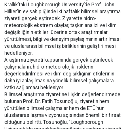
Krallık’taki Loughborough University’de Prof. John
Hillier’in ev sahipliğinde iki haftalık bilimsel araştırma
ziyareti gerçekleştirecek. Ziyarette hidro-
meteorolojik ekstrem olaylar, taşkın analizi ve iklim
değişikliğinin etkileri üzerine ortak araştırmalar
yürütülmesi, bilgi ve deneyim paylaşımının artırılması
ve uluslararası bilimsel iş birliklerinin geliştirilmesi
hedefleniyor.
Araştırma ziyareti kapsamında gerçekleştirilecek
çalışmaların, hidro-meteorolojik risklerin
değerlendirilmesi ve iklim değişikliğinin etkilerinin
daha iyi anlaşılmasına yönelik bilimsel çalışmalara
katkı sağlaması bekleniyor.
Bilimsel araştırma ziyaretine ilişkin değerlendirmede
bulunan Prof. Dr. Fatih Tosunoğlu, ziyaretin hem
yürütülen bilimsel çalışmalar hem de ETÜ’nün
uluslararasılaşma vizyonu açısından önemli bir fırsat
olduğunu belirtti. Tosunoğlu, "Loughborough