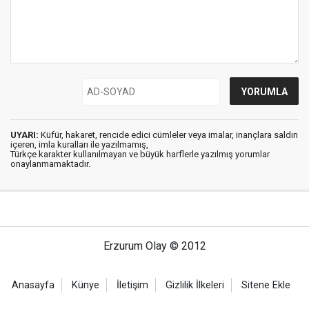
UYARI:
Küfür, hakaret, rencide edici cümleler veya imalar, inançlara saldırı
içeren, imla kuralları ile yazılmamış,
Türkçe karakter kullanılmayan ve büyük harflerle yazılmış yorumlar
onaylanmamaktadır.
Erzurum Olay © 2012
Anasayfa
Künye
İletişim
Gizlilik İlkeleri
Sitene Ekle