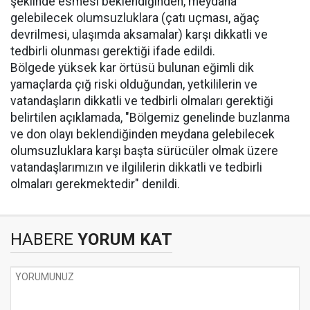
şeklinde esmesi beklendiğinden, meydana
gelebilecek olumsuzluklara (çatı uçması, ağaç
devrilmesi, ulaşımda aksamalar) karşı dikkatli ve
tedbirli olunması gerektiği ifade edildi.
Bölgede yüksek kar örtüsü bulunan eğimli dik
yamaçlarda çığ riski olduğundan, yetkililerin ve
vatandaşların dikkatli ve tedbirli olmaları gerektiği
belirtilen açıklamada, "Bölgemiz genelinde buzlanma
ve don olayı beklendiğinden meydana gelebilecek
olumsuzluklara karşı başta sürücüler olmak üzere
vatandaşlarımızın ve ilgililerin dikkatli ve tedbirli
olmaları gerekmektedir" denildi.
HABERE
YORUM KAT