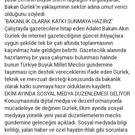
Bakan Gürlek'in yaklaşımının sektör adına umut verici
olduğunu söyledi.
'BAKANLIK OLARAK KATKI SUNMAYA HAZIRIZ'
Çalıştayda gazetecilere hitap eden Adalet Bakanı Akın
Gürlek de internet gazeteciliğinin güncel ihtiyaçlara
uygun şekilde tek bir çatı altında toplanmasının
kaçınılmaz hale geldiğini belirtti. Gazetecilik alanında
hazırlanmış bir yasa çalışması bulunması halinde
bunun Türkiye Büyük Millet Meclisi gündemine
taşınması için destek vereceklerini ifade eden Gürlek,
teknik ve mevzuat desteği konusunda da bakanlık
olarak katkı sunmaya hazır olduklarını kaydetti.
EKİM AYINDA SOSYAL MEDYA DÜZENLEMESİ GELİYOR
Konuşmasında dijital medya ve dezenformasyonla
mücadeleye de değinen Gürlek, Ekim ayında sosyal
medyaya yönelik yeni yasal düzenlemelerin meclis
gündemine geleceğini açıkladı. Sosyal medyada bilgi
kirliliği, yalan haber ve özel hayatın ihlali gibi sorunlara