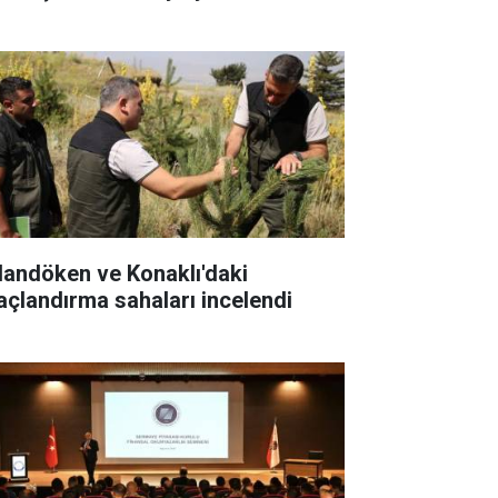
landöken ve Konaklı'daki
açlandırma sahaları incelendi