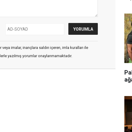
veya imalar, inançlara saldırı içeren, imla kuralları ile
flerle yazılmış yorumlar onaylanmamaktadır.
Pa
ağ