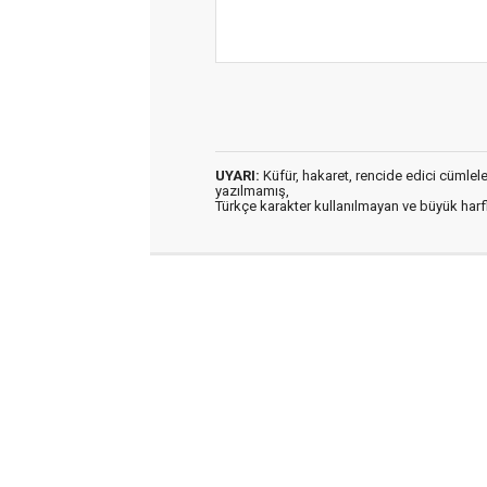
UYARI:
Küfür, hakaret, rencide edici cümleler 
yazılmamış,
Türkçe karakter kullanılmayan ve büyük har