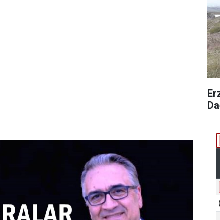
Er
Da