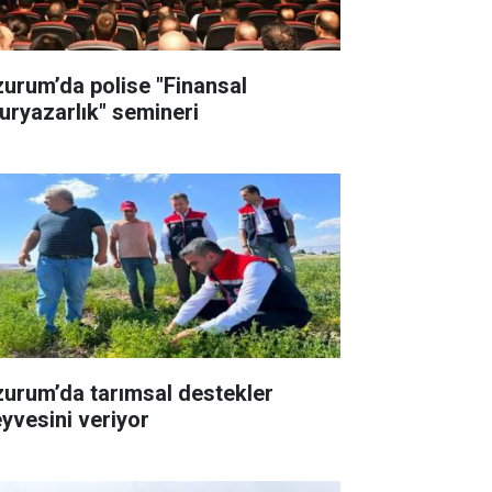
zurum’da polise "Finansal
uryazarlık" semineri
zurum’da tarımsal destekler
yvesini veriyor