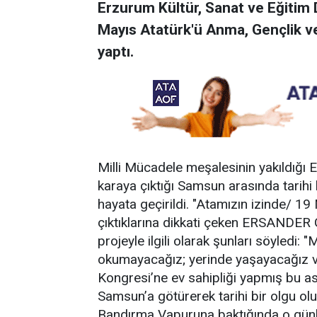
Erzurum Kültür, Sanat ve Eğitim 
Mayıs Atatürk'ü Anma, Gençlik 
yaptı.
Milli Mücadele meşalesinin yakıldığı
karaya çıktığı Samsun arasında tarihi
hayata geçirildi. "Atamızın izinde/ 1
çıktıklarına dikkati çeken ERSANDER 
projeyle ilgili olarak şunları söyledi: "
okumayacağız; yerinde yaşayacağız ve
Kongresi’ne ev sahipliği yapmış bu asil
Samsun’a götürerek tarihi bir olgu ol
Bandırma Vapuruna baktığında o günkü