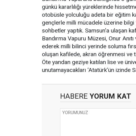
günkü kararlılığı yüreklerinde hissetm
otobüsle yolculuğu adeta bir eğitim 
gençlerle milli mücadele üzerine bilgi y
sohbetler yaptık. Samsun'a ulaşan kafi
Bandırma Vapuru Müzesi, Onur Anıtı ve
ederek milli bilinci yerinde soluma fır
oluşan kafilede, akran öğrenmesi ve 
Öte yandan geziye katılan lise ve üniv
unutamayacakları ‘Atatürk’ün izinde Sam
HABERE
YORUM KAT