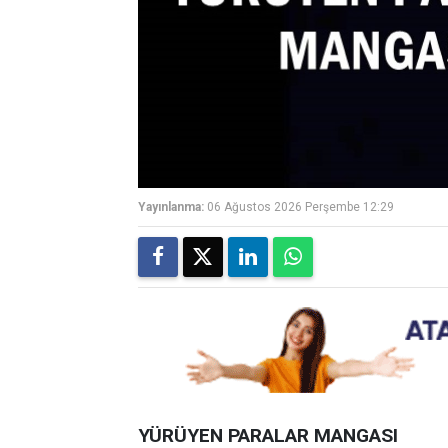
Yayınlanma:
06 Ağustos 2026 Perşembe 12:29
YÜRÜYEN PARALAR MANGASI