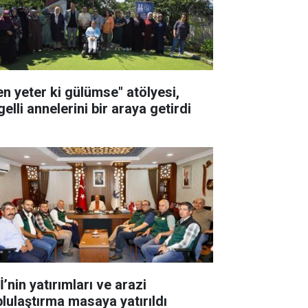
en yeter ki gülümse" atölyesi,
elli annelerini bir araya getirdi
’nin yatırımları ve arazi
plulaştırma masaya yatırıldı