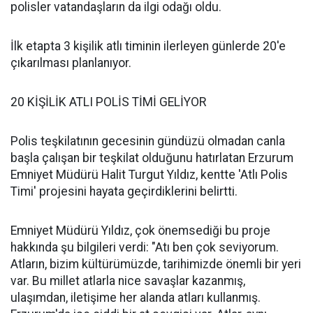
polisler vatandaşların da ilgi odağı oldu.
İlk etapta 3 kişilik atlı timinin ilerleyen günlerde 20'e
çıkarılması planlanıyor.
20 KİŞİLİK ATLI POLİS TİMİ GELİYOR
Polis teşkilatının gecesinin gündüzü olmadan canla
başla çalışan bir teşkilat olduğunu hatırlatan Erzurum
Emniyet Müdürü Halit Turgut Yıldız, kentte 'Atlı Polis
Timi' projesini hayata geçirdiklerini belirtti.
Emniyet Müdürü Yıldız, çok önemsediği bu proje
hakkında şu bilgileri verdi: "Atı ben çok seviyorum.
Atların, bizim kültürümüzde, tarihimizde önemli bir yeri
var. Bu millet atlarla nice savaşlar kazanmış,
ulaşımdan, iletişime her alanda atları kullanmış.