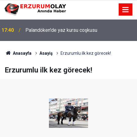
17:40
Palandöken'de yaz kursu coşkusu
Anasayfa
Asayiş
Erzurumlu ilk kez görecek!
Erzurumlu ilk kez görecek!