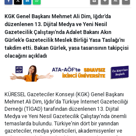
KGK Genel Başkanı Mehmet Ali Dim, Iğdır'da
düzenlenen 13. Dijital Medya ve Yeni Nesil
Gazetecilik Çalıştayı'nda Adalet Bakanı Akın
Gürlek'e Gazetecilik Meslek Birliği Yasa Taslağı'nı
takdim etti. Bakan Gürlek, yasa tasarısının takipçisi
olacağını açıkladı
KÜRESEL Gazeteciler Konseyi (KGK) Genel Başkanı
Mehmet Ali Dim, Iğdır'da Türkiye İnternet Gazeteciliği
Derneği (TİGAD) tarafından düzenlenen 13. Dijital
Medya ve Yeni Nesil Gazetecilik Çalıştayı'nda önemli
temaslarda bulundu. Türkiye'nin dört bir yanından
gazeteciler, medya yöneticileri, akademisyenler ve