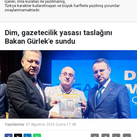
içeren, imla kuralları ile yazılmamış,
Türkçe karakter kullanılmayan ve büyük harflerle yazılmış yorumlar
onaylanmamaktadır.
Dim, gazetecilik yasası taslağını
Bakan Gürlek'e sundu
Yayınlanma:
07 Ağustos 2026 Cuma 17:48