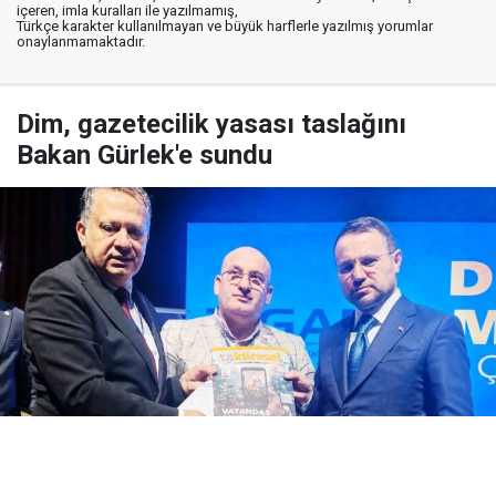
içeren, imla kuralları ile yazılmamış,
Türkçe karakter kullanılmayan ve büyük harflerle yazılmış yorumlar
onaylanmamaktadır.
Dim, gazetecilik yasası taslağını
Bakan Gürlek'e sundu
Yayınlanma:
07 Ağustos 2026 Cuma 17:48