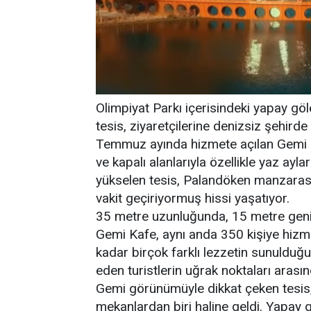
Olimpiyat Parkı içerisindeki yapay gö
tesis, ziyaretçilerine denizsiz şehirde
Temmuz ayında hizmete açılan Gemi Ka
ve kapalı alanlarıyla özellikle yaz ayl
yükselen tesis, Palandöken manzarası 
vakit geçiriyormuş hissi yaşatıyor.
35 metre uzunluğunda, 15 metre geniş
Gemi Kafe, aynı anda 350 kişiye hizm
kadar birçok farklı lezzetin sunulduğ
eden turistlerin uğrak noktaları arasın
Gemi görünümüyle dikkat çeken tesis, f
mekanlardan biri haline geldi. Yapay 