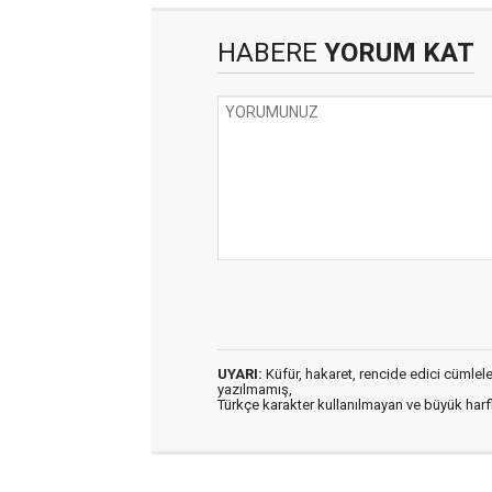
HABERE
YORUM KAT
UYARI:
Küfür, hakaret, rencide edici cümleler 
yazılmamış,
Türkçe karakter kullanılmayan ve büyük har