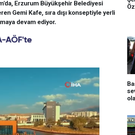
m'da, Erzurum Büyükşehir Belediyesi
Öz
en Gemi Kafe, sıra dışı konseptiyle yerli
 olmaya devam ediyor.
Ba
se
ol