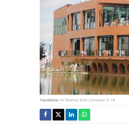
Yayınlanma:
04 Temmuz 2026 Cumartesi 21:18