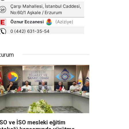
zurum
SO ve İSO mesleki eğitim