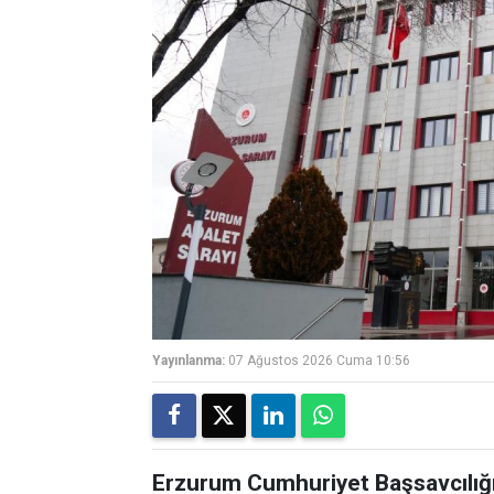
Yayınlanma:
07 Ağustos 2026 Cuma 10:56
Erzurum Cumhuriyet Başsavcılığı,