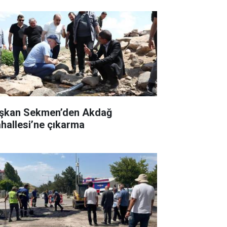
şkan Sekmen’den Akdağ
hallesi’ne çıkarma