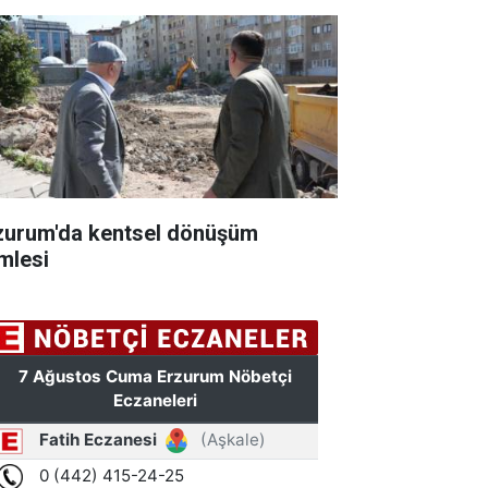
zurum'da kentsel dönüşüm
mlesi