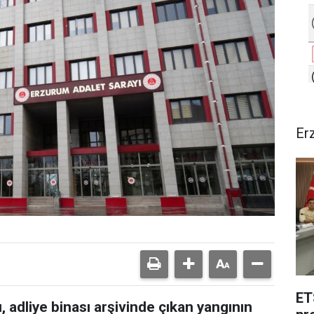
Er
ET
 adliye binası arşivinde çıkan yangının