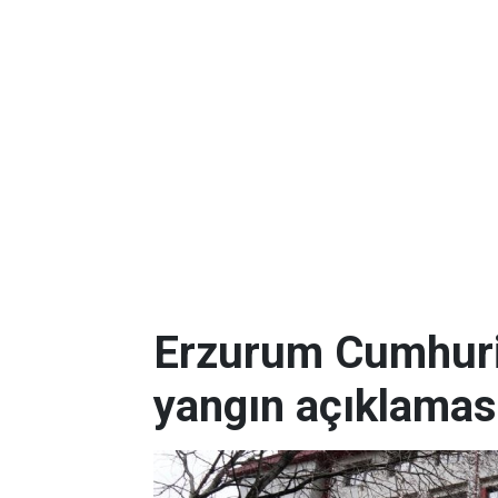
Erzurum Cumhuriy
yangın açıklamas