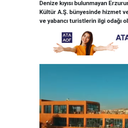
Denize kıyısı bulunmayan Erzuru
Kültür A.Ş. bünyesinde hizmet ver
ve yabancı turistlerin ilgi odağı