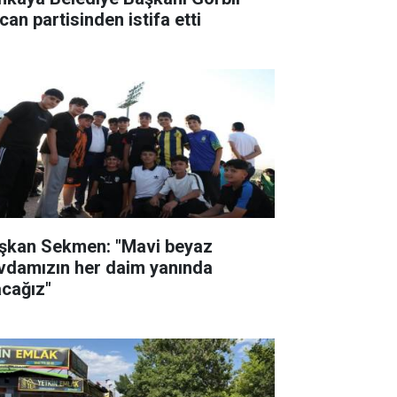
can partisinden istifa etti
şkan Sekmen: "Mavi beyaz
vdamızın her daim yanında
acağız"