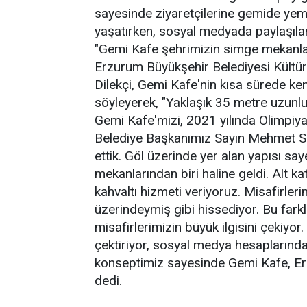
sayesinde ziyaretçilerine gemide yem
yaşatırken, sosyal medyada paylaşılan
"Gemi Kafe şehrimizin simge mekanlar
Erzurum Büyükşehir Belediyesi Kültür
Dilekçi, Gemi Kafe'nin kısa sürede ken
söyleyerek, "Yaklaşık 35 metre uzunl
Gemi Kafe'mizi, 2021 yılında Olimpiya
Belediye Başkanımız Sayın Mehmet Se
ettik. Göl üzerinde yer alan yapısı s
mekanlarından biri haline geldi. Alt k
kahvaltı hizmeti veriyoruz. Misafirler
üzerindeymiş gibi hissediyor. Bu fark
misafirlerimizin büyük ilgisini çekiyor
çektiriyor, sosyal medya hesaplarında
konseptimiz sayesinde Gemi Kafe, Er
dedi.