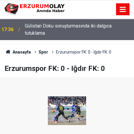
Gülistan Doku soruşturmasında iki dalgıca
17:36
tutuklama
Anasayfa
Spor
Erzurumspor FK: 0 - Iğdır FK: 0
Erzurumspor FK: 0 - Iğdır FK: 0