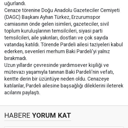
uğurlandı.
Cenaze törenine Doğu Anadolu Gazeteciler Cemiyeti
(DAGC) Başkanı Ayhan Türkez, Erzurumspor
camiasının önde gelen isimleri, gazeteciler, sivil
toplum kuruluşlarının temsilcileri, siyasi parti
temsilcileri, aile yakınları, dostları ve çok sayıda
vatandaş katıldı. Törende Pardeli ailesi taziyeleri kabul
ederken, sevenleri merhum Baki Pardeli'yi yalnız
bırakmadı.
Uzun yıllardır çevresinde yardımsever kişiliği ve
mütevazı yaşamıyla tanınan Baki Pardeli'nin vefatı,
kentte derin bir üzüntüye neden oldu. Cenazeye
katılanlar, Pardeli ailesine başsağlığı dileklerini ileterek
acılarını paylaştı.
HABERE
YORUM KAT