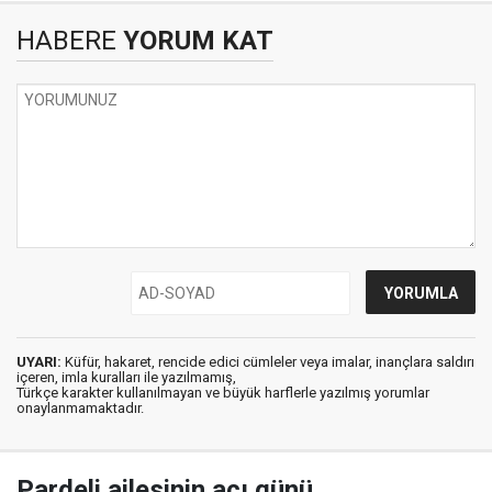
HABERE
YORUM KAT
UYARI:
Küfür, hakaret, rencide edici cümleler veya imalar, inançlara saldırı
içeren, imla kuralları ile yazılmamış,
Türkçe karakter kullanılmayan ve büyük harflerle yazılmış yorumlar
onaylanmamaktadır.
Pardeli ailesinin acı günü