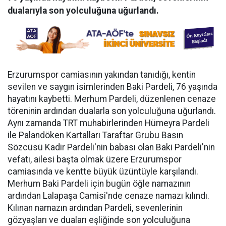
dualarıyla son yolculuğuna uğurlandı.
Erzurumspor camiasının yakından tanıdığı, kentin
sevilen ve saygın isimlerinden Baki Pardeli, 76 yaşında
hayatını kaybetti. Merhum Pardeli, düzenlenen cenaze
töreninin ardından dualarla son yolculuğuna uğurlandı.
Aynı zamanda TRT muhabirlerinden Hümeyra Pardeli
ile Palandöken Kartalları Taraftar Grubu Basın
Sözcüsü Kadir Pardeli'nin babası olan Baki Pardeli'nin
vefatı, ailesi başta olmak üzere Erzurumspor
camiasında ve kentte büyük üzüntüyle karşılandı.
Merhum Baki Pardeli için bugün öğle namazının
ardından Lalapaşa Camisi'nde cenaze namazı kılındı.
Kılınan namazın ardından Pardeli, sevenlerinin
gözyaşları ve duaları eşliğinde son yolculuğuna