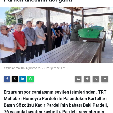
Yayınlanma:
06 Ağustos 2026 Perşembe 17:39
Erzurumspor camiasının sevilen isimlerinden, TRT
Muhabiri Hümeyra Pardeli ile Palandöken Kartalları
Basın Sözcüsü Kadir Pardeli'nin babası Baki Pardeli,
76 yaşında hayatını kaybetti. Pardeli, sevenlerinin