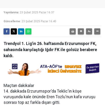
Yayınlanma:
23 Şubat 2025 Pazar 16:37
Güncelleme:
23 Şubat 2025 Pazar 16:40
Trendyol 1. Lig'in 26. haftasında Erzurumspor FK,
sahasında karşılaştığı Iğdır FK ile golsüz berabere
kaldı.
Maçtan dakikalar
14. dakikada Erzurumspor'da Teklic'in köşe
vuruşunda kale önünde Eren Tozlu'nun kafa vuruşu
sonrası top az farkla dışarı gitti.