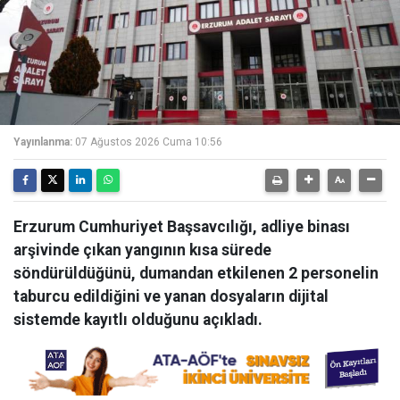
Yayınlanma:
07 Ağustos 2026 Cuma 10:56
Erzurum Cumhuriyet Başsavcılığı, adliye binası
arşivinde çıkan yangının kısa sürede
söndürüldüğünü, dumandan etkilenen 2 personelin
taburcu edildiğini ve yanan dosyaların dijital
sistemde kayıtlı olduğunu açıkladı.