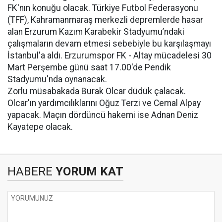
FK'nın konuğu olacak. Türkiye Futbol Federasyonu
(TFF), Kahramanmaraş merkezli depremlerde hasar
alan Erzurum Kazım Karabekir Stadyumu’ndaki
çalışmaların devam etmesi sebebiyle bu karşılaşmayı
İstanbul'a aldı. Erzurumspor FK - Altay mücadelesi 30
Mart Perşembe günü saat 17.00'de Pendik
Stadyumu'nda oynanacak.
Zorlu müsabakada Burak Olcar düdük çalacak.
Olcar'ın yardımcılıklarını Oğuz Terzi ve Cemal Alpay
yapacak. Maçın dördüncü hakemi ise Adnan Deniz
Kayatepe olacak.
HABERE
YORUM KAT