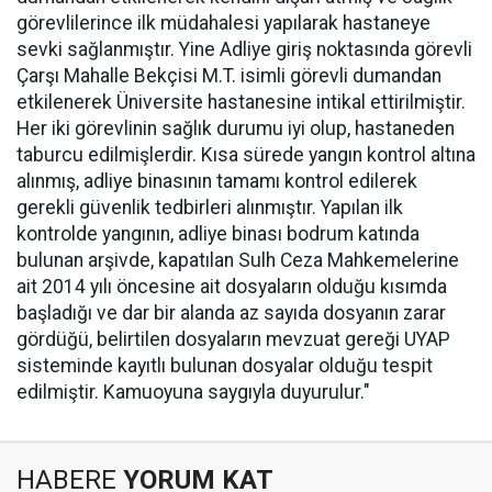
görevlilerince ilk müdahalesi yapılarak hastaneye
sevki sağlanmıştır. Yine Adliye giriş noktasında görevli
Çarşı Mahalle Bekçisi M.T. isimli görevli dumandan
etkilenerek Üniversite hastanesine intikal ettirilmiştir.
Her iki görevlinin sağlık durumu iyi olup, hastaneden
taburcu edilmişlerdir. Kısa sürede yangın kontrol altına
alınmış, adliye binasının tamamı kontrol edilerek
gerekli güvenlik tedbirleri alınmıştır. Yapılan ilk
kontrolde yangının, adliye binası bodrum katında
bulunan arşivde, kapatılan Sulh Ceza Mahkemelerine
ait 2014 yılı öncesine ait dosyaların olduğu kısımda
başladığı ve dar bir alanda az sayıda dosyanın zarar
gördüğü, belirtilen dosyaların mevzuat gereği UYAP
sisteminde kayıtlı bulunan dosyalar olduğu tespit
edilmiştir. Kamuoyuna saygıyla duyurulur."
HABERE
YORUM KAT