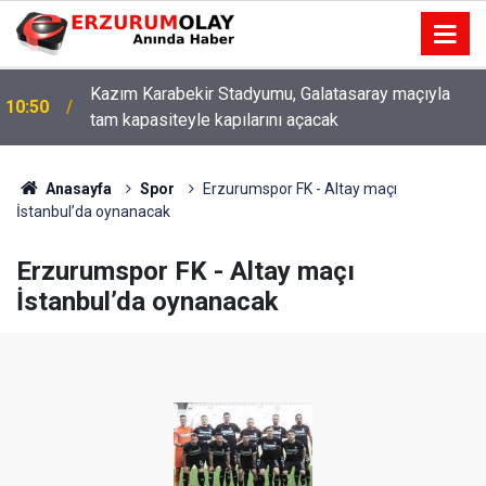
Kazım Karabekir Stadyumu, Galatasaray maçıyla
10:50
tam kapasiteyle kapılarını açacak
Anasayfa
Spor
Erzurumspor FK - Altay maçı
İstanbul’da oynanacak
Erzurumspor FK - Altay maçı
İstanbul’da oynanacak