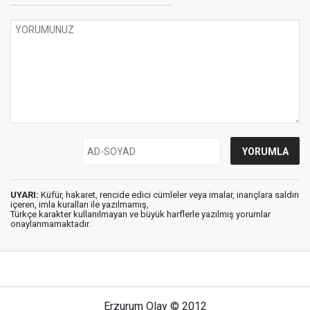
UYARI:
Küfür, hakaret, rencide edici cümleler veya imalar, inançlara saldırı
içeren, imla kuralları ile yazılmamış,
Türkçe karakter kullanılmayan ve büyük harflerle yazılmış yorumlar
onaylanmamaktadır.
Erzurum Olay © 2012