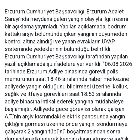
Erzurum Cumhuriyet Başsavcılığı, Erzurum Adalet
Sarayı’nda meydana gelen yangın olayıyla ilgili resmi
bir açıklama yayımladı. Yapılan açıklamada, bodrum
kattaki arşiv bölümünde çıkan yangının büyümeden
kontrol altına alındığı ve yanan evrakların UYAP
sisteminde yedeklerinin bulunduğu belirtildi.
Erzurum Cumhuriyet Başsavcılığı tarafından yapılan
yazılı açıklamada şu ifadelere yer verildi: "06.08.2026
tarihinde Erzurum Adliye binasında görevli polis
memurunun saat 18:46 sıralarında haber merkezine
adliyede yangın olduğunu bildirmesi üzerine; kolluk,
sağlık ve itfaiye görevlileri saat 18:53 sıralarında
adliye binasına intikal ederek yangına müdahaleye
başlamıştır. Adliyede gece görevlisi olarak çalışan
A.T.'nin arşiv kısmındaki elektrik panosunda yangın
çıktığını görmesi üzerine önce yangını söndürmeye
çalışarak 2 yangın tüpünü boşaltmasından sonra
dumandan etkilenerek kendini dışarı atmış ve sağlık