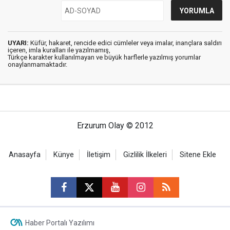
UYARI:
Küfür, hakaret, rencide edici cümleler veya imalar, inançlara saldırı
içeren, imla kuralları ile yazılmamış,
Türkçe karakter kullanılmayan ve büyük harflerle yazılmış yorumlar
onaylanmamaktadır.
Erzurum Olay © 2012
Anasayfa
Künye
İletişim
Gizlilik İlkeleri
Sitene Ekle
Haber Portalı Yazılımı