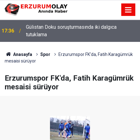
Gülistan Doku soruşturmasında iki dalgıca
17:36
tutuklama
Anasayfa
Spor
Erzurumspor FK'da, Fatih Karagümrük
mesaisi sürüyor
Erzurumspor FK'da, Fatih Karagümrük
mesaisi sürüyor