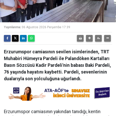
Yayınlanma:
06 Ağustos 2026 Perşembe 17:39
Erzurumspor camiasının sevilen isimlerinden, TRT
Muhabiri Hümeyra Pardeli ile Palandöken Kartalları
Basın Sözcüsü Kadir Pardeli'nin babası Baki Pardeli,
76 yaşında hayatını kaybetti. Pardeli, sevenlerinin
dualarıyla son yolculuğuna uğurlandı.
Erzurumspor camiasının yakından tanıdığı, kentin