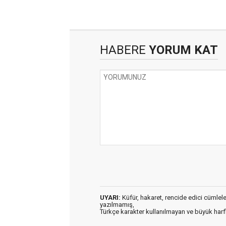
HABERE
YORUM KAT
UYARI:
Küfür, hakaret, rencide edici cümleler 
yazılmamış,
Türkçe karakter kullanılmayan ve büyük har