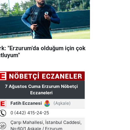
rk: "Erzurum'da olduğum için çok
tluyum"