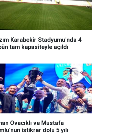
zım Karabekir Stadyumu'nda 4
ibün tam kapasiteyle açıldı
han Ovacıklı ve Mustafa
lu'nun istikrar dolu 5 yılı