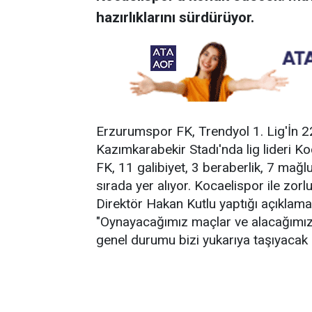
hazırlıklarını sürdürüyor.
Erzurumspor FK, Trendyol 1. Lig'İn 2
Kazımkarabekir Stadı'nda lig lideri K
FK, 11 galibiyet, 3 beraberlik, 7 ma
sırada yer alıyor. Kocaelispor ile zo
Direktör Hakan Kutlu yaptığı açıklama
"Oynayacağımız maçlar ve alacağımız 
genel durumu bizi yukarıya taşıyacak 