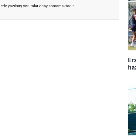
flerle yazılmış yorumlar onaylanmamaktadır.
Er
ha