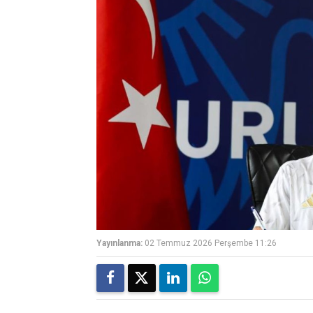
Yayınlanma:
02 Temmuz 2026 Perşembe 11:26