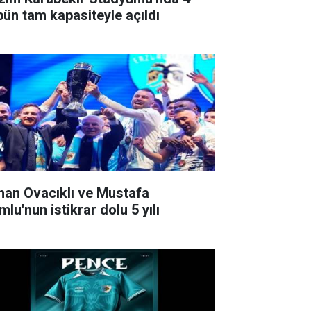
ibün tam kapasiteyle açıldı
han Ovacıklı ve Mustafa
lu'nun istikrar dolu 5 yılı