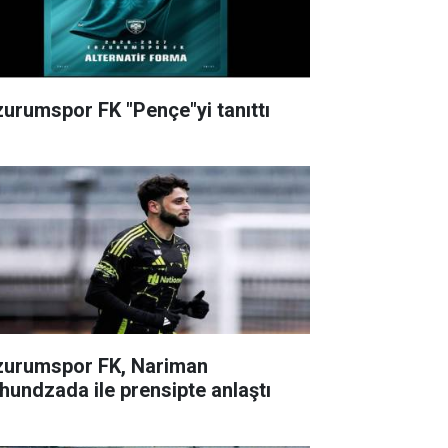
zurumspor FK "Pençe"yi tanıttı
zurumspor FK, Nariman
hundzada ile prensipte anlaştı