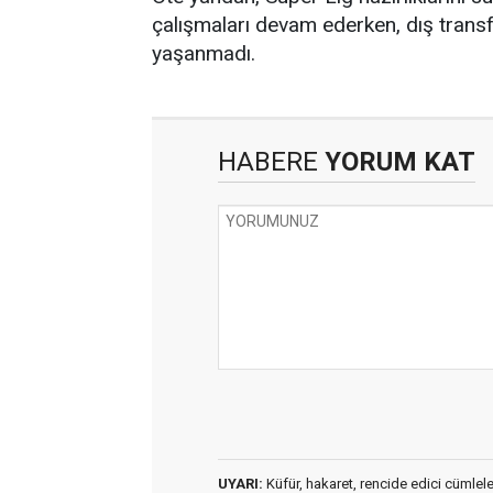
çalışmaları devam ederken, dış trans
yaşanmadı.
HABERE
YORUM KAT
UYARI:
Küfür, hakaret, rencide edici cümleler 