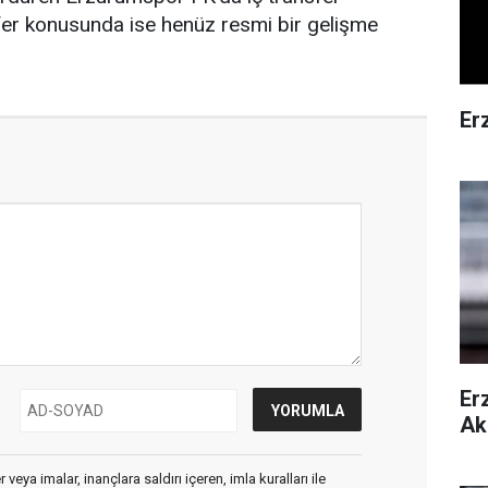
fer konusunda ise henüz resmi bir gelişme
Er
Er
Ak
veya imalar, inançlara saldırı içeren, imla kuralları ile