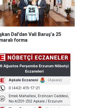
şkan Dal’dan Vali Baruş’a 25
maralı forma