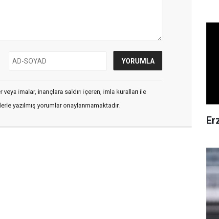
veya imalar, inançlara saldırı içeren, imla kuralları ile
flerle yazılmış yorumlar onaylanmamaktadır.
Er