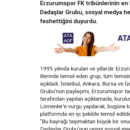
Erzurumspor FK tribünlerinin en 
Dadaşlar Grubu, sosyal medya he
feshettiğini duyurdu.
1995 yılında kurulan ve yıllardır Erz
illerinde temsil eden grup, tüm temsilcil
açıkladı. İstanbul, Ankara, Bursa ve İz
Grubu'nun paylaşımı, Erzurumspor tar
tarafından yapılan açıklamada, kurulu
Lömenler'e vurgu yapılarak, bugüne 
platformda en iyi şekilde temsil edildiğ
"Bu bayrağı taşımaktan büyük bir onu
Dadaşlar Grubu'nun resmi sosyal me