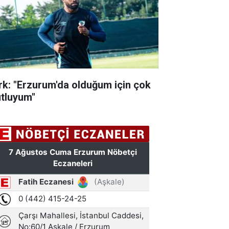
rk: "Erzurum'da olduğum için çok
tluyum"