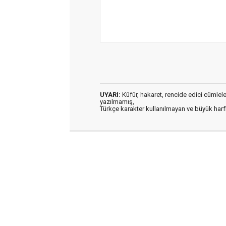
UYARI:
Küfür, hakaret, rencide edici cümleler 
yazılmamış,
Türkçe karakter kullanılmayan ve büyük har