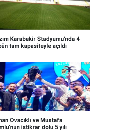
zım Karabekir Stadyumu'nda 4
ibün tam kapasiteyle açıldı
han Ovacıklı ve Mustafa
lu'nun istikrar dolu 5 yılı