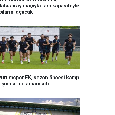
latasaray maçıyla tam kapasiteyle
pılarını açacak
zurumspor FK, sezon öncesi kamp
lışmalarını tamamladı