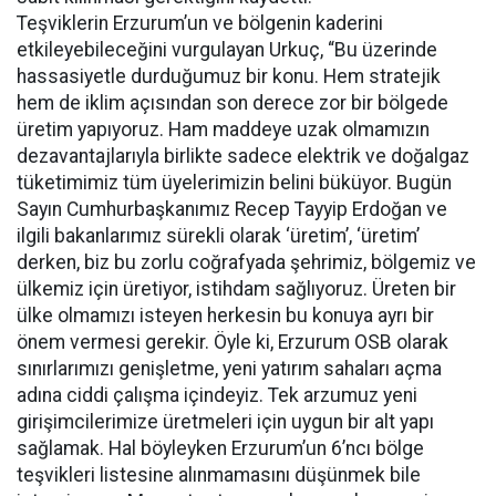
Teşviklerin Erzurum’un ve bölgenin kaderini
etkileyebileceğini vurgulayan Urkuç, “Bu üzerinde
hassasiyetle durduğumuz bir konu. Hem stratejik
hem de iklim açısından son derece zor bir bölgede
üretim yapıyoruz. Ham maddeye uzak olmamızın
dezavantajlarıyla birlikte sadece elektrik ve doğalgaz
tüketimimiz tüm üyelerimizin belini büküyor. Bugün
Sayın Cumhurbaşkanımız Recep Tayyip Erdoğan ve
ilgili bakanlarımız sürekli olarak ‘üretim’, ‘üretim’
derken, biz bu zorlu coğrafyada şehrimiz, bölgemiz ve
ülkemiz için üretiyor, istihdam sağlıyoruz. Üreten bir
ülke olmamızı isteyen herkesin bu konuya ayrı bir
önem vermesi gerekir. Öyle ki, Erzurum OSB olarak
sınırlarımızı genişletme, yeni yatırım sahaları açma
adına ciddi çalışma içindeyiz. Tek arzumuz yeni
girişimcilerimize üretmeleri için uygun bir alt yapı
sağlamak. Hal böyleyken Erzurum’un 6’ncı bölge
teşvikleri listesine alınmamasını düşünmek bile