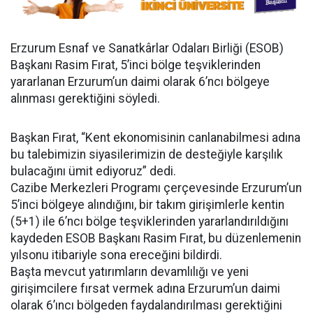
Erzurum Esnaf ve Sanatkârlar Odaları Birliği (ESOB)
Başkanı Rasim Fırat, 5’inci bölge teşviklerinden
yararlanan Erzurum’un daimi olarak 6’ncı bölgeye
alınması gerektiğini söyledi.
Başkan Fırat, “Kent ekonomisinin canlanabilmesi adına
bu talebimizin siyasilerimizin de desteğiyle karşılık
bulacağını ümit ediyoruz” dedi.
Cazibe Merkezleri Programı çerçevesinde Erzurum’un
5’inci bölgeye alındığını, bir takım girişimlerle kentin
(5+1) ile 6’ncı bölge teşviklerinden yararlandırıldığını
kaydeden ESOB Başkanı Rasim Fırat, bu düzenlemenin
yılsonu itibariyle sona ereceğini bildirdi.
Başta mevcut yatırımların devamlılığı ve yeni
girişimcilere fırsat vermek adına Erzurum’un daimi
olarak 6’ıncı bölgeden faydalandırılması gerektiğini