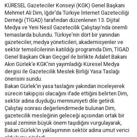
KÜRESEL Gazeteciler Konseyi (KGK) Genel Başkanı
Mehmet Ali Dim, Iğdır'da Türkiye İnternet Gazeteciliği
Derneği (TİGAD) tarafından düzenlenen 13. Dijital
Medya ve Yeni Nesil Gazetecilik Çalıştayı'nda önemli
temaslarda bulundu. Türkiye'nin dört bir yanından
gazeteciler, medya yöneticileri, akademisyenler ve
sektör temsilcilerinin katıldığı programda Dim, TİGAD
Genel Başkanı Okan Geçgel ile birlikte Adalet Bakanı
Akın Gürlek'e KGK'nın yayımladığı Küresel Medya
dergisi ile Gazetecilik Meslek Birliği Yasa Taslağı
önerisini sundu.
Bakan Gürlek'in yasa taslağını yakından inceleyerek
sürecin takipçisi olacağını ifade ettiğini belirten Dim,
sektör adına duyduğu memnuniyeti dile getirdi.
Çalıştay sonrası değerlendirmede bulunan Dim,
gazetecilik mesleğinin geleceği açısından ortak bir
yasal zeminin büyük önem taşıdığını vurgulayarak,
Bakan Gürlek'in yaklaşımının sektör adına umut verici