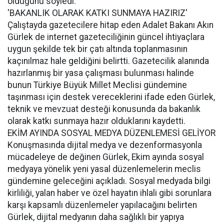
olduğunu söyledi.
'BAKANLIK OLARAK KATKI SUNMAYA HAZIRIZ'
Çalıştayda gazetecilere hitap eden Adalet Bakanı Akın
Gürlek de internet gazeteciliğinin güncel ihtiyaçlara
uygun şekilde tek bir çatı altında toplanmasının
kaçınılmaz hale geldiğini belirtti. Gazetecilik alanında
hazırlanmış bir yasa çalışması bulunması halinde
bunun Türkiye Büyük Millet Meclisi gündemine
taşınması için destek vereceklerini ifade eden Gürlek,
teknik ve mevzuat desteği konusunda da bakanlık
olarak katkı sunmaya hazır olduklarını kaydetti.
EKİM AYINDA SOSYAL MEDYA DÜZENLEMESİ GELİYOR
Konuşmasında dijital medya ve dezenformasyonla
mücadeleye de değinen Gürlek, Ekim ayında sosyal
medyaya yönelik yeni yasal düzenlemelerin meclis
gündemine geleceğini açıkladı. Sosyal medyada bilgi
kirliliği, yalan haber ve özel hayatın ihlali gibi sorunlara
karşı kapsamlı düzenlemeler yapılacağını belirten
Gürlek, dijital medyanın daha sağlıklı bir yapıya