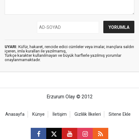
UYARI:
Küfür, hakaret, rencide edici cümleler veya imalar, inançlara saldırı
içeren, imla kuralları ile yazılmamış,
Türkçe karakter kullanılmayan ve büyük harflerle yazılmış yorumlar
onaylanmamaktadır.
Erzurum Olay © 2012
Anasayfa
Künye
İletişim
Gizlilik İlkeleri
Sitene Ekle