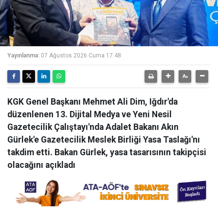
Yayınlanma:
07 Ağustos 2026 Cuma 17:48
KGK Genel Başkanı Mehmet Ali Dim, Iğdır'da
düzenlenen 13. Dijital Medya ve Yeni Nesil
Gazetecilik Çalıştayı'nda Adalet Bakanı Akın
Gürlek'e Gazetecilik Meslek Birliği Yasa Taslağı'nı
takdim etti. Bakan Gürlek, yasa tasarısının takipçisi
olacağını açıkladı