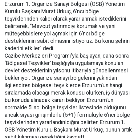
Erzurum 1. Organize Sanayi Bölgesi (OSB) Yönetim
Kurulu Başkanı Murat Urkuç, 6’ncı bölge
teşviklerinden kalıcı olarak yararlanmak istediklerini
belirterek, “Mevcut yatırımcıyı korumak ve yeni
müteşebbislere yol açmak için 6’ncı bölge
desteklerinin sabit olmasını istiyoruz. Bu konu şehrin
kaderini etkiler” dedi.
Cazibe Merkezleri Programı'yla başlayan, daha sonra
‘Bölgesel Teşvikler’ başlığıyla uygulamaya konulan
devlet desteklerinin yılsonu itibarıyla güncellenmesi
bekleniyor. Organize sanayi bölgelerini yakından
ilgilendiren bölgesel teşviklerde Erzurum’un hangi
sıralamada olacağı merak konusu olurken, iş dünyası
bu konuda alınacak kararı bekliyor. Erzurum’un
normalde 5’inci bölge teşvikler listesinde olduğunu
ancak siyasi girişimlerle (5+1) formülüyle 6’ncı bölge
teşviklerinden yararlandırıldığını belirten Erzurum 1.
OSB Yönetim Kurulu Başkanı Murat Urkuç, bunun artık
sabit kılınması gerektiğini kaydetti.