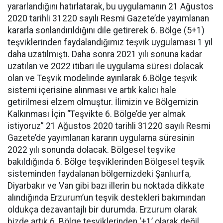
yararlandığını hatırlatarak, bu uygulamanın 21 Ağustos
2020 tarihli 31220 sayılı Resmi Gazete’de yayımlanan
kararla sonlandırıldığını dile getirerek 6. Bölge (5+1)
teşviklerinden faydalandığımız teşvik uygulaması 1 yıl
daha uzatılmıştı. Daha sonra 2021 yılı sonuna kadar
uzatılan ve 2022 itibari ile uygulama süresi dolacak
olan ve Teşvik modelinde ayırılarak 6.Bölge teşvik
sistemi içerisine alınması ve artık kalıcı hale
getirilmesi elzem olmuştur. İlimizin ve Bölgemizin
Kalkınması İçin “Teşvikte 6. Bölge’de yer almak
istiyoruz” 21 Ağustos 2020 tarihli 31220 sayılı Resmi
Gazete’de yayımlanan kararın uygulama süresinin
2022 yılı sonunda dolacak. Bölgesel teşvike
bakıldığında 6. Bölge teşviklerinden Bölgesel teşvik
sisteminden faydalanan bölgemizdeki Şanlıurfa,
Diyarbakır ve Van gibi bazı illerin bu noktada dikkate
alındığında Erzurum’un teşvik destekleri bakımından
oldukça dezavantajlı bir durumda. Erzurum olarak
bizde artık 6. Bölge teşviklerinden ‘+1’ olarak değil