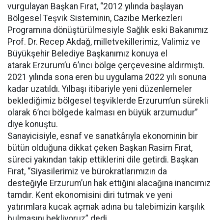
vurgulayan Başkan Fırat, “2012 yılında başlayan
Bölgesel Teşvik Sisteminin, Cazibe Merkezleri
Programına dönüştürülmesiyle Sağlık eski Bakanımız
Prof. Dr. Recep Akdağ, milletvekillerimiz, Valimiz ve
Büyükşehir Belediye Başkanımız konuya el
atarak Erzurum’u 6’ıncı bölge çerçevesine aldırmıştı.
2021 yılında sona eren bu uygulama 2022 yılı sonuna
kadar uzatıldı. Yılbaşı itibariyle yeni düzenlemeler
beklediğimiz bölgesel teşviklerde Erzurum’un sürekli
olarak 6’ncı bölgede kalması en büyük arzumudur”
diye konuştu.
Sanayicisiyle, esnaf ve sanatkârıyla ekonominin bir
bütün olduğuna dikkat çeken Başkan Rasim Fırat,
süreci yakından takip ettiklerini dile getirdi. Başkan
Fırat, “Siyasilerimiz ve bürokratlarımızın da
desteğiyle Erzurum’un hak ettiğini alacağına inancımız
tamdır. Kent ekonomisini diri tutmak ve yeni
yatırımlara kucak açmak adına bu talebimizin karşılık
bulmasını bekliyoruz” dedi.