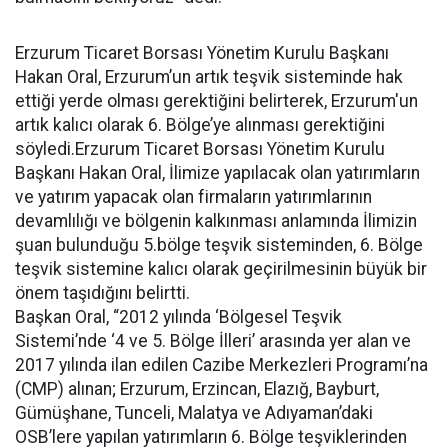
Erzurum Ticaret Borsası Yönetim Kurulu Başkanı
Hakan Oral, Erzurum’un artık teşvik sisteminde hak
ettiği yerde olması gerektiğini belirterek, Erzurum'un
artık kalıcı olarak 6. Bölge’ye alınması gerektiğini
söyledi.Erzurum Ticaret Borsası Yönetim Kurulu
Başkanı Hakan Oral, İlimize yapılacak olan yatırımların
ve yatırım yapacak olan firmaların yatırımlarının
devamlılığı ve bölgenin kalkınması anlamında İlimizin
şuan bulunduğu 5.bölge teşvik sisteminden, 6. Bölge
teşvik sistemine kalıcı olarak geçirilmesinin büyük bir
önem taşıdığını belirtti.
Başkan Oral, “2012 yılında ‘Bölgesel Teşvik
Sistemi’nde ‘4 ve 5. Bölge İlleri’ arasında yer alan ve
2017 yılında ilan edilen Cazibe Merkezleri Programı’na
(CMP) alınan; Erzurum, Erzincan, Elazığ, Bayburt,
Gümüşhane, Tunceli, Malatya ve Adıyaman’daki
OSB’lere yapılan yatırımların 6. Bölge teşviklerinden