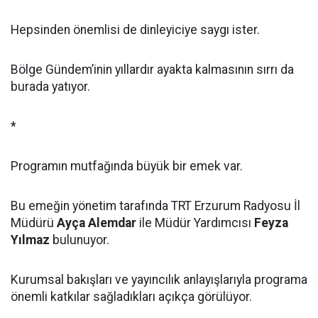
Hepsinden önemlisi de dinleyiciye saygı ister.
Bölge Gündem’inin yıllardır ayakta kalmasının sırrı da
burada yatıyor.
*
Programın mutfağında büyük bir emek var.
Bu emeğin yönetim tarafında TRT Erzurum Radyosu İl
Müdürü
Ayça Alemdar
ile Müdür Yardımcısı
Feyza
Yılmaz
bulunuyor.
Kurumsal bakışları ve yayıncılık anlayışlarıyla programa
önemli katkılar sağladıkları açıkça görülüyor.