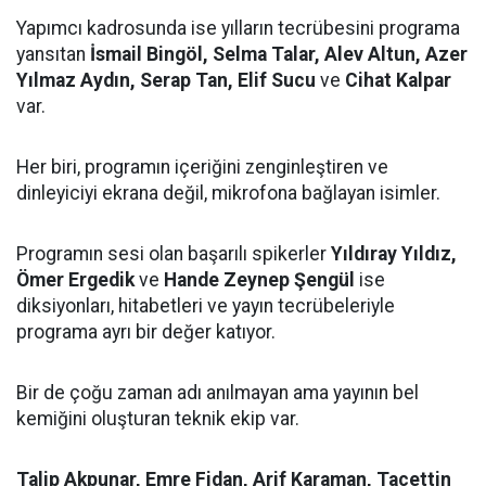
Yapımcı kadrosunda ise yılların tecrübesini programa
yansıtan
İsmail Bingöl, Selma Talar, Alev Altun, Azer
Yılmaz Aydın, Serap Tan, Elif Sucu
ve
Cihat Kalpar
var.
Her biri, programın içeriğini zenginleştiren ve
dinleyiciyi ekrana değil, mikrofona bağlayan isimler.
Programın sesi olan başarılı spikerler
Yıldıray Yıldız,
Ömer Ergedik
ve
Hande Zeynep Şengül
ise
diksiyonları, hitabetleri ve yayın tecrübeleriyle
programa ayrı bir değer katıyor.
Bir de çoğu zaman adı anılmayan ama yayının bel
kemiğini oluşturan teknik ekip var.
Talip Akpunar, Emre Fidan, Arif Karaman, Tacettin