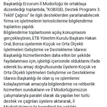
Başkanlığı Erzurum İl Müdürlüğü ile ortaklaşa
düzenlediği toplantıda, “KOBİGEL Destek Programı 3.
Teklif Çağrısı” ile ilgili desteklerden yararlanabilecek
firma ve işletmelerin temsilcilerine bilgilendirme
toplantısı yapıldı.
Bilgilendirme toplantısının açılış konuşmasını
gerçekleştiren, ETB Yönetim Kurulu Başkanı Hakan
Oral, Borsa üyelerinin Küçük ve Orta Ölçekli
İşletmeleri Geliştirme ve Destekleme İdaresi
Başkanlığı hizmetlerinden daha etkin bir şekilde
faydalanması için, işbirliği içerisinde olduklarını ifade
ederek bu amaç doğrultusunda Üyelerin Küçük ve
Orta Ölçekli İşletmeleri Geliştirme ve Destekleme
İdaresi Başkanlığı ile olan iş ve işlemlerini
kolaylaştırmak amacıyla bilgilendirme ve rehberlik
hizmetleri sundukların ve İl Müdürlüğümüzün
çalışmalarıyla paralel olarak da yapılan her türlü
destek ve çağrıları üyelere aktararak, İl