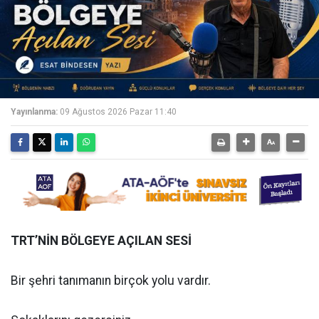
Yayınlanma:
09 Ağustos 2026 Pazar 11:40
TRT’NİN BÖLGEYE AÇILAN SESİ
Bir şehri tanımanın birçok yolu vardır.