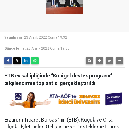
Yayınlanma:
23 Aralık 2022 Cuma 19:32
Güncelleme:
23 Aralık 2022 Cuma 19:35
ETB ev sahipliğinde “Kobigel destek programı”
bilgilendirme toplantısı gerçekleştirildi
Erzurum Ticaret Borsası’nın (ETB), Küçük ve Orta
Ölçekli İşletmeleri Geliştirme ve Destekleme İdaresi