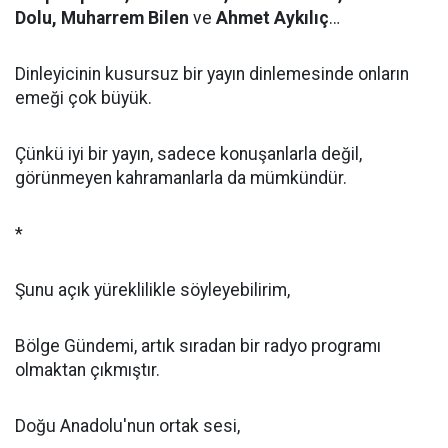
Dolu, Muharrem Bilen
ve
Ahmet Aykılıç
…
Dinleyicinin kusursuz bir yayın dinlemesinde onların
emeği çok büyük.
Çünkü iyi bir yayın, sadece konuşanlarla değil,
görünmeyen kahramanlarla da mümkündür.
*
Şunu açık yüreklilikle söyleyebilirim,
Bölge Gündemi, artık sıradan bir radyo programı
olmaktan çıkmıştır.
Doğu Anadolu'nun ortak sesi,