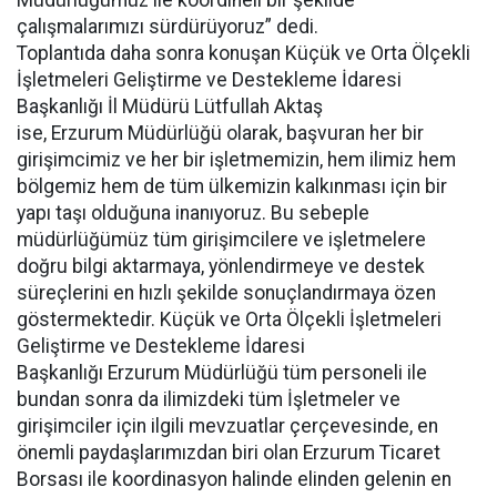
Müdürlüğümüz ile koordineli bir şekilde
çalışmalarımızı sürdürüyoruz” dedi.
Toplantıda daha sonra konuşan Küçük ve Orta Ölçekli
İşletmeleri Geliştirme ve Destekleme İdaresi
Başkanlığı İl Müdürü Lütfullah Aktaş
ise, Erzurum Müdürlüğü olarak, başvuran her bir
girişimcimiz ve her bir işletmemizin, hem ilimiz hem
bölgemiz hem de tüm ülkemizin kalkınması için bir
yapı taşı olduğuna inanıyoruz. Bu sebeple
müdürlüğümüz tüm girişimcilere ve işletmelere
doğru bilgi aktarmaya, yönlendirmeye ve destek
süreçlerini en hızlı şekilde sonuçlandırmaya özen
göstermektedir. Küçük ve Orta Ölçekli İşletmeleri
Geliştirme ve Destekleme İdaresi
Başkanlığı Erzurum Müdürlüğü tüm personeli ile
bundan sonra da ilimizdeki tüm İşletmeler ve
girişimciler için ilgili mevzuatlar çerçevesinde, en
önemli paydaşlarımızdan biri olan Erzurum Ticaret
Borsası ile koordinasyon halinde elinden gelenin en