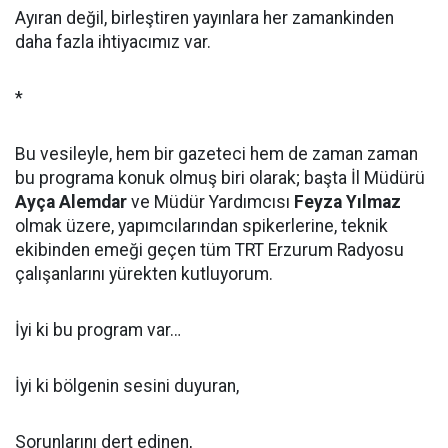
Ayıran değil, birleştiren yayınlara her zamankinden
daha fazla ihtiyacımız var.
*
Bu vesileyle, hem bir gazeteci hem de zaman zaman
bu programa konuk olmuş biri olarak; başta İl Müdürü
Ayça Alemdar
ve Müdür Yardımcısı
Feyza Yılmaz
olmak üzere, yapımcılarından spikerlerine, teknik
ekibinden emeği geçen tüm TRT Erzurum Radyosu
çalışanlarını yürekten kutluyorum.
İyi ki bu program var…
İyi ki bölgenin sesini duyuran,
Sorunlarını dert edinen,