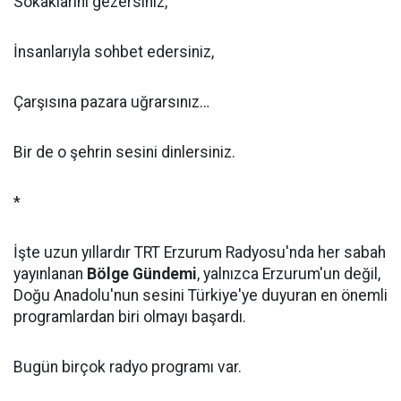
Sokaklarını gezersiniz,
İnsanlarıyla sohbet edersiniz,
Çarşısına pazara uğrarsınız…
Bir de o şehrin sesini dinlersiniz.
*
İşte uzun yıllardır TRT Erzurum Radyosu'nda her sabah
yayınlanan
Bölge Gündemi
, yalnızca Erzurum'un değil,
Doğu Anadolu'nun sesini Türkiye'ye duyuran en önemli
programlardan biri olmayı başardı.
Bugün birçok radyo programı var.