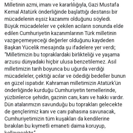
Milletinin azmi, imanı ve kararlılığıyla, Gazi Mustafa
Kemal Atatürk önderliğinde başlattığı destansı bir
mücadelenin eşsiz kazanımı olduğunu söyledi.
Büyük mücadeleler ve çekilen acıların sonunda elde
edilen Cumhuriyetin kazanımlarının Türk milletinin
vazgeçemeyeceği değerler olduğunu kaydeden
Başkan Yücelik mesajında şu ifadelere yer verdi;
“Milletimizin bu topraklardaki birlikteliği ve yaşama
arzusu dünyadaki hiçbir ulusa benzetilemez. Asil
milletimizin tarih boyunca bu uğurda verdiği
mücadeleler, çektiği acılar ve ödediği bedeller bunun
en güzel ispatıdır. Kahraman milletimizin Atatürk’ün
önderliğinde kurduğu Cumhuriyetin temellerinde,
yüzbinlerce şehidin, gazinin canı, kanı ve hakkı vardır.
Dün atalarımızın savunduğu bu toprakları gelecekte
de gençlerimiz kanı ve canı pahasına savunacak,
Cumhuriyetimizin tüm kuşakları da kendilerine
bırakılan bu kıymetli emaneti daima koruyup,