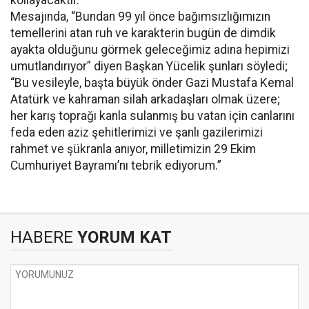
kollayacaktır.”
Mesajında, “Bundan 99 yıl önce bağımsızlığımızın
temellerini atan ruh ve karakterin bugün de dimdik
ayakta olduğunu görmek geleceğimiz adına hepimizi
umutlandırıyor” diyen Başkan Yücelik şunları söyledi;
“Bu vesileyle, başta büyük önder Gazi Mustafa Kemal
Atatürk ve kahraman silah arkadaşları olmak üzere;
her karış toprağı kanla sulanmış bu vatan için canlarını
feda eden aziz şehitlerimizi ve şanlı gazilerimizi
rahmet ve şükranla anıyor, milletimizin 29 Ekim
Cumhuriyet Bayramı’nı tebrik ediyorum.”
HABERE
YORUM KAT