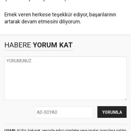
Emek veren herkese teşekkür ediyor, başarılarının
artarak devam etmesini diliyorum.
HABERE
YORUM KAT
UYARI:
Küfür, hakaret, rencide edici cümleler veya imalar, inançlara saldırı