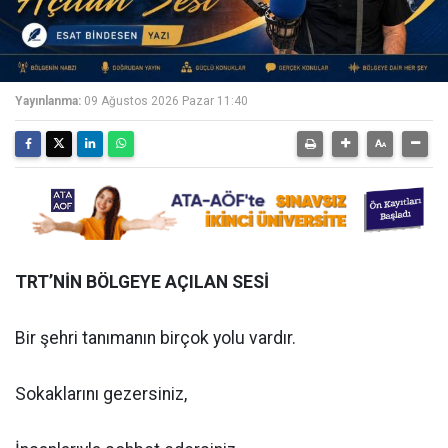
Yayınlanma:
09 Ağustos 2026 Pazar 11:40
TRT’NİN BÖLGEYE AÇILAN SESİ
Bir şehri tanımanın birçok yolu vardır.
Sokaklarını gezersiniz,