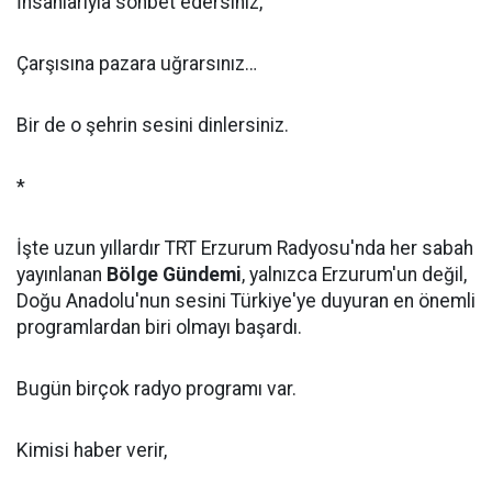
İnsanlarıyla sohbet edersiniz,
Çarşısına pazara uğrarsınız…
Bir de o şehrin sesini dinlersiniz.
*
İşte uzun yıllardır TRT Erzurum Radyosu'nda her sabah
yayınlanan
Bölge Gündemi
, yalnızca Erzurum'un değil,
Doğu Anadolu'nun sesini Türkiye'ye duyuran en önemli
programlardan biri olmayı başardı.
Bugün birçok radyo programı var.
Kimisi haber verir,