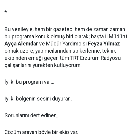
*
Bu vesileyle, hem bir gazeteci hem de zaman zaman
bu programa konuk olmuş biri olarak; başta İl Müdürü
Ayça Alemdar
ve Müdür Yardımcısı
Feyza Yılmaz
olmak üzere, yapımcılarından spikerlerine, teknik
ekibinden emeği geçen tüm TRT Erzurum Radyosu
çalışanlarını yürekten kutluyorum.
İyi ki bu program var…
İyi ki bölgenin sesini duyuran,
Sorunlarını dert edinen,
Çözüm arayan böyle bir ekip var.