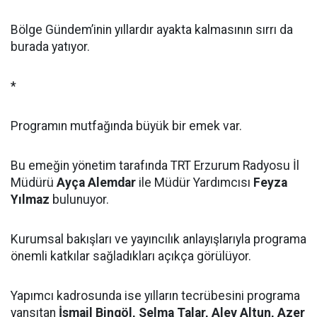
Bölge Gündem’inin yıllardır ayakta kalmasının sırrı da
burada yatıyor.
*
Programın mutfağında büyük bir emek var.
Bu emeğin yönetim tarafında TRT Erzurum Radyosu İl
Müdürü
Ayça Alemdar
ile Müdür Yardımcısı
Feyza
Yılmaz
bulunuyor.
Kurumsal bakışları ve yayıncılık anlayışlarıyla programa
önemli katkılar sağladıkları açıkça görülüyor.
Yapımcı kadrosunda ise yılların tecrübesini programa
yansıtan
İsmail Bingöl, Selma Talar, Alev Altun, Azer