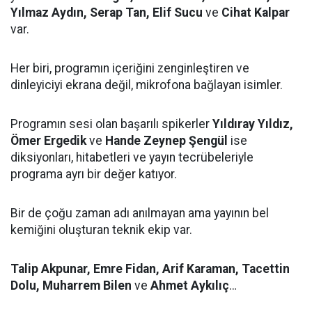
Yılmaz Aydın, Serap Tan, Elif Sucu
ve
Cihat Kalpar
var.
Her biri, programın içeriğini zenginleştiren ve
dinleyiciyi ekrana değil, mikrofona bağlayan isimler.
Programın sesi olan başarılı spikerler
Yıldıray Yıldız,
Ömer Ergedik
ve
Hande Zeynep Şengül
ise
diksiyonları, hitabetleri ve yayın tecrübeleriyle
programa ayrı bir değer katıyor.
Bir de çoğu zaman adı anılmayan ama yayının bel
kemiğini oluşturan teknik ekip var.
Talip Akpunar, Emre Fidan, Arif Karaman, Tacettin
Dolu, Muharrem Bilen
ve
Ahmet Aykılıç
…