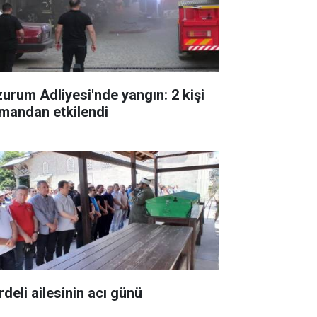
zurum Adliyesi'nde yangın: 2 kişi
mandan etkilendi
rdeli ailesinin acı günü