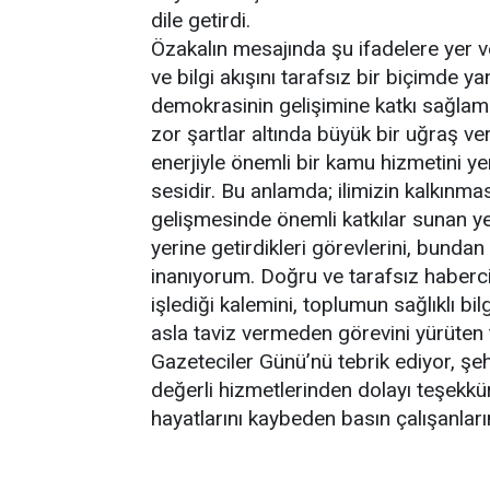
dile getirdi.
Özakalın mesajında şu ifadelere yer 
ve bilgi akışını tarafsız bir biçimde y
demokrasinin gelişimine katkı sağl
zor şartlar altında büyük bir uğraş 
enerjiyle önemli bir kamu hizmetini yer
sesidir. Bu anlamda; ilimizin kalkınm
gelişmesinde önemli katkılar sunan ye
yerine getirdikleri görevlerini, bundan
inanıyorum. Doğru ve tarafsız habercili
işlediği kalemini, toplumun sağlıklı bil
asla taviz vermeden görevini yürüten
Gazeteciler Günü’nü tebrik ediyor, şe
değerli hizmetlerinden dolayı teşekkü
hayatlarını kaybeden basın çalışanlar