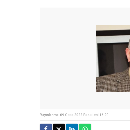
Yayınlanma:
09 Ocak 2023 Pazartesi 16:20