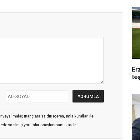
Er
te
veya imalar, inançlara saldırı içeren, imla kuralları ile
flerle yazılmış yorumlar onaylanmamaktadır.