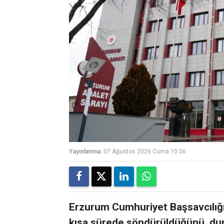
Yayınlanma:
07 Ağustos 2026 Cuma 10:56
Erzurum Cumhuriyet Başsavcılığı,
kısa sürede söndürüldüğünü, du