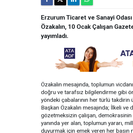
Erzurum Ticaret ve Sanayi Odas
Özakalın, 10 Ocak Çalışan Gazete
yayımladı.
Özakalın mesajında, toplumun vicdanı
doğru ve tarafsız bilgilendirme gibi ön
yöndeki çabalarının her türlü takdirin
Başkan Özakalın mesajında; İlkeli ve 
gözetmeksizin çalışan, demokrasinin te
yanında yer alan, toplumun yararı, mil
duyurmak için emek veren her basın 