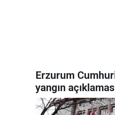
Erzurum Cumhuriy
yangın açıklamas