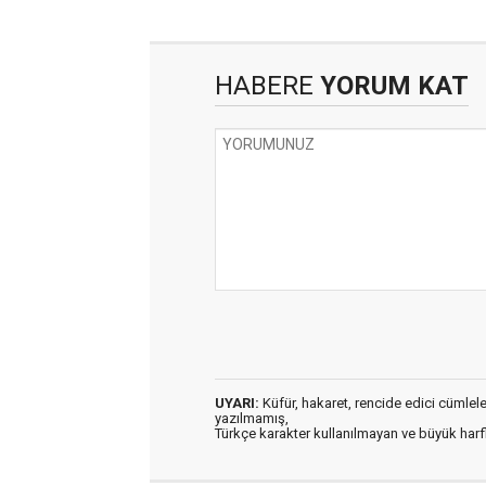
HABERE
YORUM KAT
UYARI:
Küfür, hakaret, rencide edici cümleler 
yazılmamış,
Türkçe karakter kullanılmayan ve büyük har