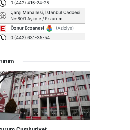
zurum
zurum Cumhuriyet