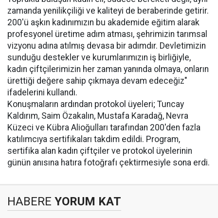
zamanda yenilikçiliği ve kaliteyi de beraberinde getirir.
200'ü aşkın kadınımızın bu akademide eğitim alarak
profesyonel üretime adım atması, şehrimizin tarımsal
vizyonu adına atılmış devasa bir adımdır. Devletimizin
sunduğu destekler ve kurumlarımızın iş birliğiyle,
kadın çiftçilerimizin her zaman yanında olmaya, onların
ürettiği değere sahip çıkmaya devam edeceğiz"
ifadelerini kullandı.
Konuşmaların ardından protokol üyeleri; Tuncay
Kaldırım, Saim Özakalın, Mustafa Karadağ, Nevra
Küzeci ve Kübra Alioğulları tarafından 200'den fazla
katılımcıya sertifikaları takdim edildi. Program,
sertifika alan kadın çiftçiler ve protokol üyelerinin
günün anısına hatıra fotoğrafı çektirmesiyle sona erdi.
HABERE
YORUM KAT