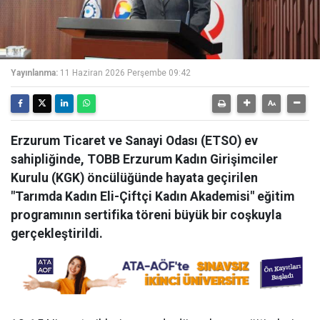
Yayınlanma:
11 Haziran 2026 Perşembe 09:42
Erzurum Ticaret ve Sanayi Odası (ETSO) ev
sahipliğinde, TOBB Erzurum Kadın Girişimciler
Kurulu (KGK) öncülüğünde hayata geçirilen
"Tarımda Kadın Eli-Çiftçi Kadın Akademisi" eğitim
programının sertifika töreni büyük bir coşkuyla
gerçekleştirildi.