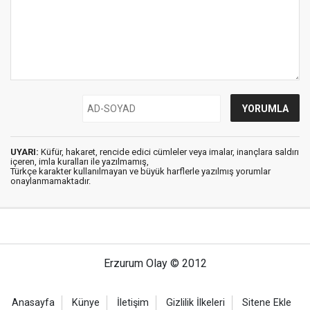
UYARI:
Küfür, hakaret, rencide edici cümleler veya imalar, inançlara saldırı
içeren, imla kuralları ile yazılmamış,
Türkçe karakter kullanılmayan ve büyük harflerle yazılmış yorumlar
onaylanmamaktadır.
Erzurum Olay © 2012
Anasayfa
Künye
İletişim
Gizlilik İlkeleri
Sitene Ekle