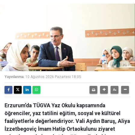
Yayınlanma:
10 Ağustos 2026 Pazartesi 18:05
Erzurum’da TÜGVA Yaz Okulu kapsamında
öğrenciler, yaz tatilini eğitim, sosyal ve kültürel
faaliyetlerle değerlendiriyor. Vali Aydın Baruş, Aliya
İzzetbegoviç İmam Hatip Ortaokulunu ziyaret