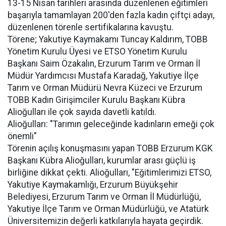
13-15 Nisan tarihleri arasında düzenlenen eğitimleri
başarıyla tamamlayan 200'den fazla kadın çiftçi adayı,
düzenlenen törenle sertifikalarına kavuştu.
Törene; Yakutiye Kaymakamı Tuncay Kaldırım, TOBB
Yönetim Kurulu Üyesi ve ETSO Yönetim Kurulu
Başkanı Saim Özakalın, Erzurum Tarım ve Orman İl
Müdür Yardımcısı Mustafa Karadağ, Yakutiye İlçe
Tarım ve Orman Müdürü Nevra Küzeci ve Erzurum
TOBB Kadın Girişimciler Kurulu Başkanı Kübra
Alioğulları ile çok sayıda davetli katıldı.
Alioğulları: "Tarımın geleceğinde kadınların emeği çok
önemli"
Törenin açılış konuşmasını yapan TOBB Erzurum KGK
Başkanı Kübra Alioğulları, kurumlar arası güçlü iş
birliğine dikkat çekti. Alioğulları, "Eğitimlerimizi ETSO,
Yakutiye Kaymakamlığı, Erzurum Büyükşehir
Belediyesi, Erzurum Tarım ve Orman İl Müdürlüğü,
Yakutiye İlçe Tarım ve Orman Müdürlüğü, ve Atatürk
Üniversitemizin değerli katkılarıyla hayata geçirdik.