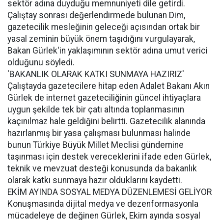
sektör adına duyduğu memnuniyeti dile getirdi.
Çalıştay sonrası değerlendirmede bulunan Dim,
gazetecilik mesleğinin geleceği açısından ortak bir
yasal zeminin büyük önem taşıdığını vurgulayarak,
Bakan Gürlek'in yaklaşımının sektör adına umut verici
olduğunu söyledi.
'BAKANLIK OLARAK KATKI SUNMAYA HAZIRIZ'
Çalıştayda gazetecilere hitap eden Adalet Bakanı Akın
Gürlek de internet gazeteciliğinin güncel ihtiyaçlara
uygun şekilde tek bir çatı altında toplanmasının
kaçınılmaz hale geldiğini belirtti. Gazetecilik alanında
hazırlanmış bir yasa çalışması bulunması halinde
bunun Türkiye Büyük Millet Meclisi gündemine
taşınması için destek vereceklerini ifade eden Gürlek,
teknik ve mevzuat desteği konusunda da bakanlık
olarak katkı sunmaya hazır olduklarını kaydetti.
EKİM AYINDA SOSYAL MEDYA DÜZENLEMESİ GELİYOR
Konuşmasında dijital medya ve dezenformasyonla
mücadeleye de değinen Gürlek, Ekim ayında sosyal