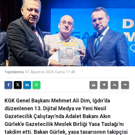
Yayınlanma:
07 Ağustos 2026 Cuma 17:48
KGK Genel Başkanı Mehmet Ali Dim, Iğdır'da
düzenlenen 13. Dijital Medya ve Yeni Nesil
Gazetecilik Çalıştayı'nda Adalet Bakanı Akın
Gürlek'e Gazetecilik Meslek Birliği Yasa Taslağı'nı
takdim etti. Bakan Gürlek, yasa tasarısının takipçisi