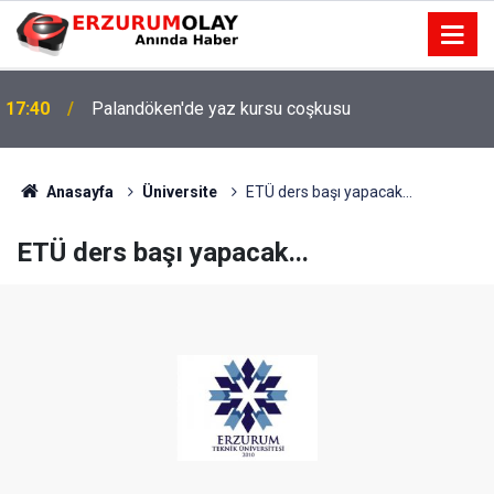
17:40
Palandöken'de yaz kursu coşkusu
Anasayfa
Üniversite
ETÜ ders başı yapacak...
ETÜ ders başı yapacak...