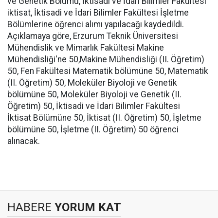
ve Genetik Bölümü, İktisadi ve İdari Bilimler Fakültesi
iktisat, İktisadi ve İdari Bilimler Fakültesi İşletme
Bölümlerine öğrenci alımı yapılacağı kaydedildi.
Açıklamaya göre, Erzurum Teknik Üniversitesi
Mühendislik ve Mimarlık Fakültesi Makine
Mühendisliği'ne 50,Makine Mühendisliği (II. Öğretim)
50, Fen Fakültesi Matematik bölümüne 50, Matematik
(II. Öğretim) 50, Moleküler Biyoloji ve Genetik
bölümüne 50, Moleküler Biyoloji ve Genetik (II.
Öğretim) 50, İktisadi ve İdari Bilimler Fakültesi
İktisat Bölümüne 50, İktisat (II. Öğretim) 50, İşletme
bölümüne 50, İşletme (II. Öğretim) 50 öğrenci
alınacak.
HABERE
YORUM KAT