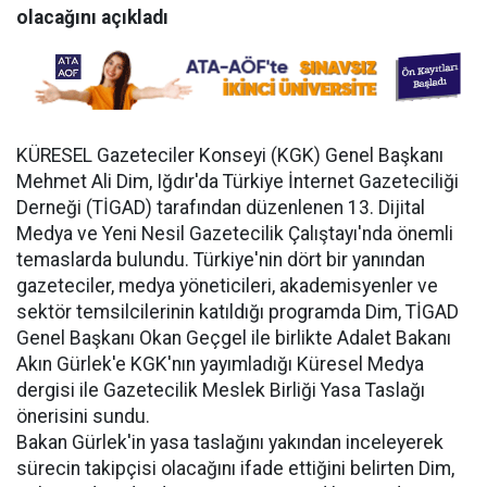
olacağını açıkladı
KÜRESEL Gazeteciler Konseyi (KGK) Genel Başkanı
Mehmet Ali Dim, Iğdır'da Türkiye İnternet Gazeteciliği
Derneği (TİGAD) tarafından düzenlenen 13. Dijital
Medya ve Yeni Nesil Gazetecilik Çalıştayı'nda önemli
temaslarda bulundu. Türkiye'nin dört bir yanından
gazeteciler, medya yöneticileri, akademisyenler ve
sektör temsilcilerinin katıldığı programda Dim, TİGAD
Genel Başkanı Okan Geçgel ile birlikte Adalet Bakanı
Akın Gürlek'e KGK'nın yayımladığı Küresel Medya
dergisi ile Gazetecilik Meslek Birliği Yasa Taslağı
önerisini sundu.
Bakan Gürlek'in yasa taslağını yakından inceleyerek
sürecin takipçisi olacağını ifade ettiğini belirten Dim,