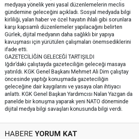
medyaya yönelik yeni yasal düzenlemelerin meclis
gündemine geleceğini açıkladı. Sosyal medyada bilgi
kirliliği, yalan haber ve özel hayatın ihlali gibi sorunlara
karşı kapsamlı düzenlemeler yapılacağını belirten
Gürlek, dijital medyanın daha sağlıklı bir yapıya
kavuşması için yürütülen çalışmaları önemsediklerini
ifade etti.
GAZETECİLİĞİN GELECEĞİ TARTIŞILDI
Iğdır’daki çalıştayda gazeteciliğin geleceği masaya
yatırıldı. KGK Genel Başkanı Mehmet Ali Dim çalıştay
öncesinde yaptığı konuşmada gazeteciliğin
geleceğine dair kaygılarını ve yasaya olan ihtiyacı
anlattı. KGK Genel Başkan Yardımcısı Nalan Yazgan da
panelde bir konuşma yaparak yeni NATO döneminde
dijital medya bilgi savaşları konusunda bilgi verdi.
HABERE
YORUM KAT