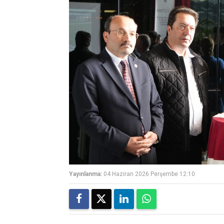
Yayınlanma:
04 Haziran 2026 Perşembe 12:10