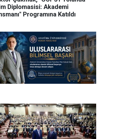
lim Diplomasisi: Akademi
nsmanı" Programına Katıldı