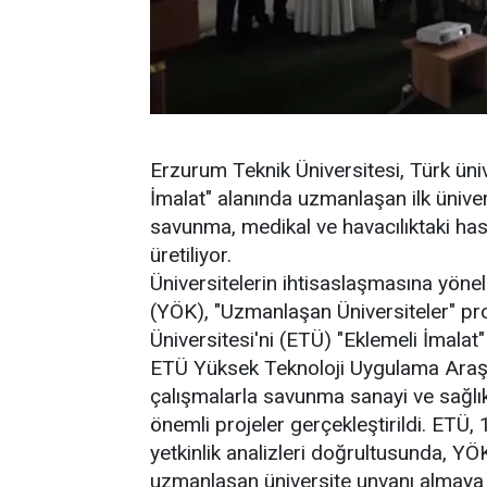
Erzurum Teknik Üniversitesi, Türk üniv
İmalat" alanında uzmanlaşan ilk üniver
savunma, medikal ve havacılıktaki has
üretiliyor.
Üniversitelerin ihtisaslaşmasına yöne
(YÖK), "Uzmanlaşan Üniversiteler" 
Üniversitesi'ni (ETÜ) "Eklemeli İmalat
ETÜ Yüksek Teknoloji Uygulama Araş
çalışmalarla savunma sanayi ve sağlı
önemli projeler gerçekleştirildi. ETÜ
yetkinlik analizleri doğrultusunda, YÖ
uzmanlaşan üniversite unvanı almaya 