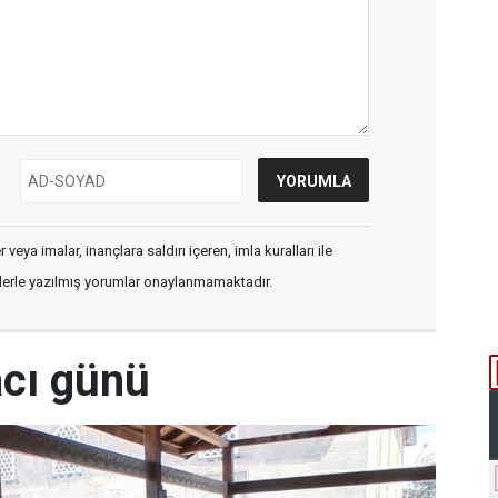
veya imalar, inançlara saldırı içeren, imla kuralları ile
flerle yazılmış yorumlar onaylanmamaktadır.
acı günü