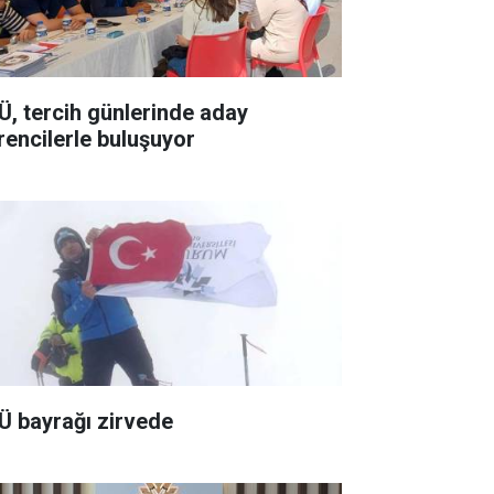
Ü, tercih günlerinde aday
rencilerle buluşuyor
Ü bayrağı zirvede