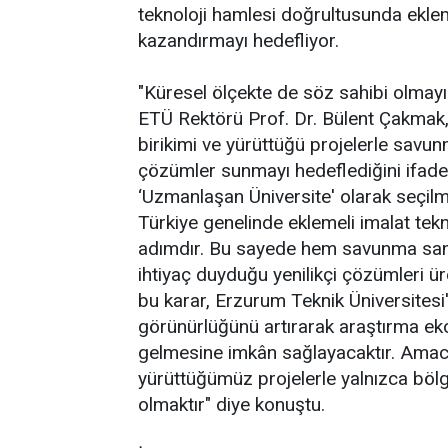
teknoloji hamlesi doğrultusunda ekle
kazandırmayı hedefliyor.
"Küresel ölçekte de söz sahibi olmayı
ETÜ Rektörü Prof. Dr. Bülent Çakmak, ü
birikimi ve yürüttüğü projelerle savu
çözümler sunmayı hedeflediğini ifade
‘Uzmanlaşan Üniversite' olarak seçilm
Türkiye genelinde eklemeli imalat tekno
adımdır. Bu sayede hem savunma sanay
ihtiyaç duyduğu yenilikçi çözümleri 
bu karar, Erzurum Teknik Üniversitesi
görünürlüğünü artırarak araştırma eko
gelmesine imkân sağlayacaktır. Amacım
yürüttüğümüz projelerle yalnızca bölg
olmaktır" diye konuştu.