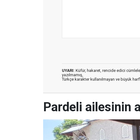
UYARI:
Küfür, hakaret, rencide edici cümleler 
yazılmamış,
Türkçe karakter kullanılmayan ve büyük har
Pardeli ailesinin 