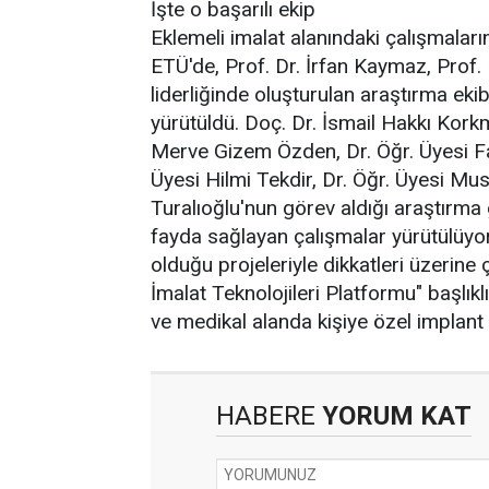
İşte o başarılı ekip
Eklemeli imalat alanındaki çalışmaların
ETÜ'de, Prof. Dr. İrfan Kaymaz, Prof. D
liderliğinde oluşturulan araştırma eki
yürütüldü. Doç. Dr. İsmail Hakkı Kork
Merve Gizem Özden, Dr. Öğr. Üyesi Fah
Üyesi Hilmi Tekdir, Dr. Öğr. Üyesi Mu
Turalıoğlu'nun görev aldığı araştırm
fayda sağlayan çalışmalar yürütülüyo
olduğu projeleriyle dikkatleri üzerine 
İmalat Teknolojileri Platformu" başl
ve medikal alanda kişiye özel implant 
HABERE
YORUM KAT