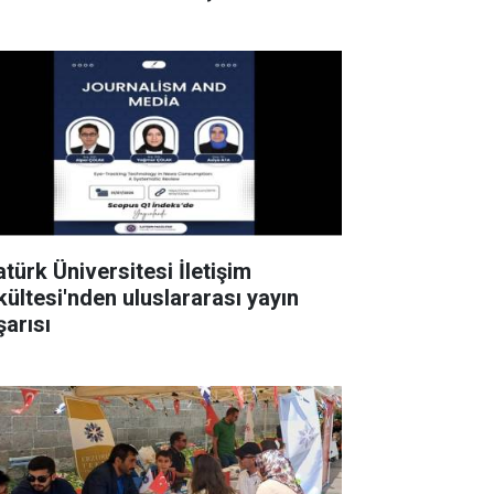
atürk Üniversitesi İletişim
kültesi'nden uluslararası yayın
şarısı