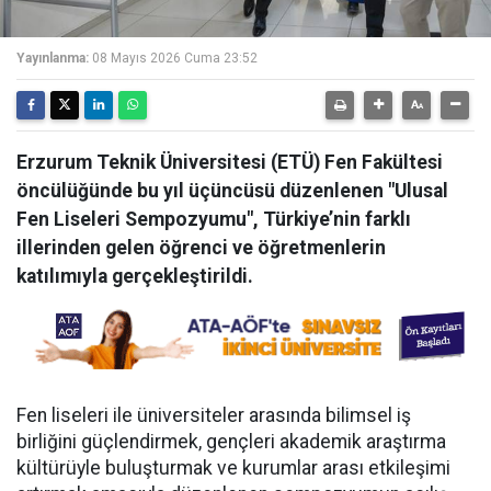
Yayınlanma:
08 Mayıs 2026 Cuma 23:52
Erzurum Teknik Üniversitesi (ETÜ) Fen Fakültesi
öncülüğünde bu yıl üçüncüsü düzenlenen "Ulusal
Fen Liseleri Sempozyumu", Türkiye’nin farklı
illerinden gelen öğrenci ve öğretmenlerin
katılımıyla gerçekleştirildi.
Fen liseleri ile üniversiteler arasında bilimsel iş
birliğini güçlendirmek, gençleri akademik araştırma
kültürüyle buluşturmak ve kurumlar arası etkileşimi