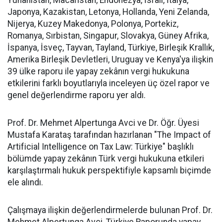
Yunanistan, Macaristan, Endonezya, İsrail, İtalya,
Japonya, Kazakistan, Letonya, Hollanda, Yeni Zelanda,
Nijerya, Kuzey Makedonya, Polonya, Portekiz,
Romanya, Sırbistan, Singapur, Slovakya, Güney Afrika,
İspanya, İsveç, Tayvan, Tayland, Türkiye, Birleşik Krallık,
Amerika Birleşik Devletleri, Uruguay ve Kenya'ya ilişkin
39 ülke raporu ile yapay zekânın vergi hukukuna
etkilerini farklı boyutlarıyla inceleyen üç özel rapor ve
genel değerlendirme raporu yer aldı.
Prof. Dr. Mehmet Alpertunga Avci ve Dr. Öğr. Üyesi
Mustafa Karataş tarafından hazırlanan "The Impact of
Artificial Intelligence on Tax Law: Türkiye" başlıklı
bölümde yapay zekânın Türk vergi hukukuna etkileri
karşılaştırmalı hukuk perspektifiyle kapsamlı biçimde
ele alındı.
Çalışmaya ilişkin değerlendirmelerde bulunan Prof. Dr.