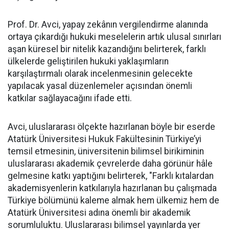
Prof. Dr. Avci, yapay zekânın vergilendirme alanında
ortaya çıkardığı hukuki meselelerin artık ulusal sınırları
aşan küresel bir nitelik kazandığını belirterek, farklı
ülkelerde geliştirilen hukuki yaklaşımların
karşılaştırmalı olarak incelenmesinin gelecekte
yapılacak yasal düzenlemeler açısından önemli
katkılar sağlayacağını ifade etti.
Avci, uluslararası ölçekte hazırlanan böyle bir eserde
Atatürk Üniversitesi Hukuk Fakültesinin Türkiye’yi
temsil etmesinin, üniversitenin bilimsel birikiminin
uluslararası akademik çevrelerde daha görünür hâle
gelmesine katkı yaptığını belirterek, "Farklı kıtalardan
akademisyenlerin katkılarıyla hazırlanan bu çalışmada
Türkiye bölümünü kaleme almak hem ülkemiz hem de
Atatürk Üniversitesi adına önemli bir akademik
sorumluluktu. Uluslararası bilimsel yayınlarda yer