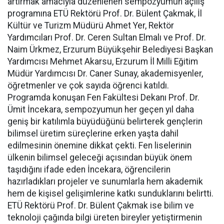
artırmak amacıyla düzenlenen sempozyumun açılış
programına ETÜ Rektörü Prof. Dr. Bülent Çakmak, İl
Kültür ve Turizm Müdürü Ahmet Yer, Rektör
Yardımcıları Prof. Dr. Ceren Sultan Elmalı ve Prof. Dr.
Naim Ürkmez, Erzurum Büyükşehir Belediyesi Başkan
Yardımcısı Mehmet Akarsu, Erzurum İl Milli Eğitim
Müdür Yardımcısı Dr. Caner Sunay, akademisyenler,
öğretmenler ve çok sayıda öğrenci katıldı.
Programda konuşan Fen Fakültesi Dekanı Prof. Dr.
Ümit İncekara, sempozyumun her geçen yıl daha
geniş bir katılımla büyüdüğünü belirterek gençlerin
bilimsel üretim süreçlerine erken yaşta dahil
edilmesinin önemine dikkat çekti. Fen liselerinin
ülkenin bilimsel geleceği açısından büyük önem
taşıdığını ifade eden İncekara, öğrencilerin
hazırladıkları projeler ve sunumlarla hem akademik
hem de kişisel gelişimlerine katkı sunduklarını belirtti.
ETÜ Rektörü Prof. Dr. Bülent Çakmak ise bilim ve
teknoloji çağında bilgi üreten bireyler yetiştirmenin