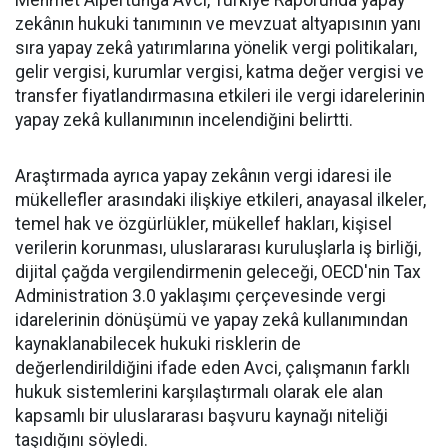
Mehmet Alpertunga Avci, Türkiye Raporunda yapay
zekânın hukuki tanımının ve mevzuat altyapısının yanı
sıra yapay zekâ yatırımlarına yönelik vergi politikaları,
gelir vergisi, kurumlar vergisi, katma değer vergisi ve
transfer fiyatlandırmasına etkileri ile vergi idarelerinin
yapay zekâ kullanımının incelendiğini belirtti.
Araştırmada ayrıca yapay zekânın vergi idaresi ile
mükellefler arasındaki ilişkiye etkileri, anayasal ilkeler,
temel hak ve özgürlükler, mükellef hakları, kişisel
verilerin korunması, uluslararası kuruluşlarla iş birliği,
dijital çağda vergilendirmenin geleceği, OECD'nin Tax
Administration 3.0 yaklaşımı çerçevesinde vergi
idarelerinin dönüşümü ve yapay zekâ kullanımından
kaynaklanabilecek hukuki risklerin de
değerlendirildiğini ifade eden Avci, çalışmanın farklı
hukuk sistemlerini karşılaştırmalı olarak ele alan
kapsamlı bir uluslararası başvuru kaynağı niteliği
taşıdığını söyledi.