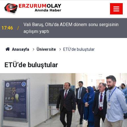
Vali Baruş, Oltu'da ADEM dönem sonu sergisinin
17:46
açılışını yaptı
Anasayfa
Üniversite
ETÜ’de buluştular
ETÜ’de buluştular