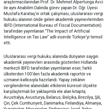
araştırmacılarından Prof. Dr. Mehmet Alpertunga Avci
ile aynı Anabilim Dalında görev yapan Dr. Öğr. Üyesi
Mustafa Karataş'ın ortak çalışması, uluslararası vergi
hukuku alanının önde gelen akademik yayınevlerinden
IBFD (International Bureau of Fiscal Documentation)
tarafından yayımlanan “The Impact of Artificial
Intelligence on Tax Law” adlı eserde Türkiye'yi temsil
etti.
Uluslararası vergi hukuku alanında dünyanın saygın
akademik yayınevleri arasında gösterilen Hollanda
merkezli IBFD tarafından yayımlanan eser, farklı
ülkelerden 100'den fazla akademik raportör ve
uzmanın katkısıyla hazırlandı. Yapay zekânın
vergilendirme alanındaki etkilerini küresel ölçekte
karşılaştırmalı bir yaklaşımla ele alan kitapta;
Avustralya, Avusturya, Belarus, Belçika, Brezilya, Şili,
Çin, Çek Cumhuriyeti, Danimarka, Finlandiya, Almanya,