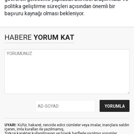
politika geliştirme süreçleri açısından önemli bir
başvuru kaynağı olması bekleniyor.
HABERE
YORUM KAT
UYARI:
Küfür, hakaret, rencide edici cümleler veya imalar, inançlara saldırı
içeren, imla kuralları ile yazılmamış,
Türkçe karakter kullanılmayan ve büyük harflerle yazılmış yorumlar