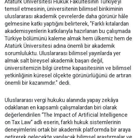
Atatürk Üniversitesi Hukuk Fakültesinin Türkiye’yi
temsil etmesinin, üniversitenin bilimsel birikiminin
uluslararası akademik çevrelerde daha görünür hâle
gelmesine katkı yaptığını belirterek, "Farklı kıtalardan
akademisyenlerin katkılarıyla hazırlanan bu çalışmada
Türkiye bölümünü kaleme almak hem ülkemiz hem de
Atatürk Üniversitesi adına önemli bir akademik
sorumluluktu. Uluslararası bilimsel yayınlarda yer
almak salt bireysel akademik başarı değil,
üniversitemizin bilgi üretme kapasitesinin ve bilimsel
yetkinliğinin küresel ölçekte görünürlüğünü de artıran
önemli bir kazanımdır." dedi.
Uluslararası vergi hukuku alanında yapay zekâya
odaklanan en kapsamlı çalışmalardan biri olarak
değerlendirilen “The Impact of Artificial Intelligence
on Tax Law” adlı eserin, farklı hukuk sistemlerinin
deneyimlerini ortak bir akademik platformda bir araya
getirerek gelecekte yapılacak bilimsel araştırmalar ve