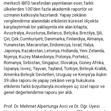
merkezli IBFD tarafından yayımlanan eser, farklı
ülkelerden 100'den fazla akademik raportör ve
uzmanın katkısıyla hazırlandı. Yapay zekânın
vergilendirme alanındaki etkilerini küresel ölçekte
karşılaştırmalı bir yaklaşımla ele alan kitapta;
Avustralya, Avusturya, Belarus, Belçika, Brezilya, Şili,
Çin, Çek Cumhuriyeti, Danimarka, Finlandiya, Almanya,
Yunanistan, Macaristan, Endonezya, İsrail, İtalya,
Japonya, Kazakistan, Letonya, Hollanda, Yeni Zelanda,
Nijerya, Kuzey Makedonya, Polonya, Portekiz,
Romanya, Sırbistan, Singapur, Slovakya, Güney Afrika,
İspanya, İsveç, Tayvan, Tayland, Türkiye, Birleşik Krallık,
Amerika Birleşik Devletleri, Uruguay ve Kenya'ya ilişkin
39 ülke raporu ile yapay zekânın vergi hukukuna
etkilerini farklı boyutlarıyla inceleyen üç özel rapor ve
genel değerlendirme raporu yer aldı.
Prof. Dr. Mehmet Alpertunga Avci ve Dr. Öğr. Üyesi