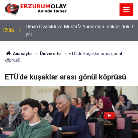
Orhan Ovacıklı ve Mustafa Yumlu'nun istikrar dolu 5
17:36
yılı
Anasayfa
Üniversite
ETÜ'de kuşaklar arası gönül
köprüsü
ETÜ'de kuşaklar arası gönül köprüsü