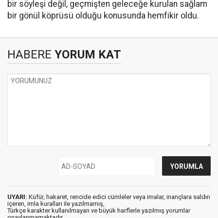
bir söyleşi değil, geçmişten geleceğe kurulan sağlam
bir gönül köprüsü olduğu konusunda hemfikir oldu.
HABERE
YORUM KAT
UYARI:
Küfür, hakaret, rencide edici cümleler veya imalar, inançlara saldırı
içeren, imla kuralları ile yazılmamış,
Türkçe karakter kullanılmayan ve büyük harflerle yazılmış yorumlar
onaylanmamaktadır.