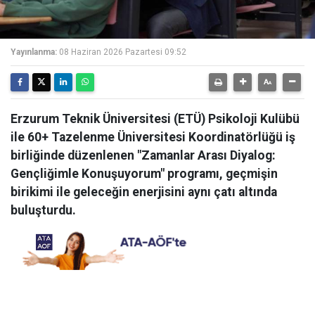
Yayınlanma:
08 Haziran 2026 Pazartesi 09:52
Erzurum Teknik Üniversitesi (ETÜ) Psikoloji Kulübü
ile 60+ Tazelenme Üniversitesi Koordinatörlüğü iş
birliğinde düzenlenen "Zamanlar Arası Diyalog:
Gençliğimle Konuşuyorum" programı, geçmişin
birikimi ile geleceğin enerjisini aynı çatı altında
buluşturdu.