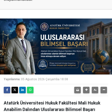
Yayınlanma:
05 Ağustos 2026 Çarşamba 18:08
Atatürk Üniversitesi Hukuk Fakültesi Mali Hukuk
Anabilim Dalından Uluslararası Bilimsel Başarı