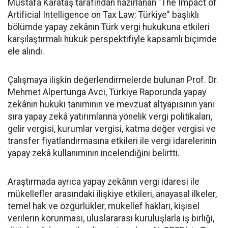
Mustafa Karataş tarafından hazırlanan "The Impact of
Artificial Intelligence on Tax Law: Türkiye" başlıklı
bölümde yapay zekânın Türk vergi hukukuna etkileri
karşılaştırmalı hukuk perspektifiyle kapsamlı biçimde
ele alındı.
Çalışmaya ilişkin değerlendirmelerde bulunan Prof. Dr.
Mehmet Alpertunga Avci, Türkiye Raporunda yapay
zekânın hukuki tanımının ve mevzuat altyapısının yanı
sıra yapay zekâ yatırımlarına yönelik vergi politikaları,
gelir vergisi, kurumlar vergisi, katma değer vergisi ve
transfer fiyatlandırmasına etkileri ile vergi idarelerinin
yapay zekâ kullanımının incelendiğini belirtti.
Araştırmada ayrıca yapay zekânın vergi idaresi ile
mükellefler arasındaki ilişkiye etkileri, anayasal ilkeler,
temel hak ve özgürlükler, mükellef hakları, kişisel
verilerin korunması, uluslararası kuruluşlarla iş birliği,