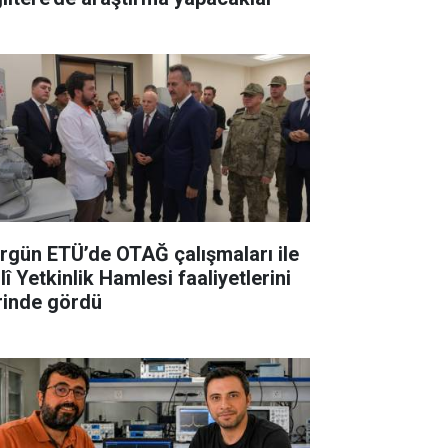
rgün ETÜ’de OTAĞ çalışmaları ile
lî Yetkinlik Hamlesi faaliyetlerini
rinde gördü