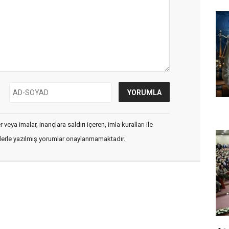
veya imalar, inançlara saldırı içeren, imla kuralları ile
flerle yazılmış yorumlar onaylanmamaktadır.