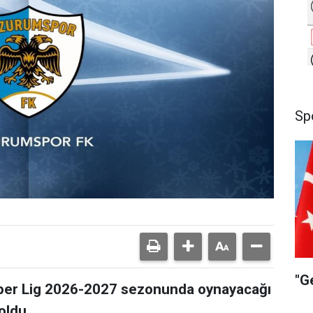
Sp
"G
per Lig 2026-2027 sezonunda oynayacağı
oldu.