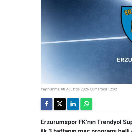
Yayınlanma:
08 Ağustos 2026 Cumartesi 12:02
Erzurumspor FK’nın Trendyol Sü
ilk 3 haftanın maç programı belli 