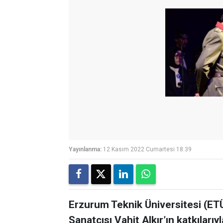
Yayınlanma:
12 Kasım 2022 Cumartesi 18:39
Erzurum Teknik Üniversitesi (ET
Sanatçısı Vahit Alkır’ın katkıları