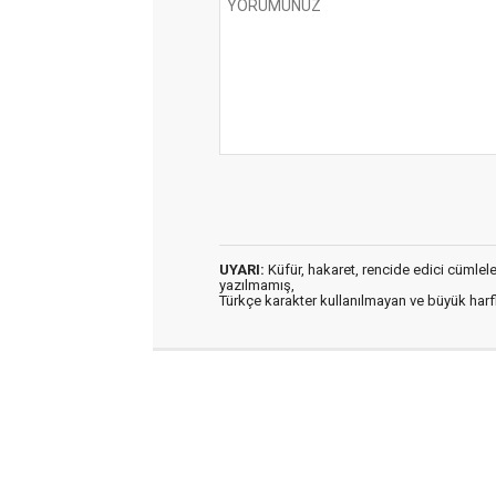
UYARI:
Küfür, hakaret, rencide edici cümleler 
yazılmamış,
Türkçe karakter kullanılmayan ve büyük har