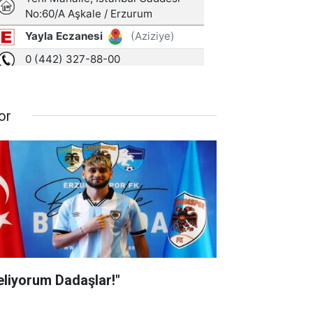
or
eliyorum Dadaşlar!"