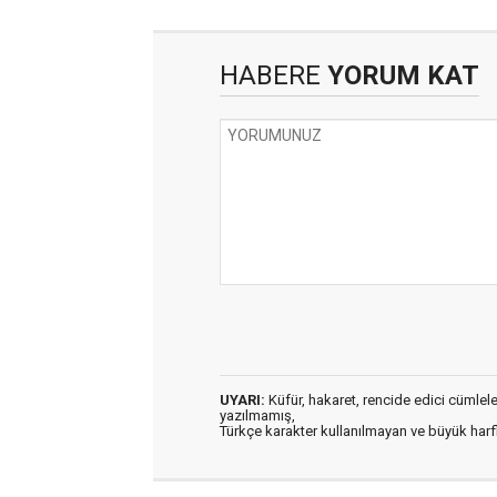
HABERE
YORUM KAT
UYARI:
Küfür, hakaret, rencide edici cümleler 
yazılmamış,
Türkçe karakter kullanılmayan ve büyük har