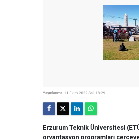
Yayınlanma:
11 Ekim 2022 Salı 18:29
Erzurum Teknik Üniversitesi (ETÜ)
oryantasyon programları çerçeve