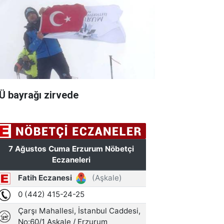
Ü bayrağı zirvede