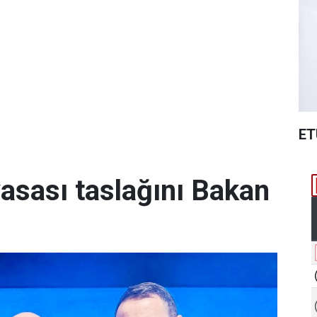
ET
yasası taslağını Bakan