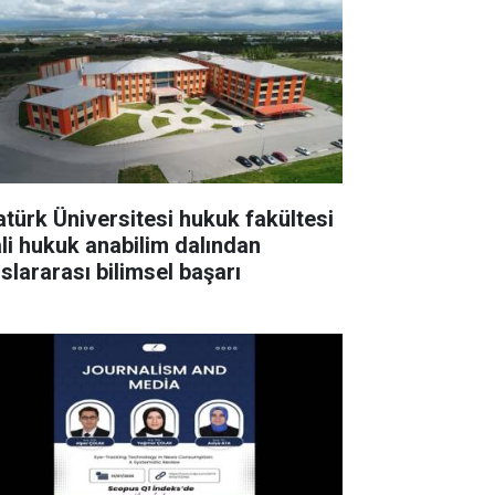
atürk Üniversitesi hukuk fakültesi
li hukuk anabilim dalından
uslararası bilimsel başarı