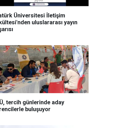
atürk Üniversitesi İletişim
kültesi'nden uluslararası yayın
şarısı
Ü, tercih günlerinde aday
rencilerle buluşuyor