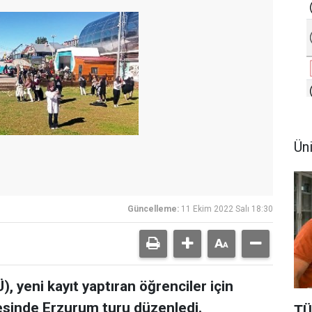
Ün
Güncelleme:
11 Ekim 2022 Salı 18:30
, yeni kayıt yaptıran öğrenciler için
sinde Erzurum turu düzenledi.
TÜ