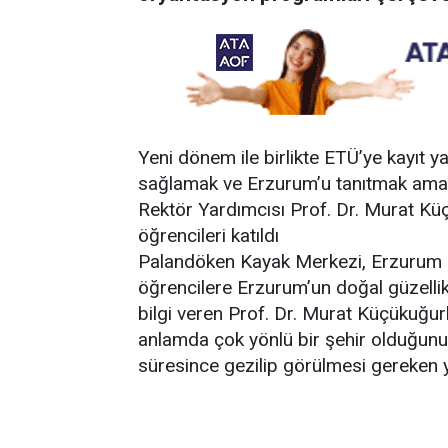
Yeni dönem ile birlikte ETÜ’ye kayıt y
sağlamak ve Erzurum’u tanıtmak amac
Rektör Yardımcısı Prof. Dr. Murat Küç
öğrencileri katıldı
Palandöken Kayak Merkezi, Erzurum Ka
öğrencilere Erzurum’un doğal güzellikle
bilgi veren Prof. Dr. Murat Küçükuğurl
anlamda çok yönlü bir şehir olduğunu b
süresince gezilip görülmesi gereken y