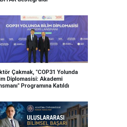
ktör Çakmak, "COP31 Yolunda
lim Diplomasisi: Akademi
nsmanı" Programına Katıldı