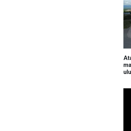
At
ma
ul